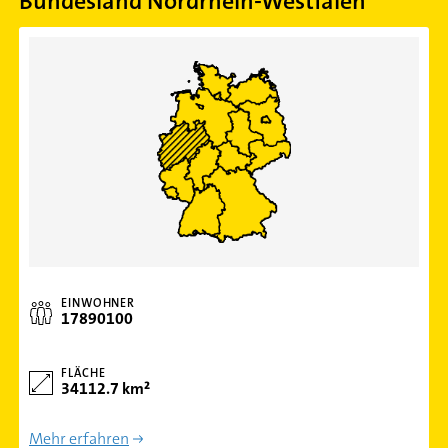
Bundesland Nordrhein-Westfalen
EINWOHNER
17890100
FLÄCHE
34112.7 km²
Mehr erfahren