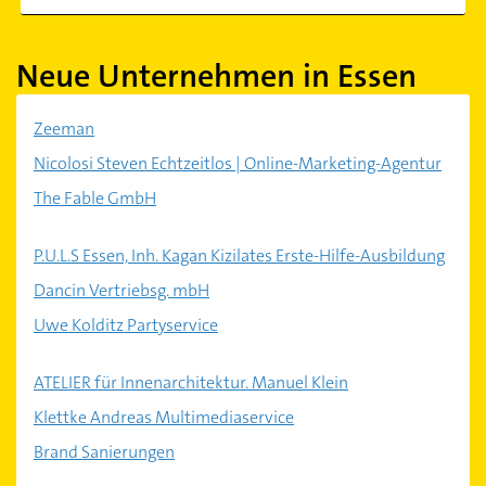
Neue Unternehmen in Essen
Zeeman
Nicolosi Steven Echtzeitlos | Online-Marketing-Agentur
The Fable GmbH
P.U.L.S Essen, Inh. Kagan Kizilates Erste-Hilfe-Ausbildung
Dancin Vertriebsg. mbH
Uwe Kolditz Partyservice
ATELIER für Innenarchitektur. Manuel Klein
Klettke Andreas Multimediaservice
Brand Sanierungen