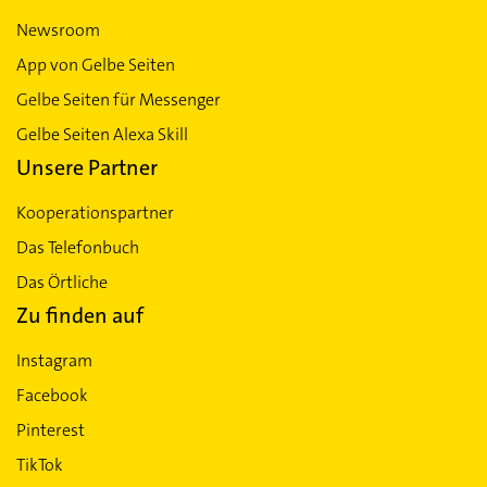
Newsroom
App von Gelbe Seiten
Gelbe Seiten für Messenger
Gelbe Seiten Alexa Skill
Unsere Partner
Kooperationspartner
Das Telefonbuch
Das Örtliche
Zu finden auf
Instagram
Facebook
Pinterest
TikTok