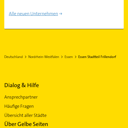
Alle neuen Unternehmen
Deutschland
Nordrhein-Westfalen
Essen
Essen Stadtteil Frillendorf
Dialog & Hilfe
Ansprechpartner
Häufige Fragen
Übersicht aller Städte
Über Gelbe Seiten