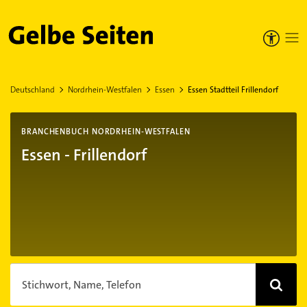
Gelbe Seiten
Deutschland
Nordrhein-Westfalen
Essen
Essen Stadtteil Frillendorf
BRANCHENBUCH NORDRHEIN-WESTFALEN
Essen - Frillendorf
Stichwort, Name, Telefon