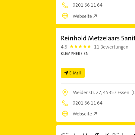
0201 66 11 64
Webseite
Reinhold Metzelaars Sanit
4,6
11 Bewertungen
4.6
KLEMPNEREIEN
E-Mail
Weidenstr. 27,
45357 Essen
(
0201 66 11 64
Webseite