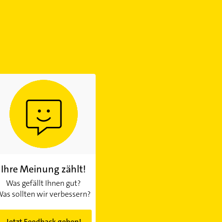
Ihre Meinung zählt!
Was gefällt Ihnen gut?
as sollten wir verbessern?
Jetzt Feedback geben!