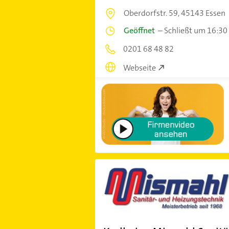
Oberdorfstr. 59,
45143 Essen
Geöffnet
–
Schließt um 16:30
0201 68 48 82
Webseite