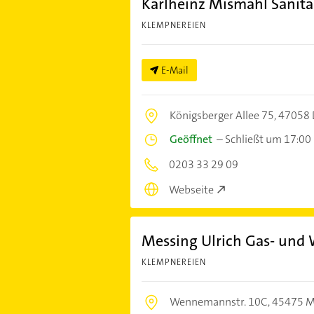
Karlheinz Mismahl Sanitä
KLEMPNEREIEN
E-Mail
Königsberger Allee 75,
47058 
Geöffnet
–
Schließt um 17:00
0203 33 29 09
Webseite
Messing Ulrich Gas- und 
KLEMPNEREIEN
Wennemannstr. 10C,
45475 M