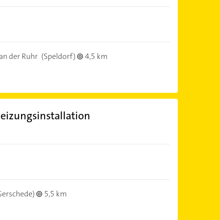
an der Ruhr
(Speldorf)
4,5 km
eizungsinstallation
Gerschede)
5,5 km