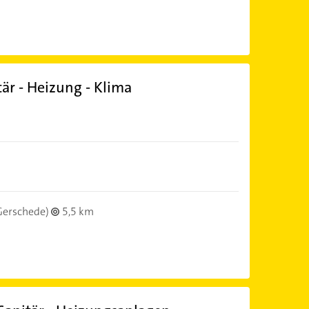
är - Heizung - Klima
Gerschede)
5,5 km