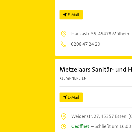
E-Mail
Hansastr. 55,
45478 Mülheim 
0208 47 24 20
Metzelaars Sanitär- und H
KLEMPNEREIEN
E-Mail
Weidenstr. 27,
45357 Essen
(
Geöffnet
–
Schließt um 16:00