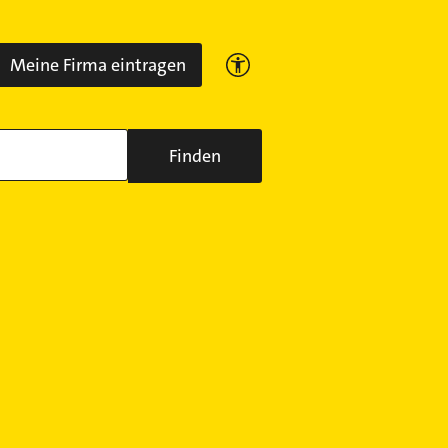
Meine Firma eintragen
Finden