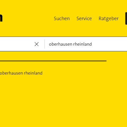
Suchen
Service
Ratgeber