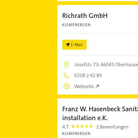
Richrath GmbH
KLEMPNEREIEN
E-Mail
Josefstr. 73,
46045 Oberhaus
0208 2 42 89
Webseite
Franz W. Hasenbeck Sani
installation e.K.
4,7
2 Bewertungen
4.7000003
KLEMPNEREIEN