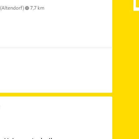
(Altendorf)
7,7 km