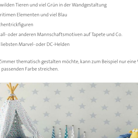
ilden Tieren und viel Grün in der Wandgestaltung
itimen Elementen und viel Blau
hentrickfiguren
ll- oder anderen Mannschaftsmotiven auf Tapete und Co.
liebsten Marvel- oder DC-Helden
 Zimmer thematisch gestalten möchte, kann zum Beispiel nur eine
r passenden Farbe streichen.