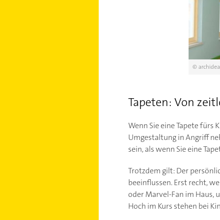
© archidea
Tapeten: Von zei
Wenn Sie eine Tapete fürs K
Umgestaltung in Angriff neh
sein, als wenn Sie eine Tape
Trotzdem gilt: Der persönl
beeinflussen. Erst recht, w
oder Marvel-Fan im Haus, u
Hoch im Kurs stehen bei Ki