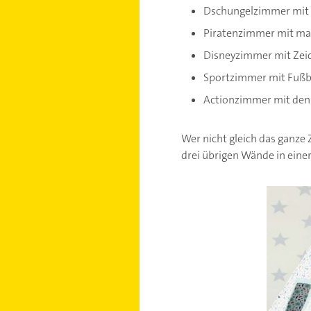
Dschungelzimmer mit w
Piratenzimmer mit mar
Disneyzimmer mit Zeic
Sportzimmer mit Fußba
Actionzimmer mit den 
Wer nicht gleich das ganze
drei übrigen Wände in eine