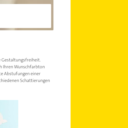
 Gestaltungsfreiheit.
ich Ihren Wunschfarbton
te Abstufungen einer
chiedenen Schattierungen