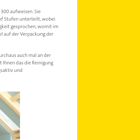
300 aufweisen. Sie
f Stufen unterteilt, wobei
igkeit gesprochen, womit im
ol auf der Verpackung der
durchaus auch mal an der
t Ihnen das die Reinigung
gsaktiv und