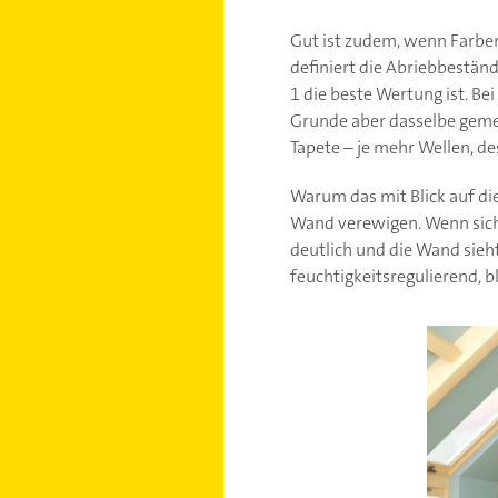
Gut ist zudem, wenn Farbe
definiert die Abriebbeständ
1 die beste Wertung ist. B
Grunde aber dasselbe gemei
Tapete – je mehr Wellen, de
Warum das mit Blick auf di
Wand verewigen. Wenn sich 
deutlich und die Wand sieh
feuchtigkeitsregulierend, 