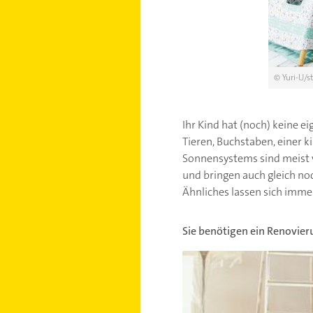
© Yuri-U/s
Ihr Kind hat (noch) keine 
Tieren, Buchstaben, einer k
Sonnensystems sind meist vo
und bringen auch gleich no
Ähnliches lassen sich imme
Sie benötigen ein Renovier
Renovierungskredit Verglei