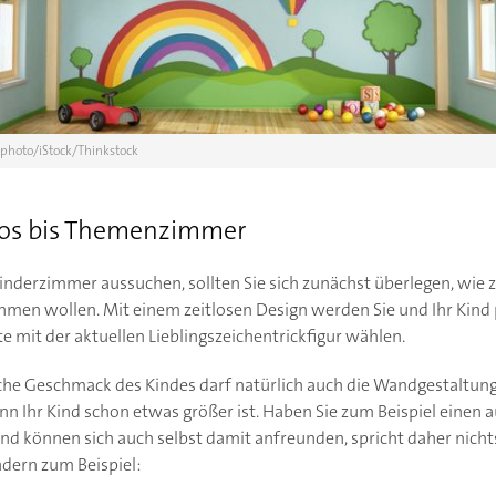
photo/iStock/Thinkstock
tlos bis Themenzimmer
inderzimmer aussuchen, sollten Sie sich zunächst überlegen, wie z
men wollen. Mit einem zeitlosen Design werden Sie und Ihr Kind p
te mit der aktuellen Lieblingszeichentrickfigur wählen.
iche Geschmack des Kindes darf natürlich auch die Wandgestaltu
enn Ihr Kind schon etwas größer ist. Haben Sie zum Beispiel einen
nd können sich auch selbst damit anfreunden, spricht daher nic
ndern zum Beispiel: