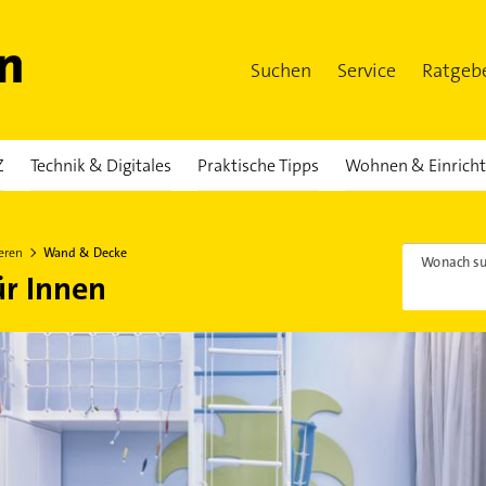
Suchen
Service
Ratgeb
Z
Technik & Digitales
Praktische Tipps
Wohnen & Einrich
eren
Wand & Decke
Wonach su
r Innen