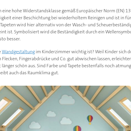
n eine hohe Widerstandsklasse gemäß Europäischer Norm (EN) 13 
igkeit einer Beschichtung bei wiederholtem Reinigen und ist in fün
ei Tapeten wird hier alternativ von der Wasch- und Scheuerbeständ
nt ist. Symbolisiert wird die Beständigkeit durch ein Wellensymb
sto besser.
e
Wandgestaltung
im Kinderzimmer wichtig ist? Weil Kinder sich 
Flecken, Fingerabdrücke und Co. gut abwischen lassen, erleichter
t länger schön aus. Sind Farbe und Tapete bestenfalls noch atmun
bleibt auch das Raumklima gut.