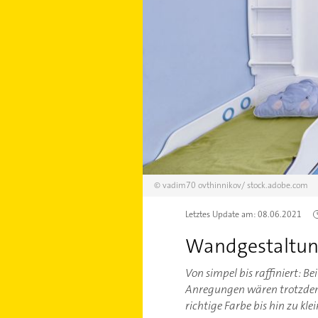
©
vadim70 ovthinnikov/
stock.adobe.com
Letztes Update am:
08.06.2021
Wandgestaltung
Von simpel bis raffiniert: B
Anregungen wären trotzdem 
richtige Farbe bis hin zu kle