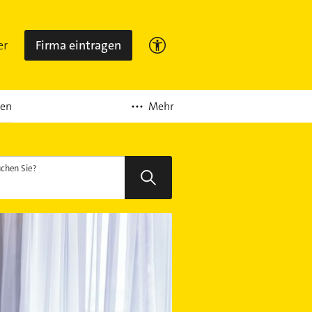
er
Firma eintragen
Mehr
ten
chen Sie?