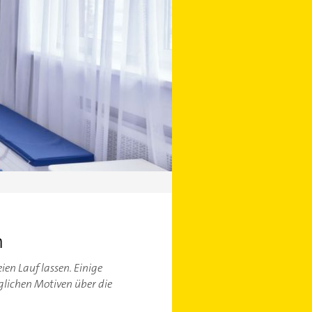
n
ien Lauf lassen. Einige
glichen Motiven über die