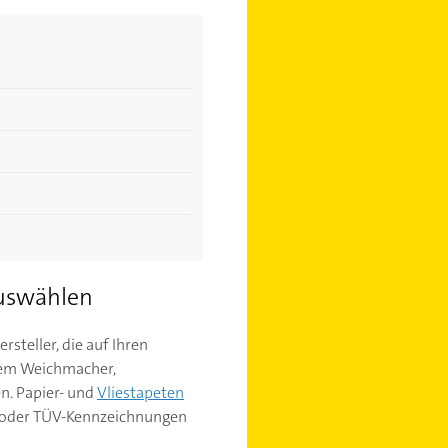
auswählen
steller, die auf Ihren
lem Weichmacher,
n. Papier- und
Vliestapeten
el oder TÜV-Kennzeichnungen