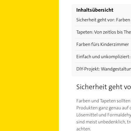
Inhaltsübersicht
Sicherheit geht vor: Farbe
Tapeten: Von zeitlos bis 
Farben fürs Kinderzimmer
Einfach und unkompliziert
DIY-Projekt: Wandgestaltun
Sicherheit geht v
Farben und Tapeten sollten 
Produkten ganz genau auf 
Lösemittel und Formaldehyd
sind meist unbedenklich, t
achten.