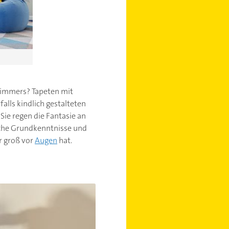
rzimmers? Tapeten mit
alls kindlich gestalteten
Sie regen die Fantasie an
ische Grundkenntnisse und
r groß vor
Augen
hat.