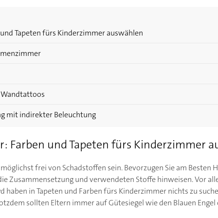
n und Tapeten fürs Kinderzimmer auswählen
Themenzimmer
: Wandtattoos
g mit indirekter Beleuchtung
or: Farben und Tapeten fürs Kinderzimmer 
möglichst frei von Schadstoffen sein. Bevorzugen Sie am Besten Her
die Zusammensetzung und verwendeten Stoffe hinweisen. Vor al
 haben in Tapeten und Farben fürs Kinderzimmer nichts zu suche
rotzdem sollten Eltern immer auf Gütesiegel wie den Blauen Eng