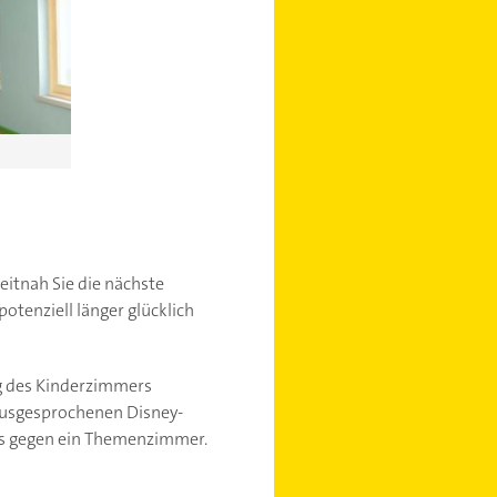
eitnah Sie die nächste
otenziell länger glücklich
ng des Kinderzimmers
 ausgesprochenen Disney-
hts gegen ein Themenzimmer.