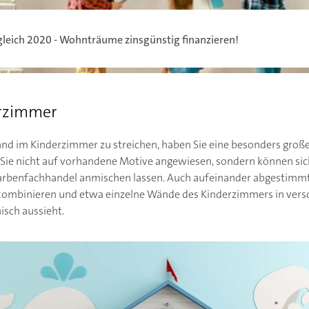
leich 2020 - Wohnträume zinsgünstig finanzieren!
erzimmer
Wand im Kinderzimmer zu streichen, haben Sie eine besonders große
d Sie nicht auf vorhandene Motive angewiesen, sondern können s
arbenfachhandel anmischen lassen. Auch aufeinander abgestimm
kombinieren und etwa einzelne Wände des Kinderzimmers in vers
isch aussieht.