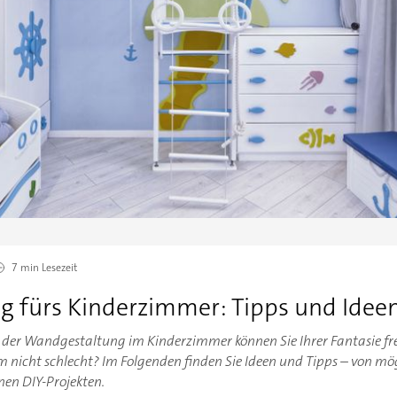
7 min
Lesezeit
 fürs Kinderzimmer: Tipps und Idee
ei der Wandgestaltung im Kinderzimmer können Sie Ihrer Fantasie fre
nicht schlecht? Im Folgenden finden Sie Ideen und Tipps – von mö
inen DIY-Projekten.