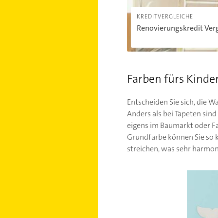
KREDITVERGLEICHE
Renovierungskredit Verg
Farben fürs Kind
Entscheiden Sie sich, die 
Anders als bei Tapeten sin
eigens im Baumarkt oder F
Grundfarbe können Sie so 
streichen, was sehr harmon