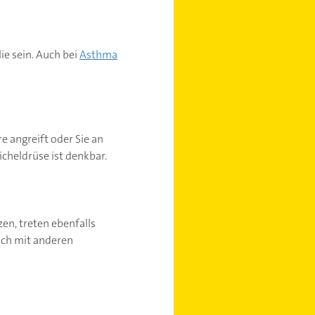
e sein. Auch bei
Asthma
e angreift oder Sie an
cheldrüse ist denkbar.
en, treten ebenfalls
eich mit anderen