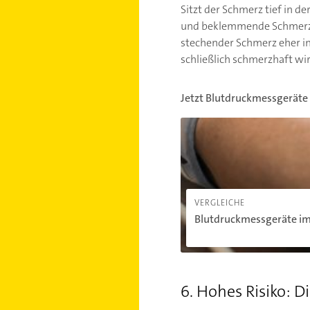
Sitzt der Schmerz tief in d
und beklemmende Schmerzen
stechender Schmerz eher i
schließlich schmerzhaft w
Jetzt Blutdruckmessgeräte 
Blutdruckmessgeräte im Ver
VERGLEICHE
Blutdruckmessgeräte im 
6. Hohes Risiko: D