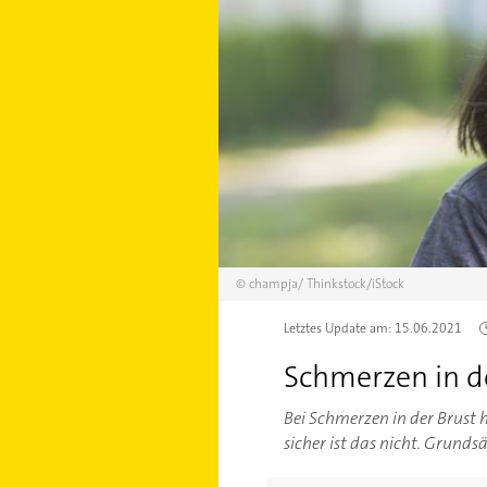
©
champja/
Thinkstock/iStock
Letztes Update am:
15.06.2021
Schmerzen in d
Bei Schmerzen in der Brust 
sicher ist das nicht. Grunds