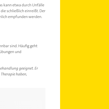
as kann etwa durch Unfälle
ie schließlich einreißt. Der
drohlich empfunden werden.
nbar sind. Häufig geht
sübungen und
-behandlung geeignet. Er
r Therapie haben,