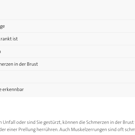
nge
rankt ist
n
merzen in der Brust
he erkennbar
 Unfall oder sind Sie gestürzt, können die Schmerzen in der Brust
er einer Prellung herrühren. Auch Muskelzerrungen sind oft schm