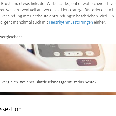
er Brust und etwas links der Wirbelsäule, geht er wahrscheinlich 
 weisen eventuell auf verkalkte Herzkranzgefäße oder einen Her
n Verbindung mit Herzbeutelentzündungen beschrieben wird. Ein G
ird, geht manchmal auch mit
Herzrhythmusstörungen
einher.
vergleichen:
gleich: Welches Blutdruckmessgerät ist das beste?
Vergleich: Welches Blutdruckmessgerät ist das beste?
issektion