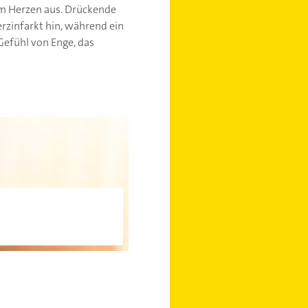
vom Herzen aus. Drückende
zinfarkt hin, während ein
efühl von Enge, das