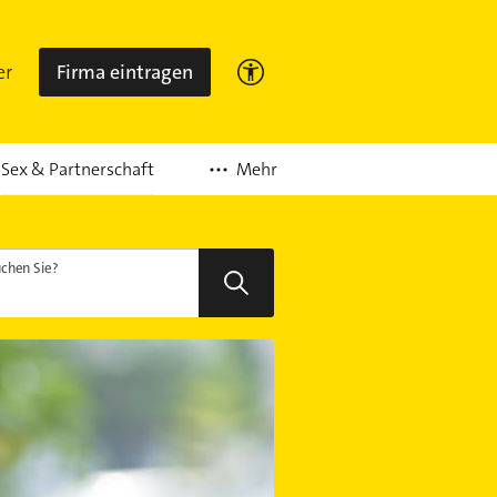
er
Firma eintragen
Mehr
Sex & Partnerschaft
chen Sie?