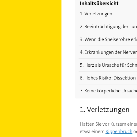
Inhaltsübersicht
1. Verletzungen
2. Beeinträchtigung der Lu
3. Wenn die Speiseröhre erk
4. Erkrankungen der Nerve
5. Herz als Ursache für Sch
6. Hohes Risiko: Dissektion
7. Keine körperliche Ursac
1. Verletzungen
Hatten Sie vor Kurzem einen
etwa einem
Rippenbruch
od