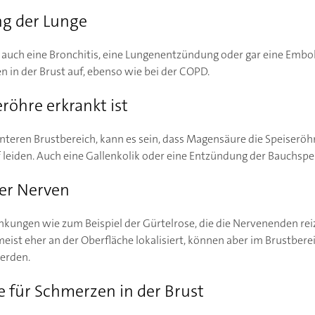
ng der Lunge
uch eine Bronchitis, eine Lungenentzündung oder gar eine Emboli
in der Brust auf, ebenso wie bei der COPD.
röhre erkrankt ist
nteren Brustbereich, kann es sein, dass Magensäure die Speiseröhr
eiden. Auch eine Gallenkolik oder eine Entzündung der Bauchspei
er Nerven
kungen wie zum Beispiel der Gürtelrose, die die Nervenenden reiz
eist eher an der Oberfläche lokalisiert, können aber im Brustber
erden.
e für Schmerzen in der Brust