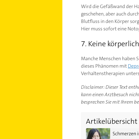
Wird die Gefäßwand der Hau
geschehen, aber auch durch 
Blutfluss in den Körper sor
Hier muss sofort eine Noto
7. Keine körperli
Manche Menschen haben Sch
dieses Phänomen mit
Depr
Verhaltenstherapien unters
Disclaimer: Dieser Text ent
kann einen Arztbesuch nicht 
besprechen Sie mit Ihrem b
Artikelübersicht
Schmerzen in der Brust: 
Schmerzen i