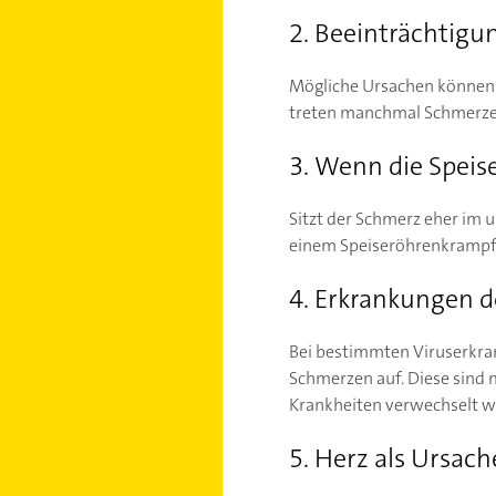
2. Beeinträchtigu
Mögliche Ursachen können a
treten manchmal Schmerzen 
3. Wenn die Speise
Sitzt der Schmerz eher im u
einem Speiseröhrenkrampf l
4. Erkrankungen d
Bei bestimmten Viruserkran
Schmerzen auf. Diese sind m
Krankheiten verwechselt w
5. Herz als Ursach