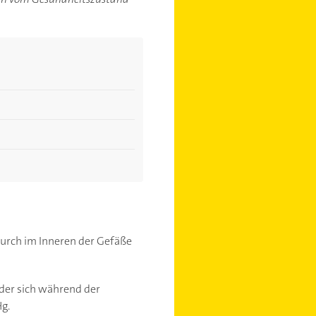
durch im Inneren der Gefäße
 der sich während der
g.