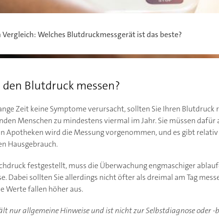
Vergleich: Welches Blutdruckmessgerät ist das beste?
n den Blutdruck messen?
lange Zeit keine Symptome verursacht, sollten Sie Ihren Blutdruck
sunden Menschen zu mindestens viermal im Jahr. Sie müssen dafür 
in Apotheken wird die Messung vorgenommen, und es gibt relativ
en Hausgebrauch.
chdruck festgestellt, muss die Überwachung engmaschiger ablaufe
. Dabei sollten Sie allerdings nicht öfter als dreimal am Tag me
die Werte fallen höher aus.
hält nur allgemeine Hinweise und ist nicht zur Selbstdiagnose oder 