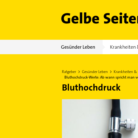
Gelbe Seiten
Gesünder Leben
Krankheiten 
Ratgeber
Gesünder Leben
Krankheiten &
Bluthochdruck-Werte: Ab wann spricht man v
Bluthochdruck