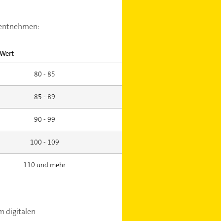
e entnehmen:
 Wert
80 - 85
85 - 89
90 - 99
100 - 109
110 und mehr
m digitalen