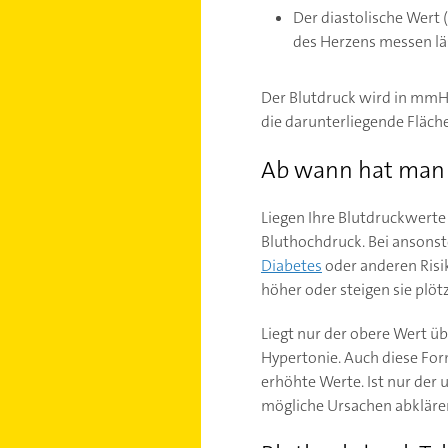
Der diastolische Wert
des Herzens messen lä
Der Blutdruck wird in mmH
die darunterliegende Fläch
Ab wann hat man
Liegen Ihre Blutdruckwert
Bluthochdruck. Bei ansonst
Diabetes
oder anderen Risi
höher oder steigen sie plötz
Liegt nur der obere Wert üb
Hypertonie. Auch diese For
erhöhte Werte. Ist nur der u
mögliche Ursachen abklären