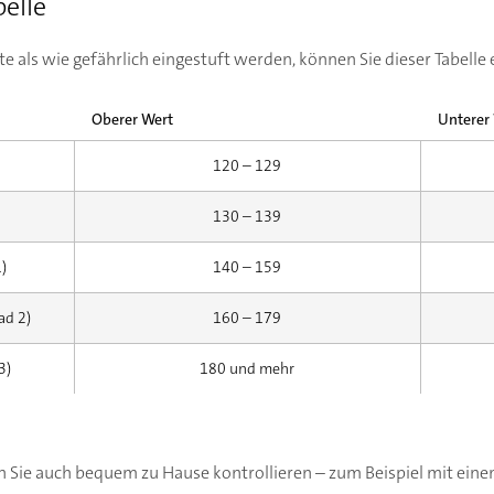
elle
 als wie gefährlich eingestuft werden, können Sie dieser Tabell
Oberer Wert
Unterer
120 – 129
130 – 139
)
140 – 159
ad 2)
160 – 179
3)
180 und mehr
 Sie auch bequem zu Hause kontrollieren – zum Beispiel mit eine