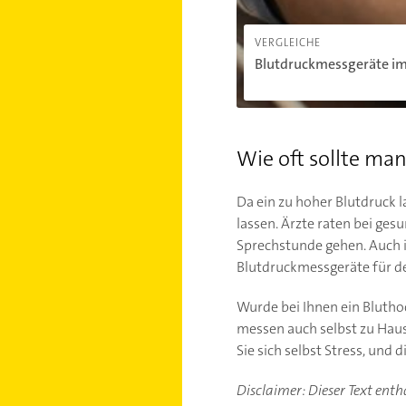
VERGLEICHE
Blutdruckmessgeräte im 
Wie oft sollte ma
Da ein zu hoher Blutdruck 
lassen. Ärzte raten bei ge
Sprechstunde gehen. Auch 
Blutdruckmessgeräte für d
Wurde bei Ihnen ein Blutho
messen auch selbst zu Hause
Sie sich selbst Stress, und 
Disclaimer: Dieser Text ent