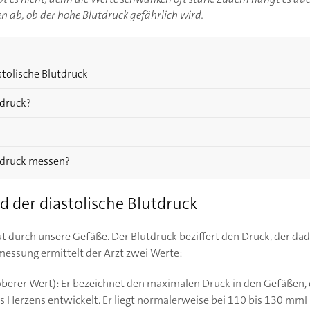
n ab, ob der hohe Blutdruck gefährlich wird.
stolische Blutdruck
druck?
utdruck messen?
d der diastolische Blutdruck
t durch unsere Gefäße. Der Blutdruck beziffert den Druck, der da
messung ermittelt der Arzt zwei Werte:
oberer Wert): Er bezeichnet den maximalen Druck in den Gefäßen,
Herzens entwickelt. Er liegt normalerweise bei 110 bis 130 mmH