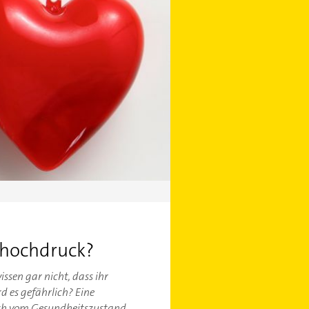
thochdruck?
ssen gar nicht, dass ihr
 es gefährlich? Eine
auch vom Gesundheitszustand