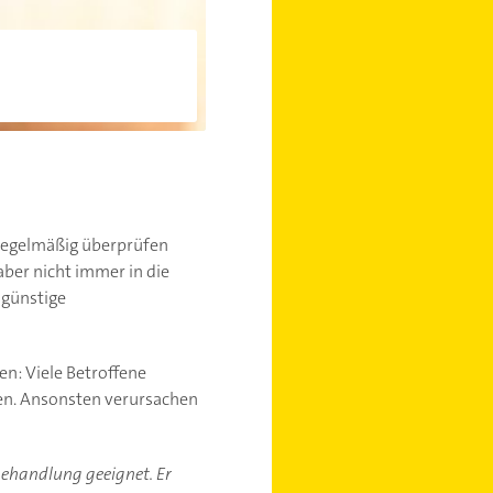
 regelmäßig überprüfen
aber nicht immer in die
 günstige
n: Viele Betroffene
ssen. Ansonsten verursachen
-behandlung geeignet. Er