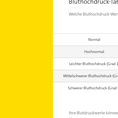
Bluthochdruck-Tab
Welche Bluthochdruck-Werte
Normal
Hochnormal
Leichter Bluthochdruck (Grad 1
Mittelschwerer Bluthochdruck (Gr
Schwerer Bluthochdruck (Grad 
Ihre Blutdruckwerte können