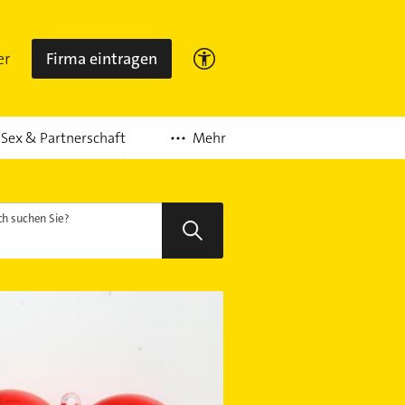
er
Firma eintragen
Mehr
Sex & Partnerschaft
h suchen Sie?