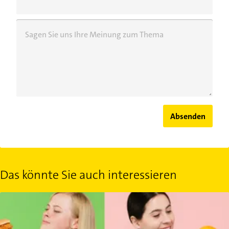
Sagen Sie uns Ihre Meinung zum Thema
Absenden
Das könnte Sie auch interessieren
Ist Fasten gesund? So wirkt Heilfasten auf den Körper