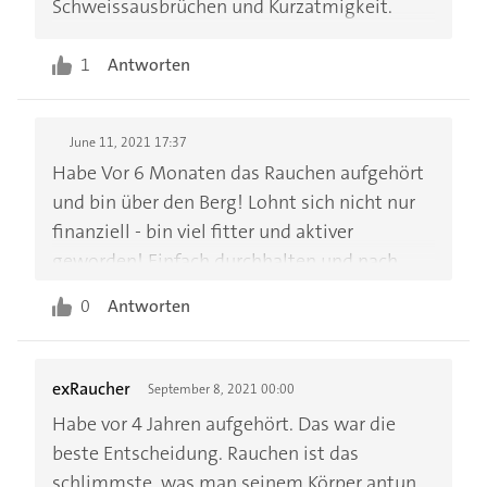
Schweissausbrüchen und Kurzatmigkeit.
1
Antworten
June 11, 2021 17:37
Habe Vor 6 Monaten das Rauchen aufgehört
und bin über den Berg! Lohnt sich nicht nur
finanziell - bin viel fitter und aktiver
geworden! Einfach durchhalten und nach
einem Monat ist mir die Lust schon
0
Antworten
vergangen
exRaucher
September 8, 2021 00:00
Habe vor 4 Jahren aufgehört. Das war die
beste Entscheidung. Rauchen ist das
schlimmste, was man seinem Körper antun