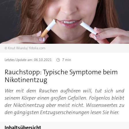
©
Knut Wiarda/
fotolia.com
Letztes Update am:
06.10.2021
7 min
Rauchstopp: Typische Symptome beim
Nikotinentzug
Wer mit dem Rauchen aufhören will, tut sich und
seinem Körper einen großen Gefallen. Folgenlos bleibt
der Nikotinentzug aber meist nicht. Wissenswertes zu
den gängigsten Entzugserscheinungen lesen Sie hier.
Inhaltsübersicht