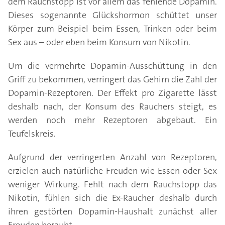
dem Rauchstopp ist vor allem das fehlende Dopamin.
Dieses sogenannte Glückshormon schüttet unser
Körper zum Beispiel beim Essen, Trinken oder beim
Sex aus – oder eben beim Konsum von Nikotin.
Um die vermehrte Dopamin-Ausschüttung in den
Griff zu bekommen, verringert das Gehirn die Zahl der
Dopamin-Rezeptoren. Der Effekt pro Zigarette lässt
deshalb nach, der Konsum des Rauchers steigt, es
werden noch mehr Rezeptoren abgebaut. Ein
Teufelskreis.
Aufgrund der verringerten Anzahl von Rezeptoren,
erzielen auch natürliche Freuden wie Essen oder Sex
weniger Wirkung. Fehlt nach dem Rauchstopp das
Nikotin, fühlen sich die Ex-Raucher deshalb durch
ihren gestörten Dopamin-Haushalt zunächst aller