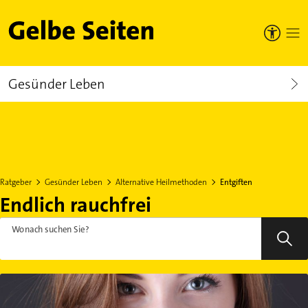
Gelbe Seiten
Gesünder Leben
Ratgeber
Gesünder Leben
Alternative Heilmethoden
Entgiften
Endlich rauchfrei
Wonach suchen Sie?