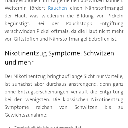
Hautgesundheit im Allgemeinen auswirken können.
Weiterhin fördert
Rauchen
einen Nährstoffmangel
der Haut, was wiederum die Bildung von Pickeln
begünstigt. Bei der Rauchstopp Entgiftung
verschwinden Pickel oftmals, da die Haut nicht mehr
von Giftstoffen und Nährstoffmangel betroffen ist.
Nikotinentzug Symptome: Schwitzen
und mehr
Der Nikotinentzug bringt auf lange Sicht nur Vorteile,
ist zunächst aber durchaus anstrengend, denn ganz
ohne Entzugserscheinungen verläuft die Entgiftung
bei den wenigsten. Die klassischen Nikotinentzug
Symptome reichen von Schwitzen bis zu
Gewichtszunahme:
Gereiztheit bis hin zu Aggressivität