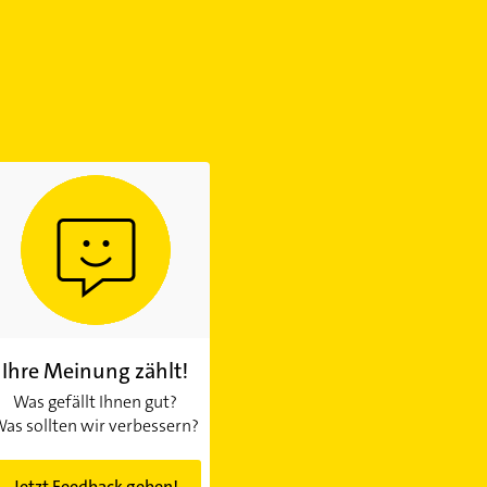
Ihre Meinung zählt!
Was gefällt Ihnen gut?
as sollten wir verbessern?
Jetzt Feedback geben!