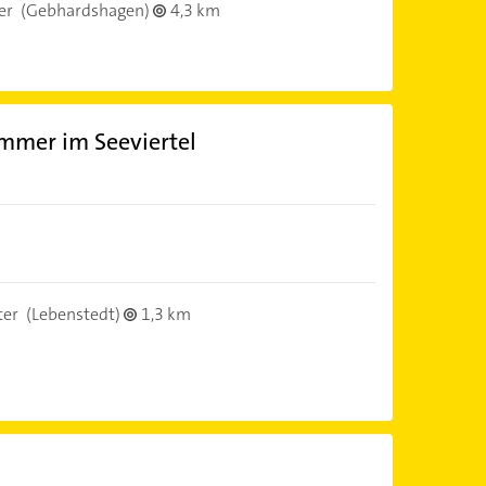
er
(Gebhardshagen)
4,3 km
mmer im Seeviertel
ter
(Lebenstedt)
1,3 km