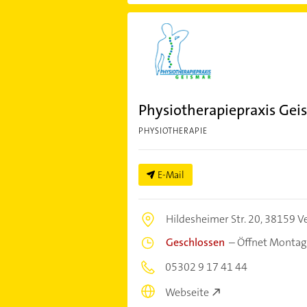
Physiotherapiepraxis Gei
PHYSIOTHERAPIE
E-Mail
Hildesheimer Str. 20,
38159 V
Geschlossen
–
Öffnet Montag
05302 9 17 41 44
Webseite