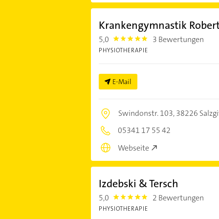
Krankengymnastik Robert
5,0
3 Bewertungen
5.0
PHYSIOTHERAPIE
E-Mail
Swindonstr. 103,
38226 Salzgi
05341 17 55 42
Webseite
Izdebski & Tersch
5,0
2 Bewertungen
5.0
PHYSIOTHERAPIE