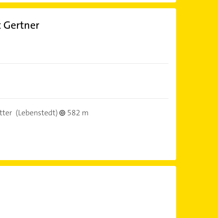
 Gertner
tter
(Lebenstedt)
582 m