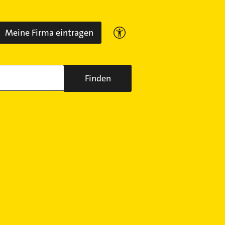
Meine Firma eintragen
Finden