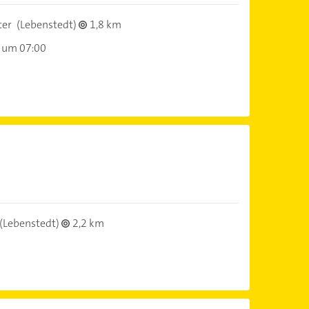
ter
(Lebenstedt)
1,8 km
 um 07:00
(Lebenstedt)
2,2 km