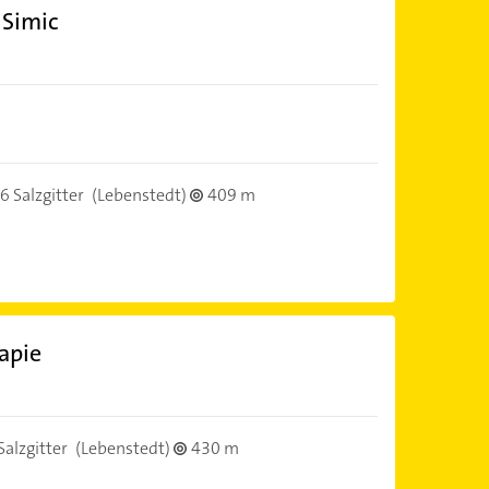
 Simic
 Salzgitter
(Lebenstedt)
409 m
apie
alzgitter
(Lebenstedt)
430 m