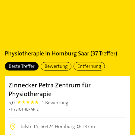
Physiotherapie
in
Homburg Saar
(
37
Treffer)
Beste Treffer
Bewertung
Entfernung
Zinnecker Petra Zentrum für
Physiotherapie
5,0
1 Bewertung
5.0
PHYSIOTHERAPIE
Talstr. 15,
66424 Homburg
137 m