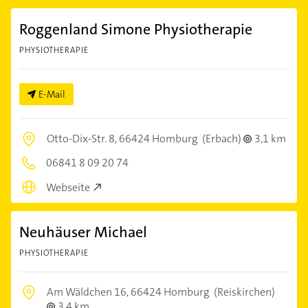
Roggenland Simone Physiotherapie
PHYSIOTHERAPIE
E-Mail
Otto-Dix-Str. 8,
66424 Homburg
(Erbach)
3,1 km
06841 8 09 20 74
Webseite
Neuhäuser Michael
PHYSIOTHERAPIE
Am Wäldchen 16,
66424 Homburg
(Reiskirchen)
3,4 km