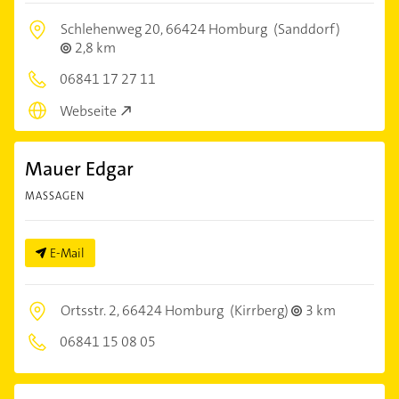
Schlehenweg 20,
66424 Homburg
(Sanddorf)
2,8 km
06841 17 27 11
Webseite
Mauer Edgar
MASSAGEN
E-Mail
Ortsstr. 2,
66424 Homburg
(Kirrberg)
3 km
06841 15 08 05