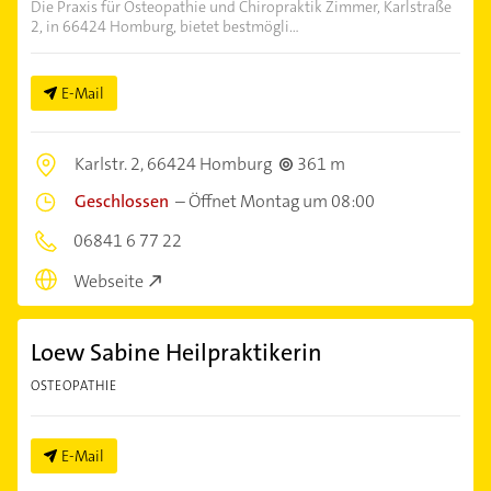
Die Praxis für Osteopathie und Chiropraktik Zimmer, Karlstraße
2, in 66424 Homburg, bietet bestmögli...
E-Mail
Karlstr. 2,
66424 Homburg
361 m
Geschlossen
–
Öffnet Montag um 08:00
06841 6 77 22
Webseite
Loew Sabine Heilpraktikerin
OSTEOPATHIE
E-Mail