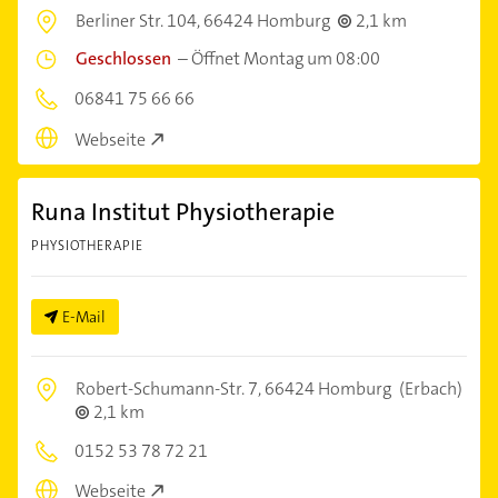
Berliner Str. 104,
66424 Homburg
2,1 km
Geschlossen
–
Öffnet Montag um 08:00
06841 75 66 66
Webseite
Runa Institut Physiotherapie
PHYSIOTHERAPIE
E-Mail
Robert-Schumann-Str. 7,
66424 Homburg
(Erbach)
2,1 km
0152 53 78 72 21
Webseite