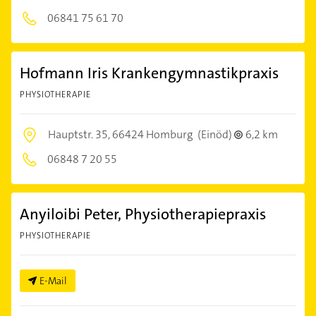
06841 75 61 70
Hofmann Iris Krankengymnastikpraxis
PHYSIOTHERAPIE
Hauptstr. 35,
66424 Homburg
(Einöd)
6,2 km
06848 7 20 55
Anyiloibi Peter, Physiotherapiepraxis
PHYSIOTHERAPIE
E-Mail