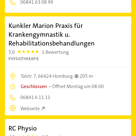
06841 63 08 99
Kunkler Marion Praxis für
Krankengymnastik u.
Rehabilitationsbehandlungen
5,0
1 Bewertung
5.0
PHYSIOTHERAPIE
Talstr. 7,
66424 Homburg
205 m
Geschlossen
–
Öffnet Montag um 08:00
06841 6 11 11
Webseite
RC Physio