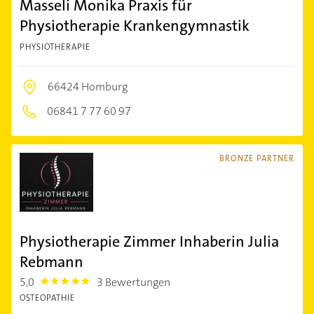
Masseli Monika Praxis für
Physiotherapie Krankengymnastik
PHYSIOTHERAPIE
66424 Homburg
06841 7 77 60 97
BRONZE PARTNER
Physiotherapie Zimmer Inhaberin Julia
Rebmann
5,0
3 Bewertungen
5.0
OSTEOPATHIE