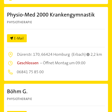
Physio-Med 2000 Krankengymnastik
PHYSIOTHERAPIE
E-Mail
Dürerstr. 170,
66424 Homburg
(Erbach)
2,2 km
Geschlossen
–
Öffnet Montag um 09:00
06841 75 85 00
Böhm G.
PHYSIOTHERAPIE