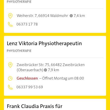
PHYSIOTHERAPIE
Weiherstr. 7,
66914 Waldmohr
7,4 km
06373 17 78
Lenz Viktoria Physiotherapeutin
PHYSIOTHERAPIE
Zweibrücker Str. 75,
66482 Zweibrücken
(Oberauerbach)
7,9 km
Geschlossen
–
Öffnet Montag um 08:00
06337 99 53 69
Frank Claudia Praxis für