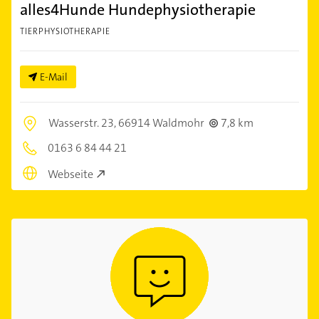
alles4Hunde Hundephysiotherapie
TIERPHYSIOTHERAPIE
E-Mail
Wasserstr. 23,
66914 Waldmohr
7,8 km
0163 6 84 44 21
Webseite