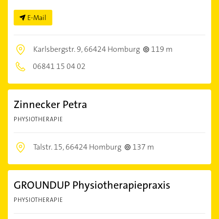
E-Mail
Karlsbergstr. 9,
66424 Homburg
119 m
06841 15 04 02
Zinnecker Petra
PHYSIOTHERAPIE
Talstr. 15,
66424 Homburg
137 m
GROUNDUP Physiotherapiepraxis
PHYSIOTHERAPIE