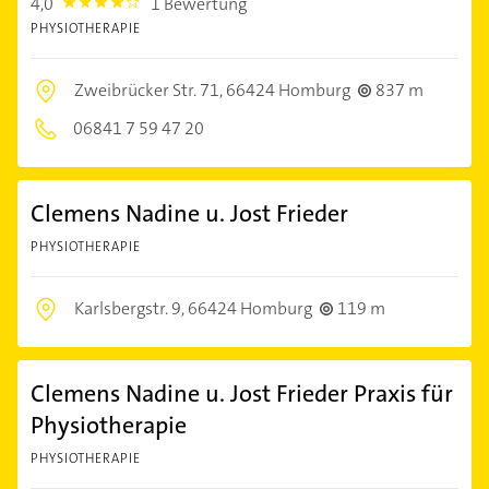
4,0
1 Bewertung
4.0
PHYSIOTHERAPIE
Zweibrücker Str. 71,
66424 Homburg
837 m
06841 7 59 47 20
Clemens Nadine u. Jost Frieder
PHYSIOTHERAPIE
Karlsbergstr. 9,
66424 Homburg
119 m
Clemens Nadine u. Jost Frieder Praxis für
Physiotherapie
PHYSIOTHERAPIE