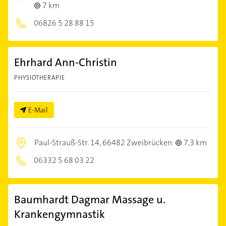
7 km
06826 5 28 88 15
Ehrhard Ann-Christin
PHYSIOTHERAPIE
E-Mail
Paul-Strauß-Str. 14,
66482 Zweibrücken
7,3 km
06332 5 68 03 22
Baumhardt Dagmar Massage u.
Krankengymnastik