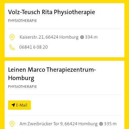
Volz-Teusch Rita Physiotherapie
PHYSIOTHERAPIE
Kaiserstr. 21,
66424 Homburg
334 m
06841 6 08 20
Leinen Marco Therapiezentrum-
Homburg
PHYSIOTHERAPIE
E-Mail
Am Zweibrücker Tor 9,
66424 Homburg
335 m