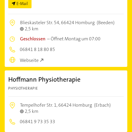
E-Mail
Blieskasteler Str. 54,
66424 Homburg
(Beeden)
2,5 km
Geschlossen
–
Öffnet Montag um 07:00
06841 8 18 80 85
Webseite
Hoffmann Physiotherapie
PHYSIOTHERAPIE
Tempelhofer Str. 1,
66424 Homburg
(Erbach)
2,5 km
06841 9 73 35 33