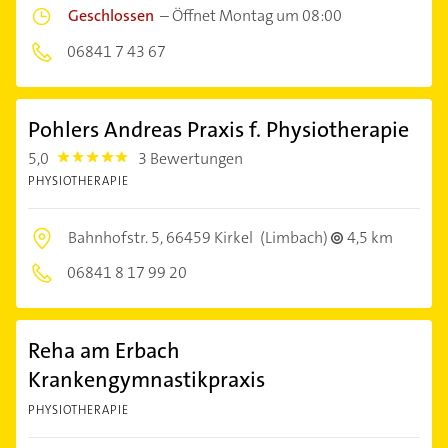
Geschlossen
–
Öffnet Montag um 08:00
06841 7 43 67
Pohlers Andreas Praxis f. Physiotherapie
5,0
3 Bewertungen
5.0
PHYSIOTHERAPIE
Bahnhofstr. 5,
66459 Kirkel
(Limbach)
4,5 km
06841 8 17 99 20
Reha am Erbach
Krankengymnastikpraxis
PHYSIOTHERAPIE