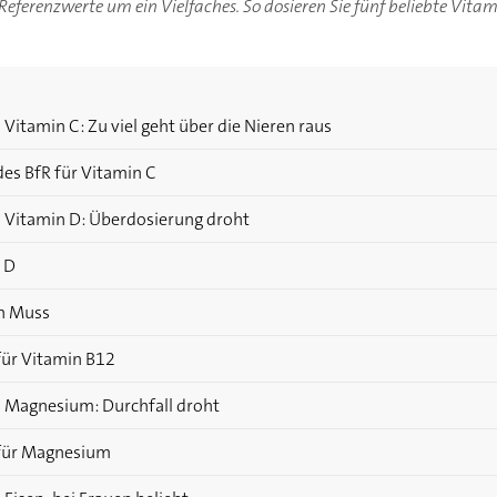
Referenzwerte um ein Vielfaches. So dosieren Sie fünf beliebte Vita
itamin C: Zu viel geht über die Nieren raus
s BfR für Vitamin C
 Vitamin D: Überdosierung droht
 D
in Muss
ür Vitamin B12
 Magnesium: Durchfall droht
für Magnesium