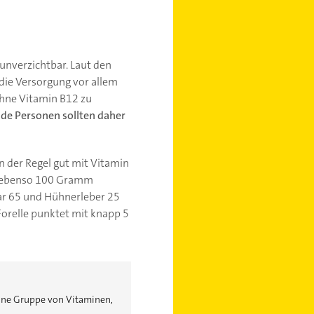
unverzichtbar. Laut den
ie Versorgung vor allem
 ohne Vitamin B12 zu
de Personen sollten daher
 in der Regel gut mit Vitamin
, ebenso 100 Gramm
r 65 und Hühnerleber 25
relle punktet mit knapp 5
eine Gruppe von Vitaminen,