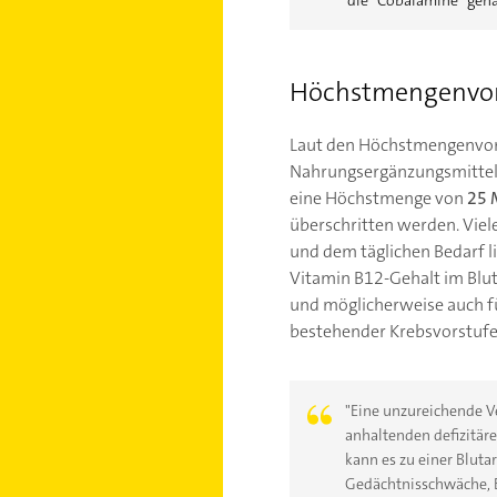
Höchstmengenvors
Laut den Höchstmengenvors
Nahrungsergänzungsmitteln
eine Höchstmenge von
25 
überschritten werden. Viel
und dem täglichen Bedarf li
Vitamin B12-Gehalt im Blut
und möglicherweise auch fü
bestehender Krebsvorstufe
"Eine unzureichende V
anhaltenden defizitär
kann es zu einer Blut
Gedächtnisschwäche, 