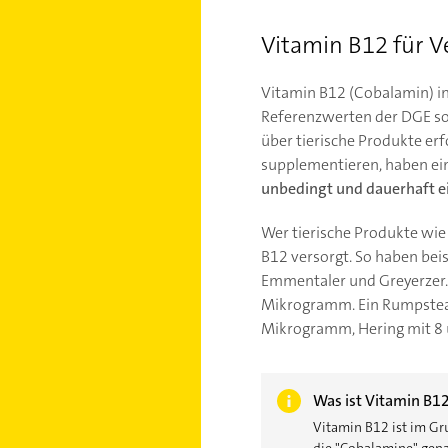
Vitamin B12 für V
Vitamin B12 (Cobalamin) in
Referenzwerten der DGE so
über tierische Produkte erf
supplementieren, haben ei
unbedingt und dauerhaft e
Wer tierische Produkte wie M
B12 versorgt. So haben b
Emmentaler und Greyerzer
Mikrogramm. Ein Rumpsteak
Mikrogramm, Hering mit 8 
Was ist Vitamin B1
Vitamin B12 ist im Gr
die "Cobalamine" gen