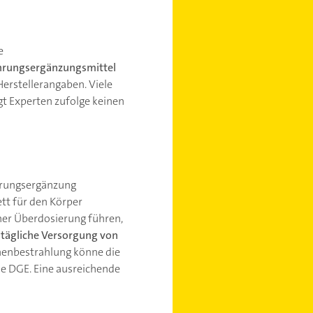
e
hrungsergänzungsmittel
 Herstellerangaben. Viele
t Experten zufolge keinen
ahrungsergänzung
tt für den Körper
ner Überdosierung führen,
 tägliche Versorgung von
onnenbestrahlung könne die
e DGE. Eine ausreichende