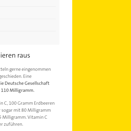
ieren raus
itteln gerne eingenommen
geschieden. Eine
ie Deutsche Gesellschaft
d 110 Milligramm.
min C, 100 Gramm Erdbeeren
sogar mit 80 Milligramm
 Milligramm. Vitamin C
er zuführen.