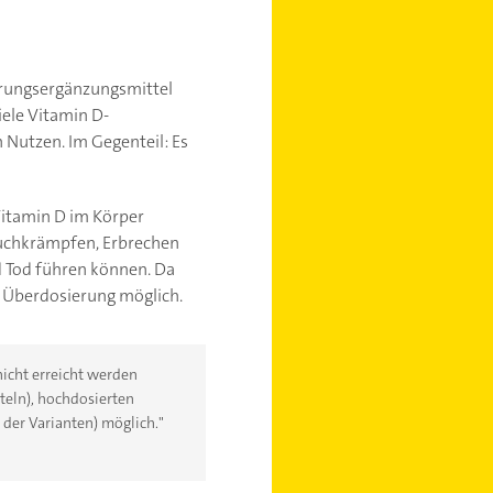
hrungsergänzungsmittel
Viele Vitamin D-
 Nutzen. Im Gegenteil: Es
Vitamin D im Körper
Bauchkrämpfen, Erbrechen
d Tod führen können. Da
e Überdosierung möglich.
icht erreicht werden
eln), hochdosierten
er Varianten) möglich."