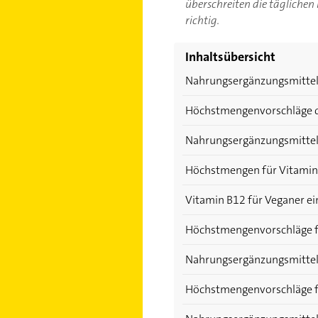
überschreiten die täglichen 
richtig.
Inhaltsübersicht
Nahrungsergänzungsmittel V
Höchstmengenvorschläge de
Nahrungsergänzungsmittel
Höchstmengen für Vitamin
Vitamin B12 für Veganer e
Höchstmengenvorschläge f
Nahrungsergänzungsmittel
Höchstmengenvorschläge 