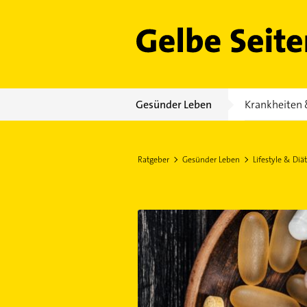
Gelbe Seiten
Gesünder Leben
Krankheiten 
Ratgeber
Gesünder Leben
Lifestyle & Diät