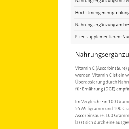
Nahrungsergänzungsmittel E
Höchstmengenempfehlung 
Nahrungsergänzung am best
Eisen supplementieren: Nur
Nahrungsergänzung
Vitamin C (Ascorbinsäure)
werden. Vitamin C ist ein w
Überdosierung durch Nahrun
für Ernährung (DGE) empfi
Im Vergleich: Ein 100 Gra
55 Milligramm und 100 Gr
Ascorbinsäure. 100 Gram
lässt sich durch eine ausg