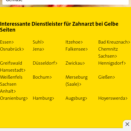
Interessante Dienstleister für Zahnarzt bei Gelbe
Seiten
Essen>
Suhl>
Itzehoe>
Bad Kreuznach>
Osnabrück>
Jena>
Falkensee>
Chemnitz
Sachsen>
Greifswald
Düsseldorf>
Zwickau>
Hennigsdorf>
Hansestadt>
Weißenfels
Bochum>
Merseburg
Gießen>
Sachsen
(Saale)>
Anhalt>
Oranienburg>
Hamburg>
Augsburg>
Hoyerswerda>