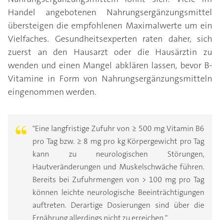
Handel angebotenen Nahrungsergänzungsmittel
übersteigen die empfohlenen Maximalwerte um ein
Vielfaches. Gesundheitsexperten raten daher, sich
zuerst an den Hausarzt oder die Hausärztin zu
wenden und einen Mangel abklären lassen, bevor B-
Vitamine in Form von Nahrungsergänzungsmitteln
eingenommen werden.
"Eine langfristige Zufuhr von ≥ 500 mg Vitamin B6
pro Tag bzw. ≥ 8 mg pro kg Körpergewicht pro Tag
kann zu neurologischen Störungen,
Hautveränderungen und Muskel­schwäche führen.
Bereits bei Zufuhrmengen von > 100 mg pro Tag
können leichte neurologische Beeinträch­tigungen
auftreten. Derartige Dosierungen sind über die
Ernährung allerdings nicht zu erreichen."