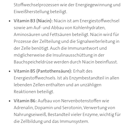
Stoffwechselprozessen wie der Energiegewinnung und
Eiweißherstellung beteiligt.
Vitamin B3 (Niacin):
Niacin ist am Energiestoffwechsel
sowie am Auf- und Abbau von Kohlenhydraten,
Aminosäuren und Fettsäuren beteiligt. Niacin wird für
Prozesse der Zellteilung und die Signalweiterleitung in
der Zelle benötigt. Auch die Immunantwort und
möglicherweise die Insulinausschüttung in der
Bauchspeicheldrüse werden durch Niacin beeinflusst.
Vitamin B5 (Pantothensäure):
Erhalt des
Energiestoffwechsels. Ist als Enzymbestandteil in allen
lebenden Zellen enthalten und an unzähligen
Reaktionen beteiligt.
Vitamin B6:
Aufbau von Nervenbotenstoffen wie
Adrenalin, Dopamin und Serotonin, Verwertung von
Nahrungseiweiß, Bestandteil vieler Enzyme, wichtig für
die Zellbildung und das Immunsystem.