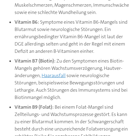
Muskelschmerzen, Magenschmerzen, Immunschwäche
sowie eine schlechte Wundheilung sein.
Vitamin B6:
Symptome eines Vitamin B6-Mangels sind
Blutarmut sowie neurologische Störungen. Ein
ernährungsbedingter Vitamin B6-Mangel ist laut der
DGE allerdings selten und geht in der Regel mit einem
Defizit an anderen B-Vitaminen einher.
Vitamin B7 (Biotin):
Zu den Symptomen eines Biotin-
Mangels gehören Wachstumsverzögerung, Hautver­
änderungen,
Haarausfall
sowie neurologische
Störungen, beispielsweise Bewegungsstörungen und
Lethargie. Auch Störungen des Immunsystems sind bei
Biotinmangel möglich.
Vitamin B9 (Folat):
Bei einem Folat-Mangel sind
Zellteilungs- und Wachstumsprozesse gestört. Es kann
zu einer Blutarmut kommen. In der Schwangerschaft
besteht durch eine unzureichende Folatversorgung ein