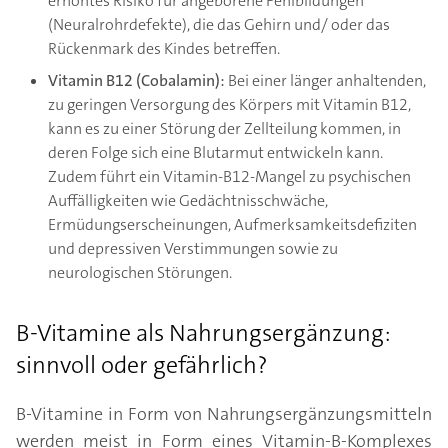
erhöhtes Risiko für angeborene Fehlbildungen
(Neuralrohrdefekte), die das Gehirn und/ oder das
Rückenmark des Kindes betreffen.
Vitamin B12 (Cobalamin):
Bei einer länger anhaltenden,
zu geringen Versorgung des Körpers mit Vitamin B12,
kann es zu einer Störung der Zellteilung kommen, in
deren Folge sich eine Blutarmut entwickeln kann.
Zudem führt ein Vitamin-B12-Mangel zu psychischen
Auffälligkeiten wie Gedächtnisschwäche,
Ermüdungserscheinungen, Aufmerksamkeitsdefiziten
und depressiven Verstimmungen sowie zu
neurologischen Störungen.
B-Vitamine als Nahrungsergänzung:
sinnvoll oder gefährlich?
B-Vitamine in Form von Nahrungsergänzungsmitteln
werden meist in Form eines Vitamin-B-Komplexes