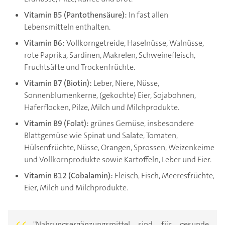
Vitamin B5 (Pantothensäure):
In fast allen
Lebensmitteln enthalten.
Vitamin B6:
Vollkorngetreide, Haselnüsse, Walnüsse,
rote Paprika, Sardinen, Makrelen, Schweinefleisch,
Fruchtsäfte und Trockenfrüchte.
Vitamin B7 (Biotin):
Leber, Niere, Nüsse,
Sonnenblumenkerne, (gekochte) Eier, Sojabohnen,
Haferflocken, Pilze, Milch und Milchprodukte.
Vitamin B9 (Folat):
grünes Gemüse, insbesondere
Blattgemüse wie Spinat und Salate, Tomaten,
Hülsenfrüchte, Nüsse, Orangen, Sprossen, Weizenkeime
und Vollkornprodukte sowie Kartoffeln, Leber und Eier.
Vitamin B12 (Cobalamin):
Fleisch, Fisch, Meeresfrüchte,
Eier, Milch und Milchprodukte.
"Nahrungsergänzungsmittel sind für gesunde