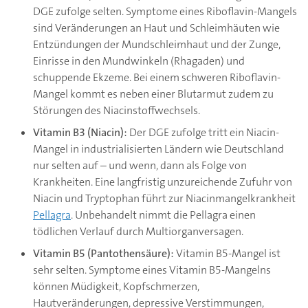
DGE zufolge selten. Symptome eines Riboflavin-Mangels
sind Veränderungen an Haut und Schleimhäuten wie
Entzündungen der Mundschleimhaut und der Zunge,
Einrisse in den Mundwinkeln (Rhagaden) und
schuppende Ekzeme. Bei einem schweren Riboflavin-
Mangel kommt es neben einer Blutarmut zudem zu
Störungen des Niacinstoffwechsels.
Vitamin B3 (Niacin):
Der DGE zufolge tritt ein Niacin-
Mangel in industrialisierten Ländern wie Deutschland
nur selten auf – und wenn, dann als Folge von
Krankheiten. Eine langfristig unzureichende Zufuhr von
Niacin und Tryptophan führt zur Niacinmangelkrankheit
Pellagra
. Unbehandelt nimmt die Pellagra einen
tödlichen Verlauf durch Multiorganversagen.
Vitamin B5 (Pantothensäure):
Vitamin B5-Mangel ist
sehr selten. Symptome eines Vitamin B5-Mangelns
können Müdigkeit, Kopfschmerzen,
Hautveränderungen, depressive Verstimmungen,