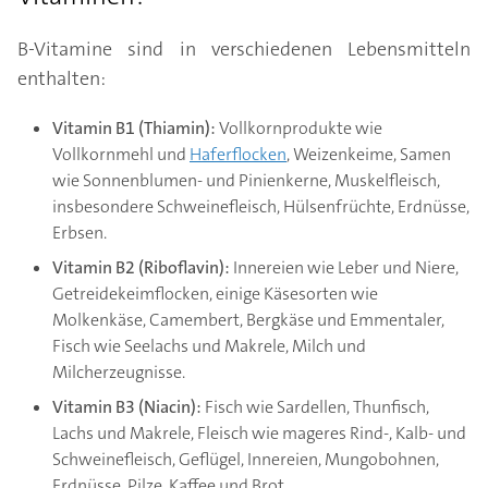
B-Vitamine sind in verschiedenen Lebensmitteln
enthalten:
Vitamin B1 (Thiamin):
Vollkornprodukte wie
Vollkornmehl und
Haferflocken
, Weizenkeime, Samen
wie Sonnenblumen- und Pinienkerne, Muskelfleisch,
insbesondere Schweinefleisch, Hülsenfrüchte, Erdnüsse,
Erbsen.
Vitamin B2 (Riboflavin):
Innereien wie Leber und Niere,
Getreidekeimflocken, einige Käsesorten wie
Molkenkäse, Camembert, Bergkäse und Emmentaler,
Fisch wie Seelachs und Makrele, Milch und
Milcherzeugnisse.
Vitamin B3 (Niacin):
Fisch wie Sardellen, Thunfisch,
Lachs und Makrele, Fleisch wie mageres Rind-, Kalb- und
Schweinefleisch, Geflügel, Innereien, Mungobohnen,
Erdnüsse, Pilze, Kaffee und Brot.