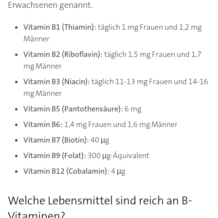
Erwachsenen genannt.
Vitamin B1 (Thiamin):
täglich 1 mg Frauen und 1,2 mg
Männer
Vitamin B2 (Riboflavin):
täglich 1,5 mg Frauen und 1,7
mg Männer
Vitamin B3 (Niacin):
täglich 11-13 mg Frauen und 14-16
mg Männer
Vitamin B5 (Pantothensäure):
6 mg
Vitamin B6:
1,4 mg Frauen und 1,6 mg Männer
Vitamin B7 (Biotin):
40 µg
Vitamin B9 (Folat):
300 µg-Äqui­va­lent
Vitamin B12 (Cobalamin):
4 µg
Welche Lebensmittel sind reich an B-
Vitaminen?