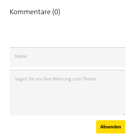
Kommentare (0)
Name
Sagen Sie uns Ihre Meinung zum Thema
Absenden