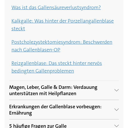
Was ist das Gallensäureverlustsyndrom?
Kalkgalle: Was hinter der Porzellangallenblase
steckt
Postcholezystektomiesyndrom: Beschwerden
nach Gallenblasen-OP
Reizgallenblase: Das steckt hinter nervös
bedingten Gallenproblemen
Magen, Leber, Galle & Darm: Verdauung
unterstützen mit Heilpflanzen
Erkrankungen der Gallenblase vorbeugen:
Heilpflanze Schafgarbe: Wirkt krampflösend
Ernährung
und unterstützt die Galle
5 häufige Fragen zur Galle