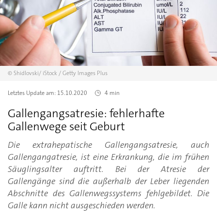
©
Shidlovski/
iStock / Getty Images Plus
Letztes Update am:
15.10.2020
4 min
Gallengangsatresie: fehlerhafte
Gallenwege seit Geburt
Die extrahepatische Gallengangsatresie, auch
Gallengangatresie, ist eine Erkrankung, die im frühen
Säuglingsalter auftritt. Bei der Atresie der
Gallengänge sind die außerhalb der Leber liegenden
Abschnitte des Gallenwegssystems fehlgebildet. Die
Galle kann nicht ausgeschieden werden.