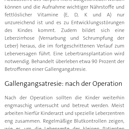
können und die Aufnahme wichtiger Nährstoffe und
fettlöslicher Vitamine (E, D, K und A) nur
unzureichend ist und es zu Entwicklungsstörungen
des Kindes kommt. Zudem bildet sich eine
Leberzirrhose (Vernarbung und Schrumpfung der
Leber) heraus, die im fortgeschrittenen Verlauf zum
Leberversagen führt. Eine Lebertransplantation wird
notwendig. Behandelt überleben etwa 90 Prozent der
Betroffenen einer Gallengangatresie.
Gallengangsatresie: nach der Operation
Nach der Operation sollten die Kinder weiterhin
engmaschig untersucht und betreut werden. Meist
arbeiten hierfür Kinderarzt und spezielle Leberzentren
eng zusammen. Regelmäßige Blutkontrollen zeigen,
wie es um die Leberwerte der kleinen Patienten