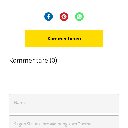
Kommentieren
Kommentare (0)
Name
Sagen Sie uns Ihre Meinung zum Thema