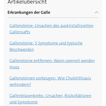
Artikelübersicht
Erkrankungen der Galle
Gallensteine: Ursachen des auskristallisierten
Gallensafts
Gallensteine: 5 Symptome und typische
Beschwerden
Gallensteine entfernen: Wann operiert werden
muss
Gallensteinen vorbeugen: Wie Cholelithiasis
verhindern?
Gallenblasenkrebs: Ursachen, Risikofaktoren
und Symptome