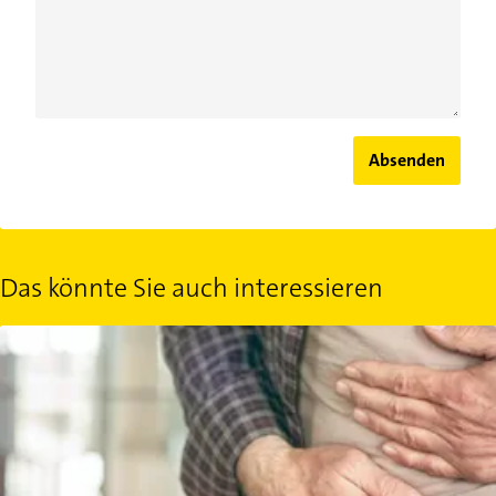
Absenden
Das könnte Sie auch interessieren
Verstopfung lösen: 3 milde, freiverkäufliche Abführmittel aus de