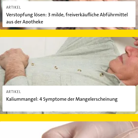
ARTIKEL
Verstopfung lösen: 3 milde, freiverkäufliche Abführmittel
aus der Apotheke
Kaliummangel: 4 Symptome der Mangelerscheinung
ARTIKEL
Kaliummangel: 4 Symptome der Mangelerscheinung
Sichelzellanämie: Ursachen und Symptome der Erbkrankheit