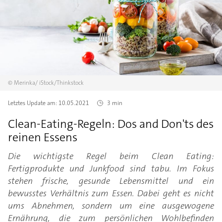
©
Merinka/
iStock/Thinkstock
Letztes Update am:
10.05.2021
3 min
Clean-Eating-Regeln: Dos and Don'ts des
reinen Essens
Die wichtigste Regel beim Clean Eating:
Fertigprodukte und Junkfood sind tabu. Im Fokus
stehen frische, gesunde Lebensmittel und ein
bewusstes Verhältnis zum Essen. Dabei geht es nicht
ums Abnehmen, sondern um eine ausgewogene
Ernährung, die zum persönlichen Wohlbefinden