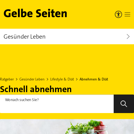
Gelbe Seiten
Gesünder Leben
Ratgeber
Gesünder Leben
Lifestyle & Diät
Abnehmen & Diät
Schnell abnehmen
Wonach suchen Sie?