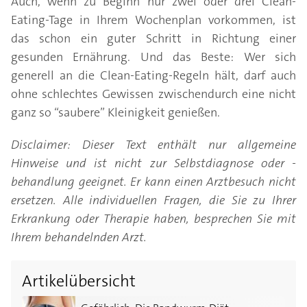
Auch, wenn zu Beginn nur zwei oder drei Clean-
Eating-Tage in Ihrem Wochenplan vorkommen, ist
das schon ein guter Schritt in Richtung einer
gesunden Ernährung. Und das Beste: Wer sich
generell an die Clean-Eating-Regeln hält, darf auch
ohne schlechtes Gewissen zwischendurch eine nicht
ganz so “saubere” Kleinigkeit genießen.
Disclaimer: Dieser Text enthält nur allgemeine
Hinweise und ist nicht zur Selbstdiagnose oder -
behandlung geeignet. Er kann einen Arztbesuch nicht
ersetzen. Alle individuellen Fragen, die Sie zu Ihrer
Erkrankung oder Therapie haben, besprechen Sie mit
Ihrem behandelnden Arzt.
Artikelübersicht
Gefährlich: Die Bandwurm-Diät