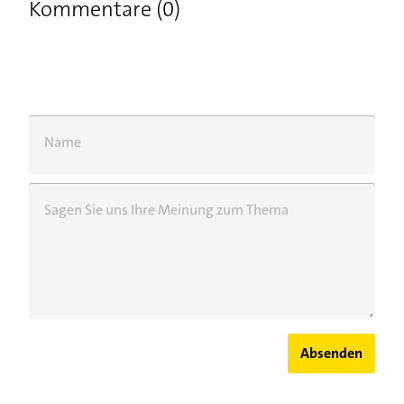
Kommentare (0)
Name
Sagen Sie uns Ihre Meinung zum Thema
Absenden