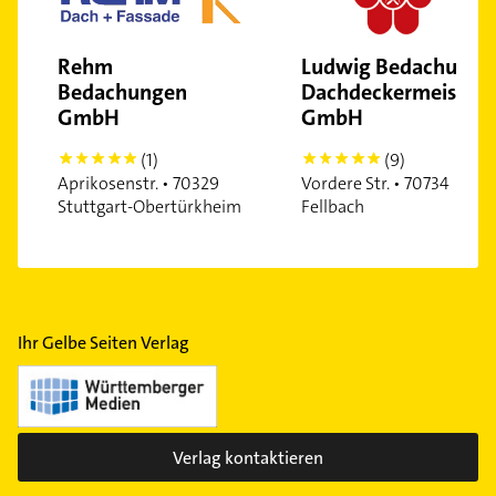
Rehm
Ludwig Bedachung
Bedachungen
Dachdeckermeisterb
GmbH
GmbH
(1)
(9)
5
5
Aprikosenstr. • 70329
Vordere Str. • 70734
Stuttgart-Obertürkheim
Fellbach
Ihr Gelbe Seiten Verlag
Verlag kontaktieren