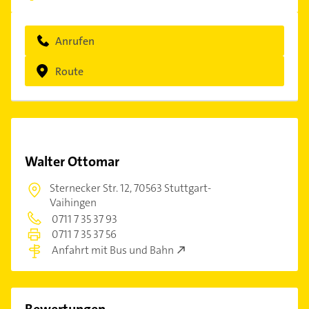
Anrufen
Route
Walter Ottomar
Sternecker Str. 12,
70563 Stuttgart-
Vaihingen
0711 7 35 37 93
0711 7 35 37 56
Anfahrt mit Bus und Bahn