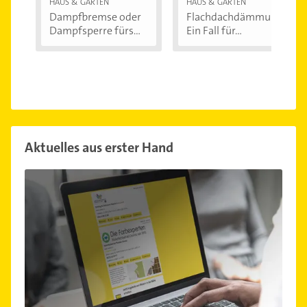
HAUS & GARTEN
HAUS & GARTEN
Dampfbremse oder
Flachdachdämmung:
Dampfsperre fürs...
Ein Fall für...
Aktuelles aus erster Hand