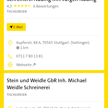
4,3
6 Bewertungen
4.3
TISCHLEREIEN
E-Mail
Kupferstr. 48 A,
70565 Stuttgart
(Vaihingen)
1 km
0711 7 80 13 81
Webseite
Stein und Weidle GbR Inh. Michael
Weidle Schreinerei
TISCHLEREIEN