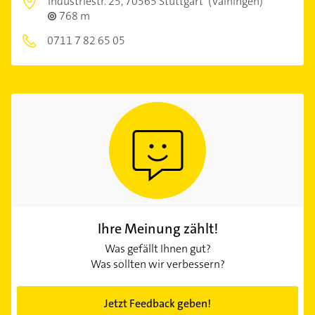
Industriestr. 25,
70565 Stuttgart
(Vaihingen)
768 m
0711 7 82 65 05
Ihre Meinung zählt!
Was gefällt Ihnen gut?
Was sollten wir verbessern?
Jetzt Feedback geben!