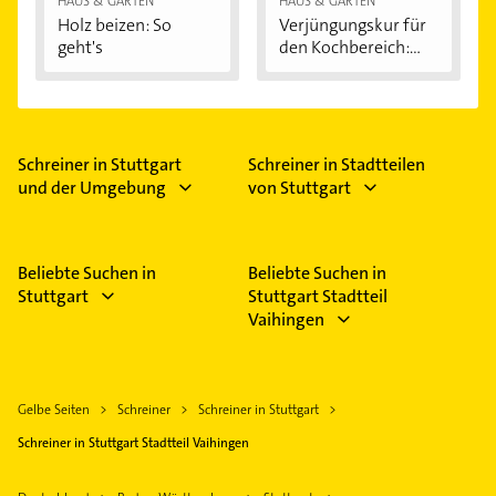
HAUS & GARTEN
HAUS & GARTEN
Holz beizen: So
Verjüngungskur für
geht's
den Kochbereich:...
Schreiner in Stuttgart
Schreiner in Stadtteilen
und der Umgebung
von Stuttgart
Beliebte Suchen in
Beliebte Suchen in
Stuttgart
Stuttgart Stadtteil
Vaihingen
Gelbe Seiten
Schreiner
Schreiner in Stuttgart
Schreiner in Stuttgart Stadtteil Vaihingen