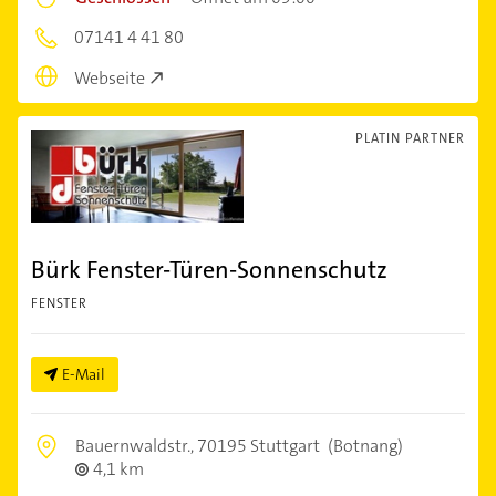
07141 4 41 80
Webseite
PLATIN PARTNER
Bürk Fenster-Türen-Sonnenschutz
FENSTER
E-Mail
Bauernwaldstr.,
70195 Stuttgart
(Botnang)
4,1 km