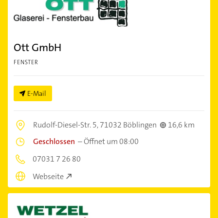
Ott GmbH
FENSTER
E-Mail
Rudolf-Diesel-Str. 5,
71032 Böblingen
16,6 km
Geschlossen
–
Öffnet um 08:00
07031 7 26 80
Webseite