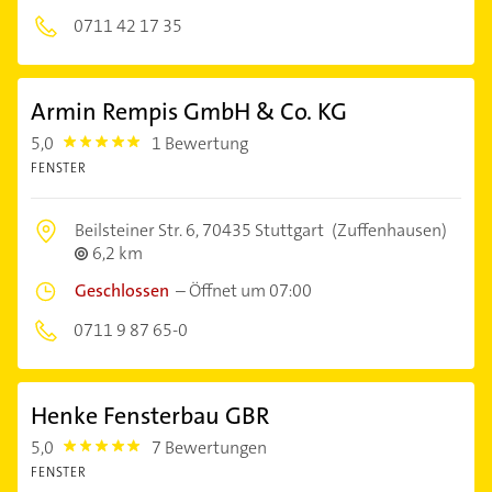
0711 42 17 35
Armin Rempis GmbH & Co. KG
5,0
1 Bewertung
5.0
FENSTER
Beilsteiner Str. 6,
70435 Stuttgart
(Zuffenhausen)
6,2 km
Geschlossen
–
Öffnet um 07:00
0711 9 87 65-0
Henke Fensterbau GBR
5,0
7 Bewertungen
5.0
FENSTER