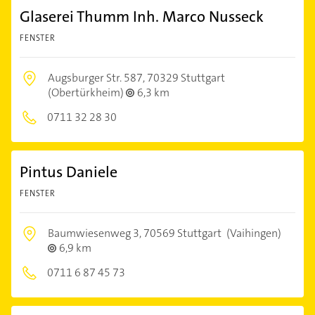
Glaserei Thumm Inh. Marco Nusseck
FENSTER
Augsburger Str. 587,
70329 Stuttgart
(Obertürkheim)
6,3 km
0711 32 28 30
Pintus Daniele
FENSTER
Baumwiesenweg 3,
70569 Stuttgart
(Vaihingen)
6,9 km
0711 6 87 45 73