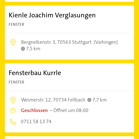
Kienle Joachim Verglasungen
FENSTER
Bergnelkenstr. 3,
70563 Stuttgart
(Vaihingen)
7,5 km
Fensterbau Kurrle
FENSTER
Weimerstr. 12,
70734 Fellbach
7,7 km
Geschlossen
–
Öffnet um 08:00
0711 58 13 74