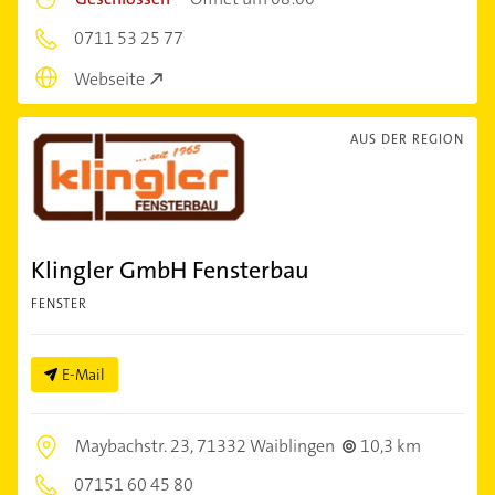
0711 53 25 77
Webseite
AUS DER REGION
Klingler GmbH Fensterbau
FENSTER
E-Mail
Maybachstr. 23,
71332 Waiblingen
10,3 km
07151 60 45 80