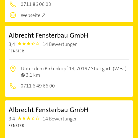
0711 86 06 00
Webseite
Albrecht Fensterbau GmbH
3,4
14 Bewertungen
3.4
FENSTER
Unter dem Birkenkopf 14,
70197 Stuttgart
(West)
3,1 km
0711 6 49 66 00
Albrecht Fensterbau GmbH
3,4
14 Bewertungen
3.4
FENSTER