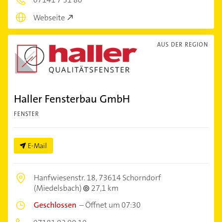
Webseite
AUS DER REGION
Haller Fensterbau GmbH
FENSTER
E-Mail
Hanfwiesenstr. 18,
73614 Schorndorf
(Miedelsbach)
27,1 km
Geschlossen
–
Öffnet um 07:30