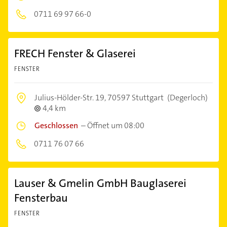
0711 69 97 66-0
FRECH Fenster & Glaserei
FENSTER
Julius-Hölder-Str. 19,
70597 Stuttgart
(Degerloch)
4,4 km
Geschlossen
–
Öffnet um 08:00
0711 76 07 66
Lauser & Gmelin GmbH Bauglaserei
Fensterbau
FENSTER