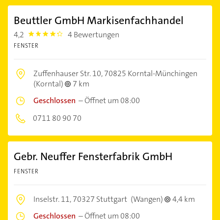
Beuttler GmbH Markisenfachhandel
4,2
4 Bewertungen
4.2000003
FENSTER
Zuffenhauser Str. 10,
70825 Korntal-Münchingen
(Korntal)
7 km
Geschlossen
–
Öffnet um 08:00
0711 80 90 70
Gebr. Neuffer Fensterfabrik GmbH
FENSTER
Inselstr. 11,
70327 Stuttgart
(Wangen)
4,4 km
Geschlossen
–
Öffnet um 08:00