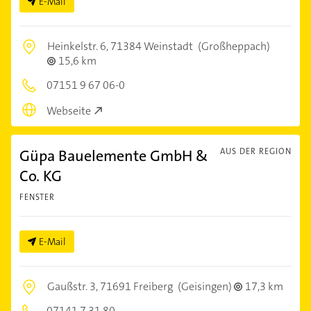
E-Mail
Heinkelstr. 6,
71384 Weinstadt
(Großheppach)
15,6 km
07151 9 67 06-0
Webseite
Güpa Bauelemente GmbH &
AUS DER REGION
Co. KG
FENSTER
E-Mail
Gaußstr. 3,
71691 Freiberg
(Geisingen)
17,3 km
07141 7 31 80