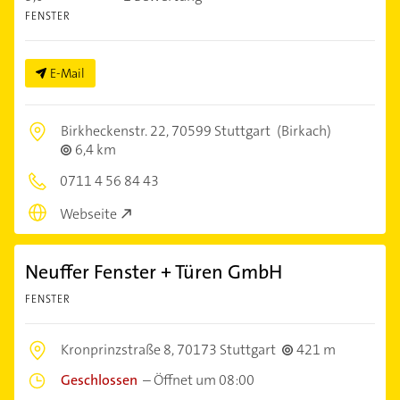
FENSTER
E-Mail
Birkheckenstr. 22,
70599 Stuttgart
(Birkach)
6,4 km
0711 4 56 84 43
Webseite
Neuffer Fenster + Türen GmbH
FENSTER
Kronprinzstraße 8,
70173 Stuttgart
421 m
Geschlossen
–
Öffnet um 08:00