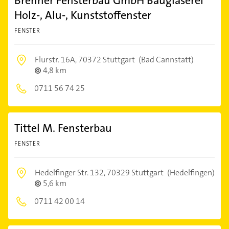
Brenner Fensterbau GmbH Bauglaserei
Holz-, Alu-, Kunststoffenster
FENSTER
Flurstr. 16A,
70372 Stuttgart
(Bad Cannstatt)
4,8 km
0711 56 74 25
Tittel M. Fensterbau
FENSTER
Hedelfinger Str. 132,
70329 Stuttgart
(Hedelfingen)
5,6 km
0711 42 00 14