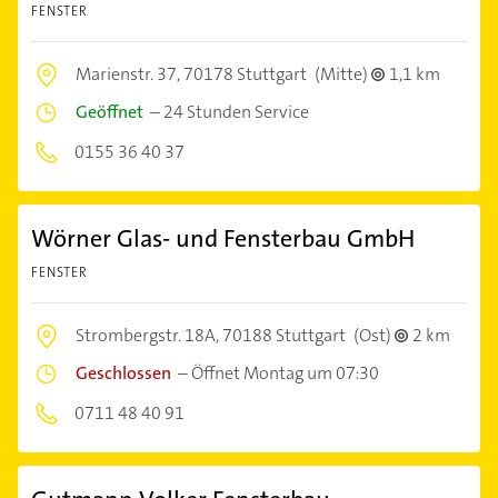
FENSTER
Marienstr. 37,
70178 Stuttgart
(Mitte)
1,1 km
Geöffnet
–
24 Stunden Service
0155 36 40 37
Wörner Glas- und Fensterbau GmbH
FENSTER
Strombergstr. 18A,
70188 Stuttgart
(Ost)
2 km
Geschlossen
–
Öffnet Montag um 07:30
0711 48 40 91