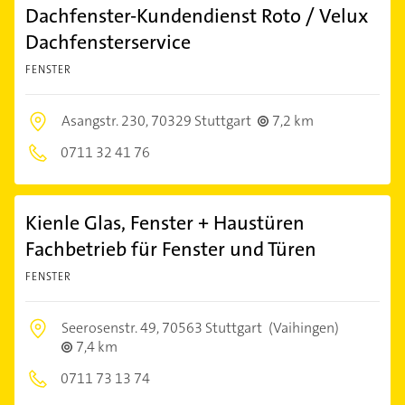
Dachfenster-Kundendienst Roto / Velux
Dachfensterservice
FENSTER
Asangstr. 230,
70329 Stuttgart
7,2 km
0711 32 41 76
Kienle Glas, Fenster + Haustüren
Fachbetrieb für Fenster und Türen
FENSTER
Seerosenstr. 49,
70563 Stuttgart
(Vaihingen)
7,4 km
0711 73 13 74