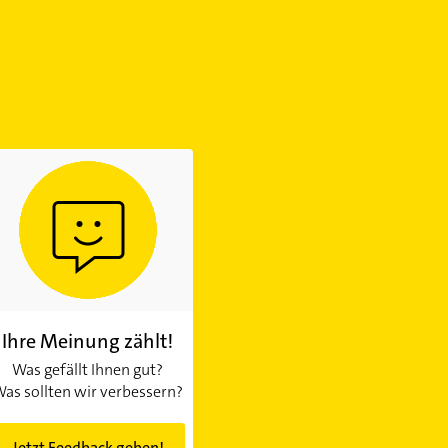
Ihre Meinung zählt!
Was gefällt Ihnen gut?
as sollten wir verbessern?
Jetzt Feedback geben!