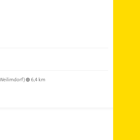
Weilimdorf)
6,4 km