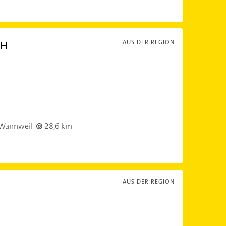
bH
AUS DER REGION
Wannweil
28,6 km
AUS DER REGION