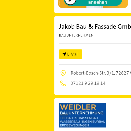
Jakob Bau & Fassade Gm
BAUUNTERNEHMEN
E-Mail
Robert-Bosch-Str. 3/1,
72827 
07121 9 29 19 14