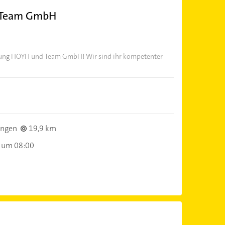
 Team GmbH
rung HOYH und Team GmbH! Wir sind ihr kompetenter
ingen
19,9 km
 um 08:00