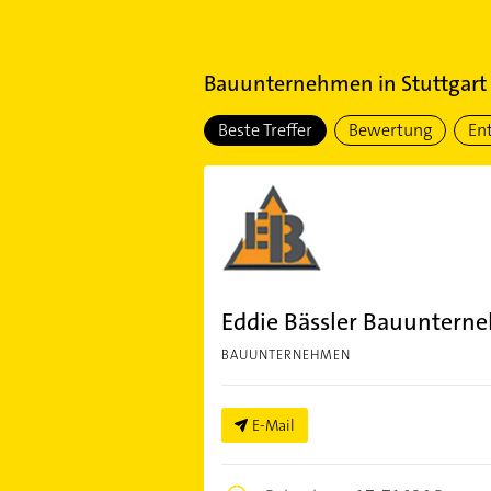
Bauunternehmen
in
Stuttgart
Beste Treffer
Bewertung
En
Eddie Bässler Bauunter
BAUUNTERNEHMEN
E-Mail