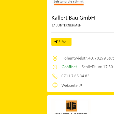
Kallert Bau GmbH
BAUUNTERNEHMEN
E-Mail
Hohentwielstr. 40,
70199 Stut
Geöffnet
–
Schließt um 17:30
0711 7 65 34 83
Webseite