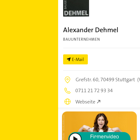
Alexander Dehmel
BAUUNTERNEHMEN
E-Mail
Grefstr. 60,
70499 Stuttgart
(
0711 21 72 93 34
Webseite