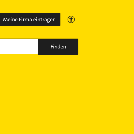
Meine Firma eintragen
Finden