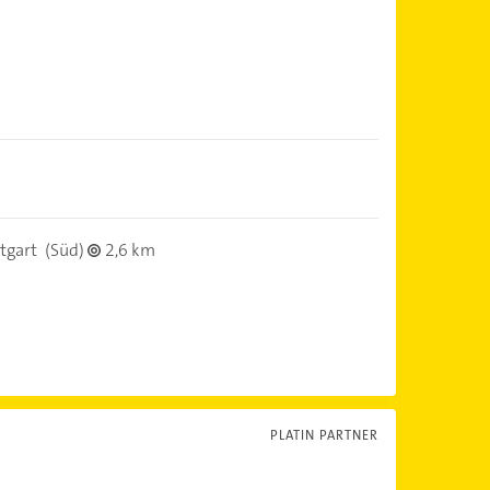
tgart
(Süd)
2,6 km
PLATIN PARTNER