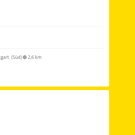
tgart
(Süd)
2,6 km