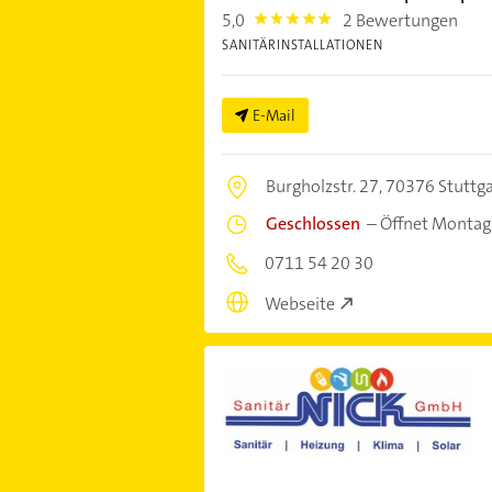
5,0
2 Bewertungen
5.0
SANITÄRINSTALLATIONEN
E-Mail
Burgholzstr. 27,
70376 Stuttga
Geschlossen
–
Öffnet Montag
0711 54 20 30
Webseite