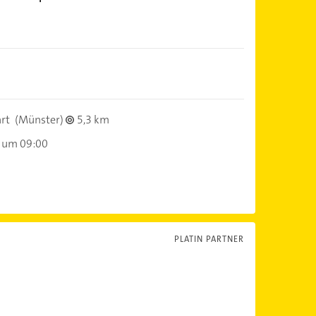
rt
(Münster)
5,3 km
 um 09:00
PLATIN PARTNER