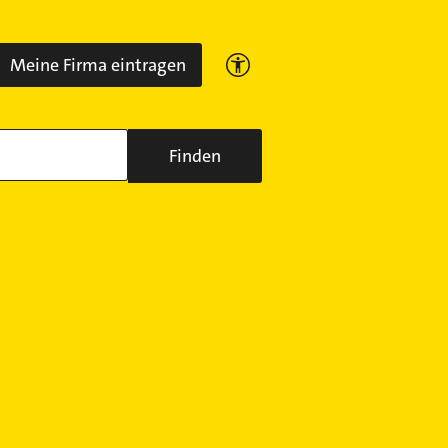
Meine Firma eintragen
Finden