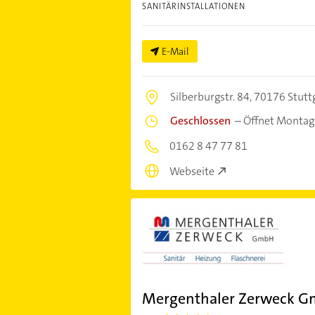
SANITÄRINSTALLATIONEN
E-Mail
Silberburgstr. 84,
70176 Stutt
Geschlossen
–
Öffnet Montag
0162 8 47 77 81
Webseite
Mergenthaler Zerweck 