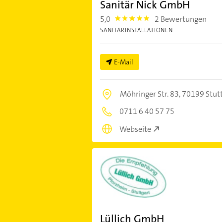
Sanitär Nick GmbH
5,0
2 Bewertungen
5.0
SANITÄRINSTALLATIONEN
E-Mail
Möhringer Str. 83,
70199 Stut
0711 6 40 57 75
Webseite
Lüllich GmbH