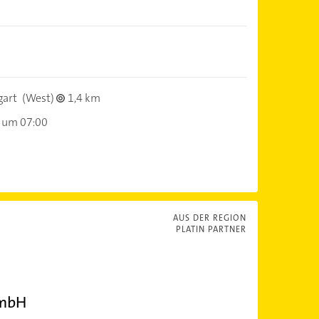
gart
(West)
1,4 km
 um 07:00
AUS DER REGION
PLATIN PARTNER
GmbH