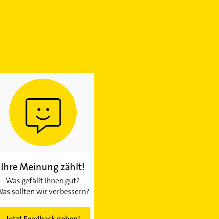
Ihre Meinung zählt!
Was gefällt Ihnen gut?
as sollten wir verbessern?
Jetzt Feedback geben!