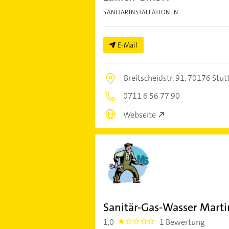
SANITÄRINSTALLATIONEN
E-Mail
Breitscheidstr. 91,
70176 Stut
0711 6 56 77 90
Webseite
Sanitär-Gas-Wasser Mart
1,0
1 Bewertung
1.0