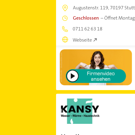
Augustenstr. 119,
70197 Stutt
Geschlossen
–
Öffnet Montag
0711 62 63 18
Webseite