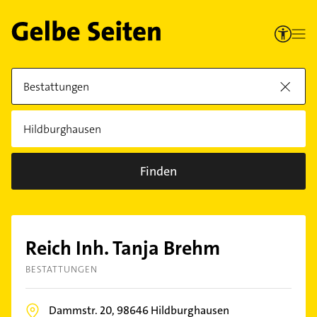
Finden
Reich Inh. Tanja Brehm
BESTATTUNGEN
Dammstr. 20,
98646
Hildburghausen