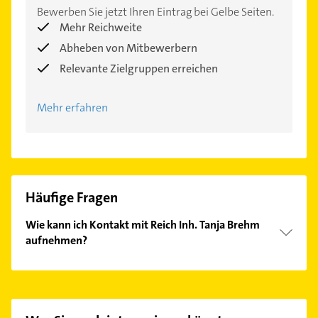
Bewerben Sie jetzt Ihren Eintrag bei Gelbe Seiten.
Mehr Reichweite
Abheben von Mitbewerbern
Relevante Zielgruppen erreichen
Mehr erfahren
Häufige Fragen
Wie kann ich Kontakt mit Reich Inh. Tanja Brehm
aufnehmen?
Es ist sehr einfach Kontakt mit Reich Inh. Tanja
Brehm aufzunehmen. Einfach die passenden
Kontaktmöglichkeiten wie Adresse oder Mail in
unserem Kontaktdaten-Bereich auswählen. Hier