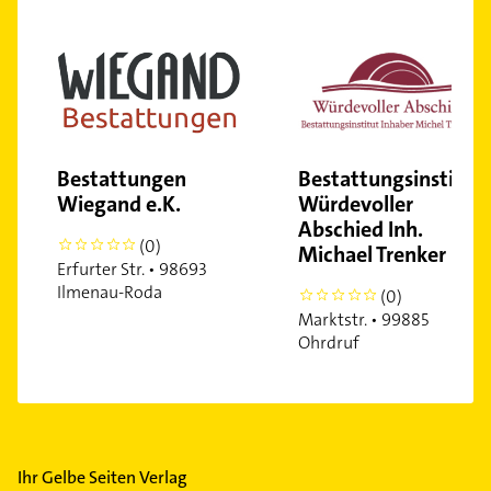
Bestattungen
Bestattungsinstitut
Wiegand e.K.
Würdevoller
Abschied Inh.
(0)
0
Michael Trenker
Erfurter Str. • 98693
Ilmenau-Roda
(0)
0
Marktstr. • 99885
Ohrdruf
Ihr Gelbe Seiten Verlag