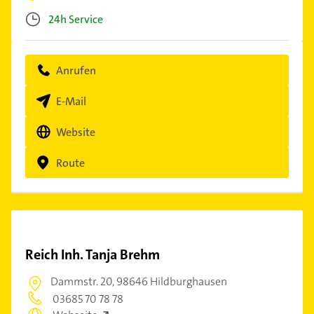
24h Service
Anrufen
E-Mail
Website
Route
Reich Inh. Tanja Brehm
Dammstr. 20,
98646 Hildburghausen
03685 70 78 78