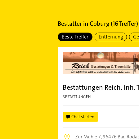
Bestatter
in
Coburg
(
16
Treffer)
Beste Treffer
Entfernung
Ge
Bestattungen Reich, Inh.
BESTATTUNGEN
Chat starten
Zur Mühle 7,
96476 Bad Roda