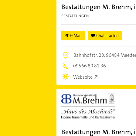
Bestattungen M. Brehm, i
BESTATTUNGEN
E-Mail
Chat starten
Bahnhofstr. 20,
96484 Meede
09566 80 81 36
Webseite
Bestattungen M. Brehm, i