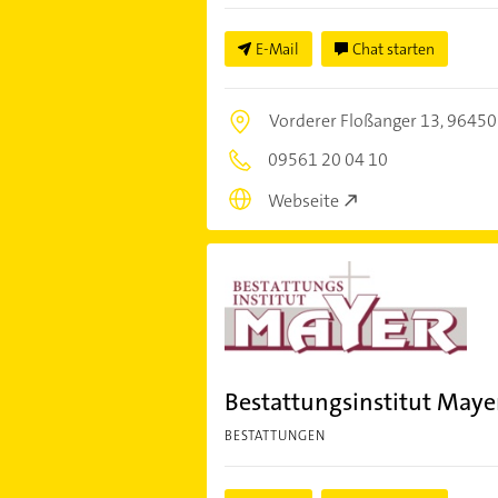
E-Mail
Chat starten
Vorderer Floßanger 13,
96450
09561 20 04 10
Webseite
Bestattungsinstitut Mayer
BESTATTUNGEN