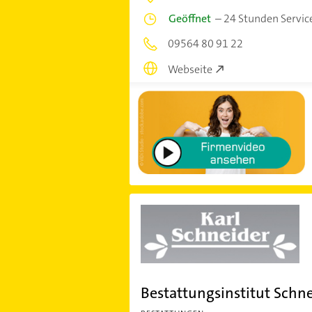
Geöffnet
–
24 Stunden Servic
09564 80 91 22
Webseite
Bestattungsinstitut Schn