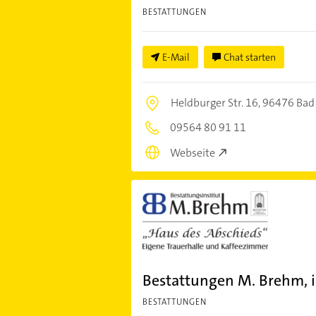
BESTATTUNGEN
E-Mail
Chat starten
Heldburger Str. 16,
96476 Bad
09564 80 91 11
Webseite
Bestattungen M. Brehm, i
BESTATTUNGEN