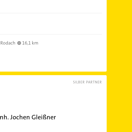
 Rodach
16,1 km
SILBER PARTNER
nh. Jochen Gleißner