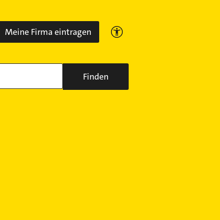
Meine Firma eintragen
Finden