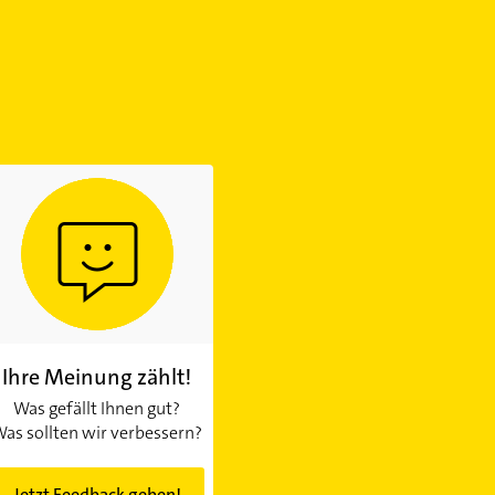
Ihre Meinung zählt!
Was gefällt Ihnen gut?
as sollten wir verbessern?
Jetzt Feedback geben!