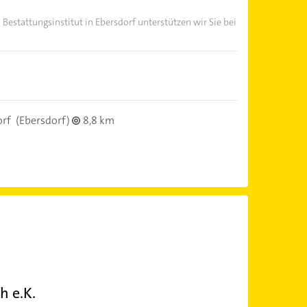
Bestattungsinstitut in Ebersdorf unterstützen wir Sie bei
orf
(Ebersdorf)
8,8 km
h e.K.