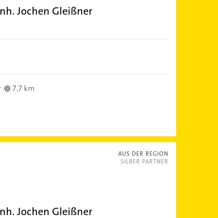
nh. Jochen Gleißner
r
7,7 km
AUS DER REGION
SILBER PARTNER
nh. Jochen Gleißner