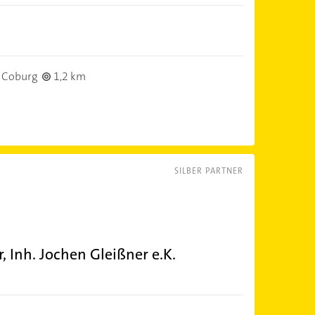
 Coburg
1,2 km
SILBER PARTNER
, Inh. Jochen Gleißner e.K.