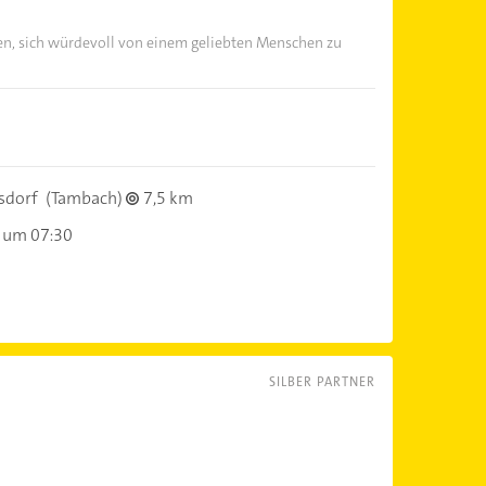
en, sich würdevoll von einem geliebten Menschen zu
sdorf
(Tambach)
7,5 km
 um 07:30
SILBER PARTNER