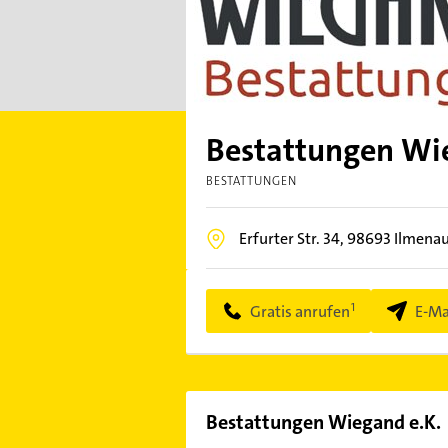
Bestattungen Wi
BESTATTUNGEN
Erfurter Str. 34,
98693
Ilmena
Gratis anrufen
E-Ma
Bestattungen Wiegand e.K.