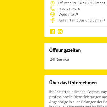
Erfurter Str. 34,
98693 Ilmena
03677 6 26 92
Webseite
Anfahrt mit Bus und Bahn
Öffnungszeiten
24h Service
Über das Unternehmen
Ihr Bestatter in IlmenauBestattung
professionelle Dienstleistungen aus
Angehörige in allen Belangen der 
individuelle Beratung und ist beka