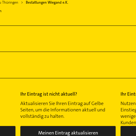
au Thüringen
Bestattungen Wiegand e.K.
n
Ihr Eintrag ist nicht aktuell?
Ihr Ein
Aktualisieren Sie Ihren Eintrag auf Gelbe
Nutzen 
Seiten, um die Informationen aktuell und
Einstie
vollständig zu halten.
wenigen
Kunden 
Meinen Eintrag aktualisieren