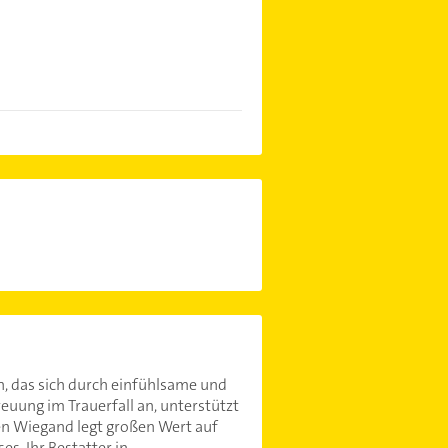
n, das sich durch einfühlsame und
euung im Trauerfall an, unterstützt
en Wiegand legt großen Wert auf
s. Ihr Bestatter in