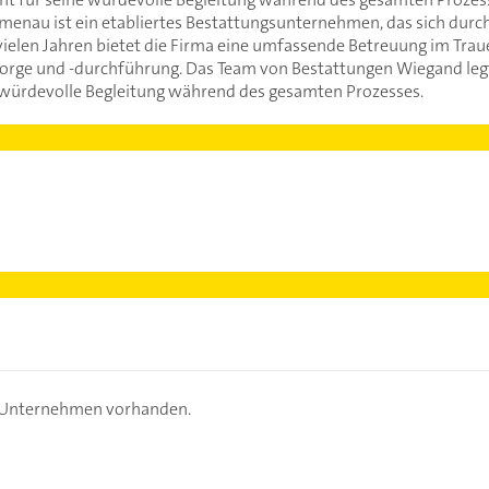
menau ist ein etabliertes Bestattungsunternehmen, das sich durc
vielen Jahren bietet die Firma eine umfassende Betreuung im Traue
sorge und -durchführung. Das Team von Bestattungen Wiegand legt
e würdevolle Begleitung während des gesamten Prozesses.
s Unternehmen vorhanden.