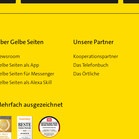
ber Gelbe Seiten
Unsere Partner
ewsroom
Kooperationspartner
elbe Seiten als App
Das Telefonbuch
elbe Seiten für Messenger
Das Örtliche
lbe Seiten als Alexa Skill
ehrfach ausgezeichnet