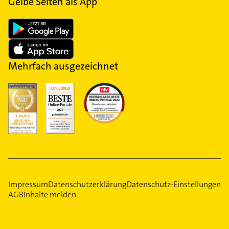
Gelbe Seiten als App
Mehrfach ausgezeichnet
Impressum
Datenschutzerklärung
Datenschutz-Einstellungen
AGB
Inhalte melden