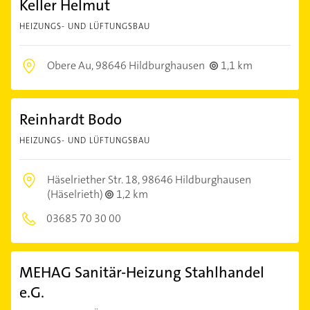
Keller Helmut
HEIZUNGS- UND LÜFTUNGSBAU
Obere Au,
98646 Hildburghausen
1,1 km
Reinhardt Bodo
HEIZUNGS- UND LÜFTUNGSBAU
Häselriether Str. 18,
98646 Hildburghausen
(Häselrieth)
1,2 km
03685 70 30 00
MEHAG Sanitär-Heizung Stahlhandel
e.G.