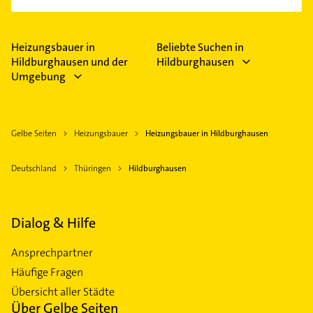
...
Heizungsbauer in
Beliebte Suchen in
Hildburghausen und der
Hildburghausen
Umgebung
Gelbe Seiten
Heizungsbauer
Heizungsbauer in Hildburghausen
Deutschland
Thüringen
Hildburghausen
Dialog & Hilfe
Ansprechpartner
Häufige Fragen
Übersicht aller Städte
Über Gelbe Seiten