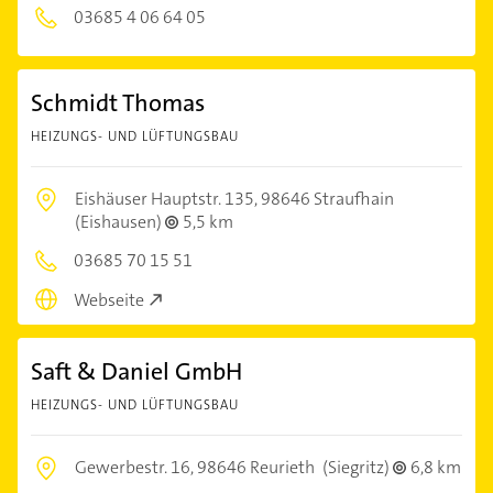
03685 4 06 64 05
Schmidt Thomas
HEIZUNGS- UND LÜFTUNGSBAU
Eishäuser Hauptstr. 135,
98646 Straufhain
(Eishausen)
5,5 km
03685 70 15 51
Webseite
Saft & Daniel GmbH
HEIZUNGS- UND LÜFTUNGSBAU
Gewerbestr. 16,
98646 Reurieth
(Siegritz)
6,8 km