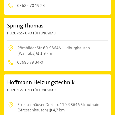
03685 70 19 23
Spring Thomas
HEIZUNGS- UND LÜFTUNGSBAU
Römhilder Str. 60,
98646 Hildburghausen
(Wallrabs)
1,9 km
03685 79 34-0
Hoffmann Heizungstechnik
HEIZUNGS- UND LÜFTUNGSBAU
Stressenhäuser Dorfstr. 110,
98646 Straufhain
(Stressenhausen)
4,7 km