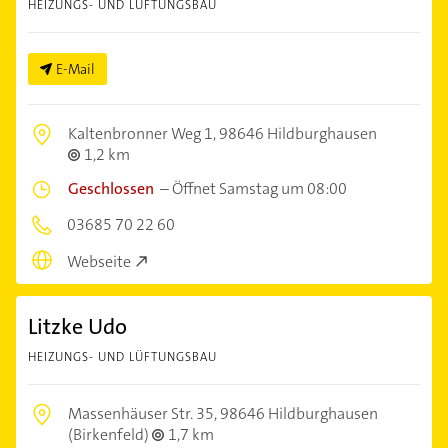
HEIZUNGS- UND LÜFTUNGSBAU
E-Mail
Kaltenbronner Weg 1,
98646 Hildburghausen
1,2 km
Geschlossen
–
Öffnet Samstag um 08:00
03685 70 22 60
Webseite
Litzke Udo
HEIZUNGS- UND LÜFTUNGSBAU
Massenhäuser Str. 35,
98646 Hildburghausen
(Birkenfeld)
1,7 km