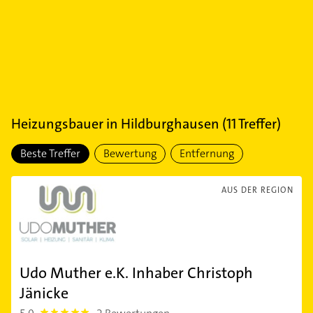
Heizungsbauer
in
Hildburghausen
(
11
Treffer)
Beste Treffer
Bewertung
Entfernung
AUS DER REGION
Udo Muther e.K. Inhaber Christoph
Jänicke