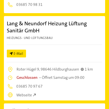
03685 70 98 31
Lang & Neundorf Heizung Lüftung
Sanitär GmbH
HEIZUNGS- UND LÜFTUNGSBAU
E-Mail
Roter Hügel 9,
98646 Hildburghausen
1 km
Geschlossen
–
Öffnet Samstag um 09:00
03685 70 97 67
Webseite