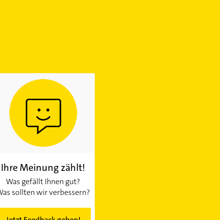
Ihre Meinung zählt!
Was gefällt Ihnen gut?
as sollten wir verbessern?
Jetzt Feedback geben!