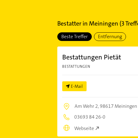
Bestatter
in
Meiningen
(
3
Treff
Beste Treffer
Entfernung
Bestattungen Pietät
BESTATTUNGEN
E-Mail
Am Wehr 2,
98617 Meiningen
03693 84 26-0
Webseite