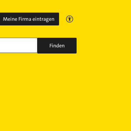
Meine Firma eintragen
Finden