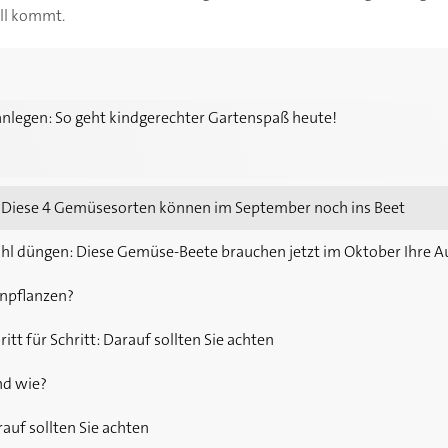
all kommt.
eht kindgerechter Gartenspaß heute!
anlegen: So geht kindgerechter Gartenspaß heute!
Diese 4 Gemüsesorten können im September noch ins Beet
hl düngen: Diese Gemüse-Beete brauchen jetzt im Oktober Ihre 
npflanzen?
tt für Schritt: Darauf sollten Sie achten
nd wie?
uf sollten Sie achten