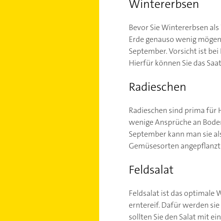
Wintererbsen
Bevor Sie Wintererbsen als
Erde genauso wenig mögen w
September. Vorsicht ist bei
Hierfür können Sie das Saa
Radieschen
Radieschen sind prima für 
wenige Ansprüche an Boden 
September kann man sie al
Gemüsesorten angepflanzt
Feldsalat
Feldsalat ist das optimale
erntereif. Dafür werden si
sollten Sie den Salat mit e