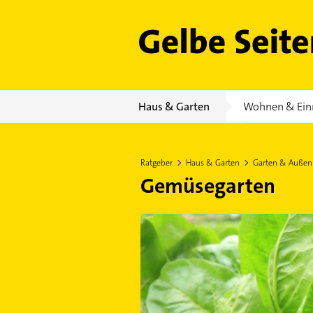
Gelbe Seiten
Haus & Garten
Wohnen & Ein
Ratgeber
Haus & Garten
Garten & Außen
Gemüsegarten