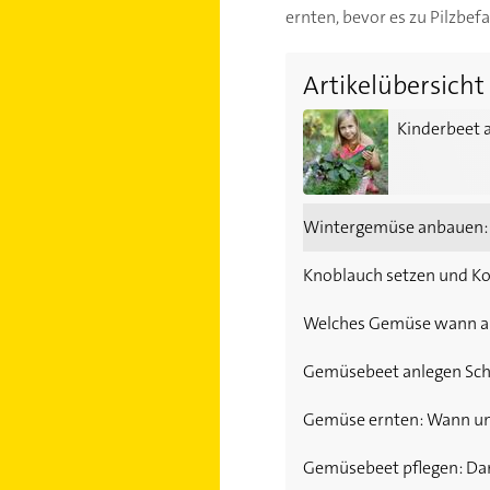
ernten, bevor es zu Pilzbef
Artikelübersicht
Kinderbeet anlegen: So g
Kinderbeet 
Wintergemüse anbauen: 
Knoblauch setzen und Ko
Welches Gemüse wann a
Gemüsebeet anlegen Schri
Gemüse ernten: Wann u
Gemüsebeet pflegen: Dara