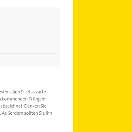
sten säen Sie das zarte
 im kommenden Frühjahr
 abzeichnet. Denken Sie
 Außerdem sollten Sie ihn