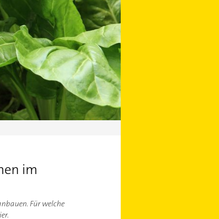
nen im
anbauen. Für welche
er.