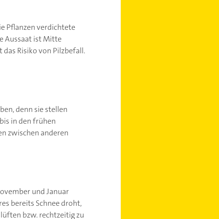
ie Pflanzen verdichtete
 Aussaat ist Mitte
das Risiko von Pilzbefall.
en, denn sie stellen
bis in den frühen
en zwischen anderen
 November und Januar
es bereits Schnee droht,
lüften bzw. rechtzeitig zu