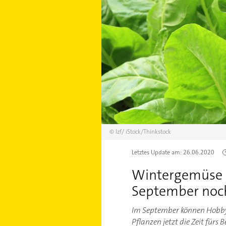
©
lzf/
iStock/Thinkstock
Letztes Update am:
26.06.2020
Wintergemüse 
September noch
Im September können Hobbyg
Pflanzen jetzt die Zeit fürs