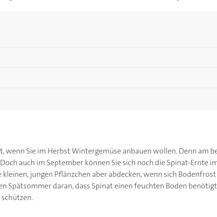
dat, wenn Sie im Herbst Wintergemüse anbauen wollen. Denn am be
 Doch auch im September können Sie sich noch die Spinat-Ernte
ie kleinen, jungen Pflänzchen aber abdecken, wenn sich Bodenfrost
en Spätsommer daran, dass Spinat einen feuchten Boden benötigt.
 schützen.