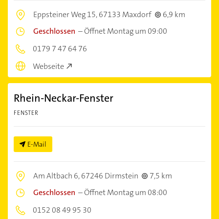
Eppsteiner Weg 15,
67133 Maxdorf
6,9 km
Geschlossen
–
Öffnet Montag um 09:00
0179 7 47 64 76
Webseite
Rhein-Neckar-Fenster
FENSTER
E-Mail
Am Altbach 6,
67246 Dirmstein
7,5 km
Geschlossen
–
Öffnet Montag um 08:00
0152 08 49 95 30