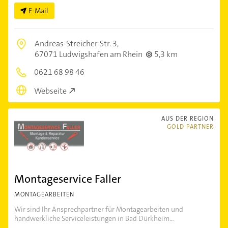
E-Mail
Andreas-Streicher-Str. 3,
67071 Ludwigshafen am Rhein
5,3 km
0621 68 98 46
Webseite
AUS DER REGION
GOLD PARTNER
Montageservice Faller
MONTAGEARBEITEN
Wir sind Ihr Ansprechpartner für Montagearbeiten und
handwerkliche Serviceleistungen in Bad Dürkheim...