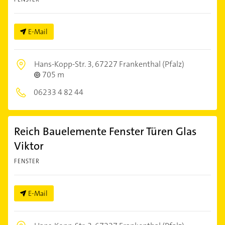
E-Mail
Hans-Kopp-Str. 3,
67227 Frankenthal (Pfalz)
705 m
06233 4 82 44
Reich Bauelemente Fenster Türen Glas
Viktor
FENSTER
E-Mail