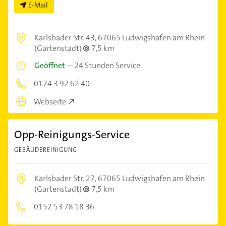
E-Mail
Karlsbader Str. 43,
67065 Ludwigshafen am Rhein
(Gartenstadt)
7,5 km
Geöffnet
–
24 Stunden Service
0174 3 92 62 40
Webseite
Opp-Reinigungs-Service
GEBÄUDEREINIGUNG
Karlsbader Str. 27,
67065 Ludwigshafen am Rhein
(Gartenstadt)
7,5 km
0152 53 78 18 36