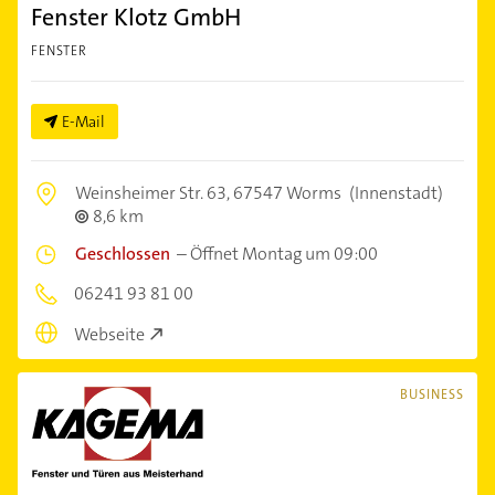
Fenster Klotz GmbH
FENSTER
E-Mail
Weinsheimer Str. 63,
67547 Worms
(Innenstadt)
8,6 km
Geschlossen
–
Öffnet Montag um 09:00
06241 93 81 00
Webseite
BUSINESS