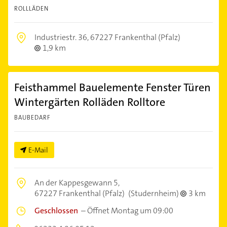
ROLLLÄDEN
Industriestr. 36,
67227 Frankenthal (Pfalz)
1,9 km
Feisthammel Bauelemente Fenster Türen
Wintergärten Rolläden Rolltore
BAUBEDARF
E-Mail
An der Kappesgewann 5,
67227 Frankenthal (Pfalz)
(Studernheim)
3 km
Geschlossen
–
Öffnet Montag um 09:00