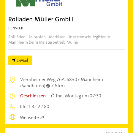
Rolladen Müller GmbH
FENSTER
Rollläden - Jalousien - Markisen - Insektenschutzgitter in
Mannheim beim Meisterbetrieb Müller
E-Mail
Viernheimer Weg 76A,
68307 Mannheim
(Sandhofen)
7,6 km
Geschlossen
–
Öffnet Montag um 07:30
0621 32 22 80
Webseite