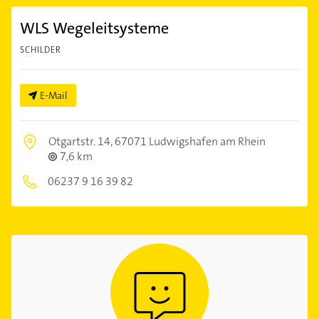
WLS Wegeleitsysteme
SCHILDER
E-Mail
Otgartstr. 14,
67071 Ludwigshafen am Rhein
7,6 km
06237 9 16 39 82