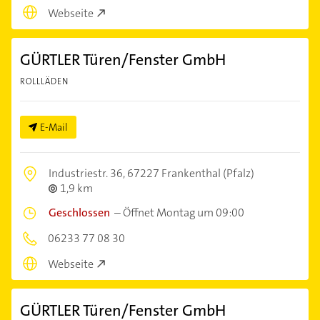
Webseite
GÜRTLER Türen/Fenster GmbH
ROLLLÄDEN
E-Mail
Industriestr. 36,
67227 Frankenthal (Pfalz)
1,9 km
Geschlossen
–
Öffnet Montag um 09:00
06233 77 08 30
Webseite
GÜRTLER Türen/Fenster GmbH