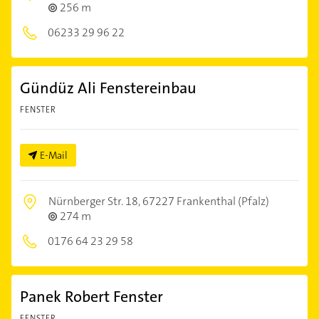
256 m
06233 29 96 22
Gündüz Ali Fenstereinbau
FENSTER
E-Mail
Nürnberger Str. 18,
67227 Frankenthal (Pfalz)
274 m
0176 64 23 29 58
Panek Robert Fenster
FENSTER