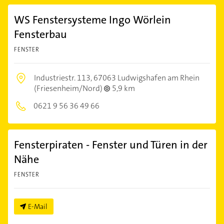
WS Fenstersysteme Ingo Wörlein
Fensterbau
FENSTER
Industriestr. 113,
67063 Ludwigshafen am Rhein
(Friesenheim/Nord)
5,9 km
0621 9 56 36 49 66
Fensterpiraten - Fenster und Türen in der
Nähe
FENSTER
E-Mail