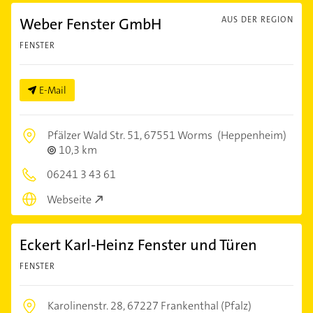
Weber Fenster GmbH
AUS DER REGION
FENSTER
E-Mail
Pfälzer Wald Str. 51,
67551 Worms
(Heppenheim)
10,3 km
06241 3 43 61
Webseite
Eckert Karl-Heinz Fenster und Türen
FENSTER
Karolinenstr. 28,
67227 Frankenthal (Pfalz)