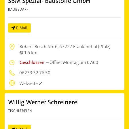
SBM Spezial- Baustoffe GmbH
BAUBEDARF
E-Mail
Robert-Bosch-Str. 6,
67227 Frankenthal (Pfalz)
1,5 km
Geschlossen
–
Öffnet Montag um 07:00
06233 32 76 50
Webseite
Willig Werner Schreinerei
TISCHLEREIEN