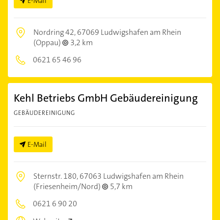
E-Mail
Nordring 42,
67069 Ludwigshafen am Rhein
(Oppau)
3,2 km
0621 65 46 96
Kehl Betriebs GmbH Gebäudereinigung
GEBÄUDEREINIGUNG
E-Mail
Sternstr. 180,
67063 Ludwigshafen am Rhein
(Friesenheim/Nord)
5,7 km
0621 6 90 20