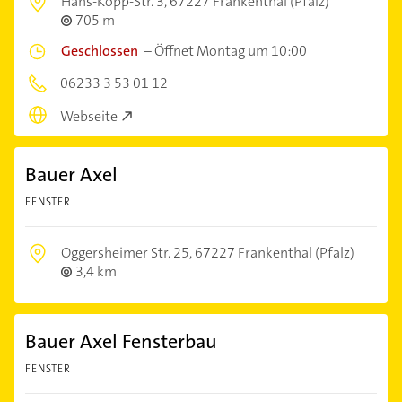
Hans-Kopp-Str. 3,
67227 Frankenthal (Pfalz)
705 m
Geschlossen
–
Öffnet Montag um 10:00
06233 3 53 01 12
Webseite
Bauer Axel
FENSTER
Oggersheimer Str. 25,
67227 Frankenthal (Pfalz)
3,4 km
Bauer Axel Fensterbau
FENSTER