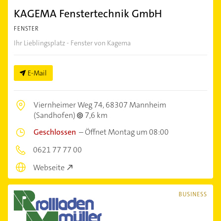
KAGEMA Fenstertechnik GmbH
FENSTER
Ihr Lieblingsplatz - Fenster von Kagema
E-Mail
Viernheimer Weg 74,
68307 Mannheim
(Sandhofen)
7,6 km
Geschlossen
–
Öffnet Montag um 08:00
0621 77 77 00
Webseite
BUSINESS