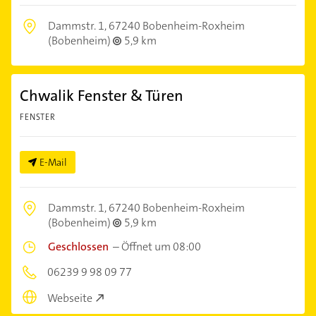
Dammstr. 1,
67240 Bobenheim-Roxheim
(Bobenheim)
5,9 km
Chwalik Fenster & Türen
FENSTER
E-Mail
Dammstr. 1,
67240 Bobenheim-Roxheim
(Bobenheim)
5,9 km
Geschlossen
–
Öffnet um 08:00
06239 9 98 09 77
Webseite