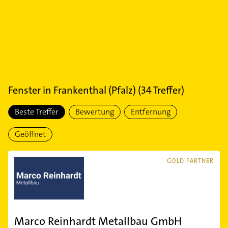
Fenster
in
Frankenthal (Pfalz)
(
34
Treffer)
Beste Treffer
Bewertung
Entfernung
Geöffnet
GOLD PARTNER
Marco Reinhardt Metallbau GmbH