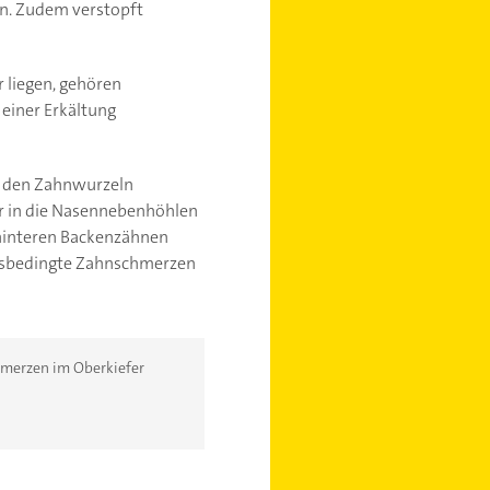
an. Zudem verstopft
 liegen, gehören
einer Erkältung
u den Zahnwurzeln
r in die Nasennebenhöhlen
 hinteren Backenzähnen
ungsbedingte Zahnschmerzen
hmerzen im Oberkiefer