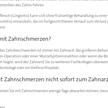
bsterben des Zahns führen.
leisch (Gingivitis) kann sich ohne frühzeitige Behandlung zu eine
ntitis) entwickeln, die im fortgeschrittenen Verlauf zum Verlust
ann.
 mit Zahnschmerzen?
 bei Zahnbeschwerden ist immer ein Zahnarzt. Bei größeren Behan
hn-Operation oder einer Wurzelspitzenresektion oder wenn die Be
t liegen, wird der Zahnarzt Sie zu weiteren Fachkollegen überwei
odontologe oder ein Kieferorthopäde.
t Zahnschmerzen nicht sofort zum Zahnar
in denen Sie mit Zahnschmerzen wenige Tage abwarten können, bevo
ress