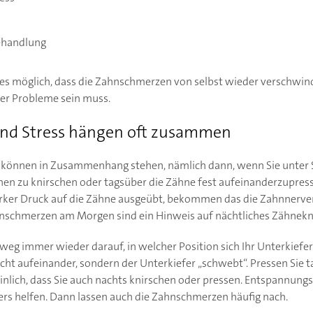
ehandlung
t es möglich, dass die Zahnschmerzen von selbst wieder verschwin
er Probleme sein muss.
nd Stress hängen oft zusammen
können in Zusammenhang stehen, nämlich dann, wenn Sie unter S
nen zu knirschen oder tagsüber die Zähne fest aufeinanderzupres
arker Druck auf die Zähne ausgeübt, bekommen das die Zahnnerve
hnschmerzen am Morgen sind ein Hinweis auf nächtliches Zähnekn
nweg immer wieder darauf, in welcher Position sich Ihr Unterkiefe
icht aufeinander, sondern der Unterkiefer „schwebt“. Pressen Sie 
inlich, dass Sie auch nachts knirschen oder pressen. Entspannu
ers helfen. Dann lassen auch die Zahnschmerzen häufig nach.