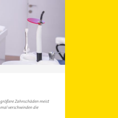
h größere Zahnschäden meist
chmal verschwinden die