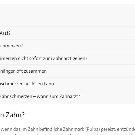
Arzt?
schmerzen?
merzen nicht sofort zum Zahnarzt gehen?
 hängen oft zusammen
nschmerzen auslösen kann
 Zahnschmerzen – wann zum Zahnarzt?
in Zahn?
wenn das im Zahn befindliche Zahnmark (Pulpa) gereizt, entzündet