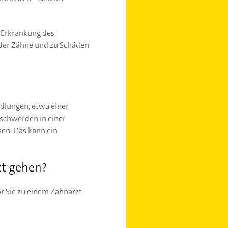
r Erkrankung des
 der Zähne und zu Schäden
dlungen, etwa einer
schwerden in einer
sen. Das kann ein
zt gehen?
r Sie zu einem Zahnarzt