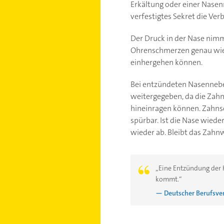
Erkältung oder einer Nase
verfestigtes Sekret die V
Der Druck in der Nase nimm
Ohrenschmerzen genau wie
einhergehen können.
Bei entzündeten Nasennebe
weitergegeben, da die Zah
hineinragen können. Zahns
spürbar. Ist die Nase wied
wieder ab. Bleibt das Zahn
„Eine Entzündung der 
kommt.“
— Deutscher Berufsver