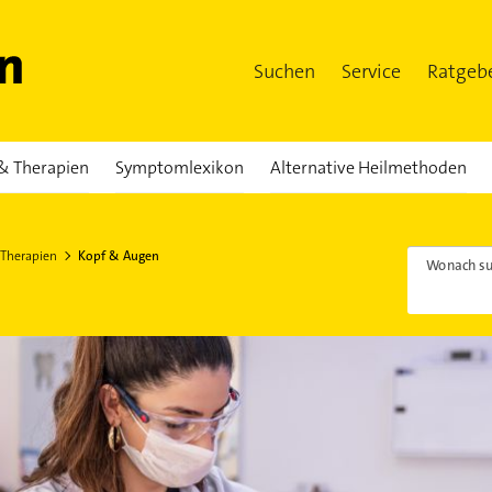
Suchen
Service
Ratgeb
& Therapien
Symptomlexikon
Alternative Heilmethoden
 Therapien
Kopf & Augen
Wonach su