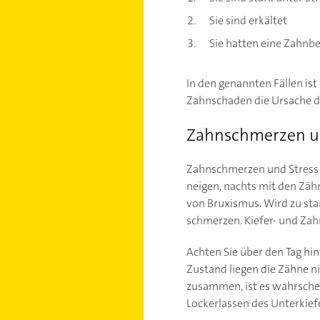
Sie sind erkältet
Sie hatten eine Zahnb
In den genannten Fällen is
Zahnschaden die Ursache d
Zahnschmerzen u
Zahnschmerzen und Stress 
neigen, nachts mit den Zäh
von Bruxismus. Wird zu st
schmerzen. Kiefer- und Za
Achten Sie über den Tag hi
Zustand liegen die Zähne n
zusammen, ist es wahrsche
Lockerlassen des Unterkief