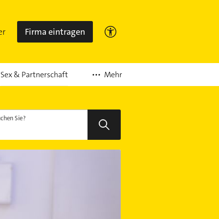
er
Firma eintragen
Mehr
Sex & Partnerschaft
chen Sie?