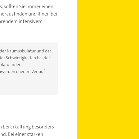
 sollten Sie immer einen
herausfinden und Ihnen bei
währendem intensivem
 der Kaumuskulatur und der
der Schwierigkeiten bei der
ulatur oder
hwerden eher im Verlauf
 bei Erkältung besonders
d. Bei einer starken