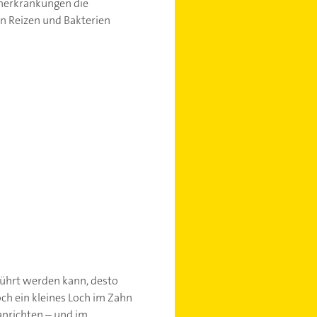
hnerkrankungen die
n Reizen und Bakterien
führt werden kann, desto
ch ein kleines Loch im Zahn
anrichten – und im