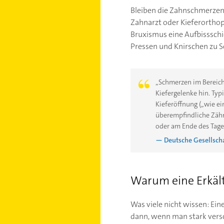
Bleiben die Zahnschmerzen
Zahnarzt oder Kieferorthop
Bruxismus eine Aufbissschi
Pressen und Knirschen zu
„Schmerzen im Bereich
Kiefergelenke hin. Typ
Kieferöffnung („wie e
überempfindliche Zähn
oder am Ende des Tage
— Deutsche Gesellscha
Warum eine Erkäl
Was viele nicht wissen: Ein
dann, wenn man stark versc