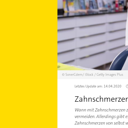
©
SonerCdem/
iStock / Getty Images Plus
Letztes Update am:
14.04.2020
Zahnschmerzen
Wann mit Zahnschmerzen zum
vermeiden. Allerdings gibt 
Zahnschmerzen von selbst w