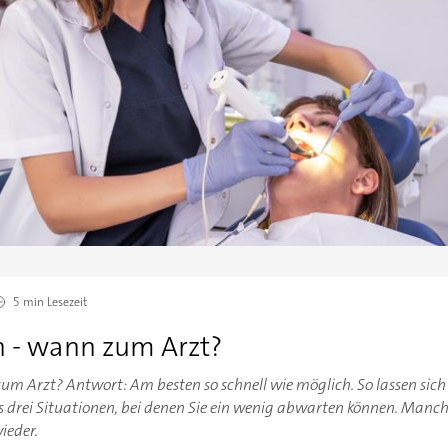
5 min
Lesezeit
 - wann zum Arzt?
 Arzt? Antwort: Am besten so schnell wie möglich. So lassen sic
es drei Situationen, bei denen Sie ein wenig abwarten können. Man
ieder.