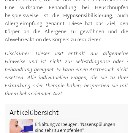
Eine wirksame Behandlung bei Heuschnupfen
beispielsweise ist die
Hyposensibilisierung
, auch
Allergieimpfung genannt. Diese hat das Ziel, den
Körper an die Allergene zu gewöhnen und die
Abwehrreaktion des Körpers zu reduzieren.
Disclaimer: Dieser Text enthält nur allgemeine
Hinweise und ist nicht zur Selbstdiagnose oder -
behandlung geeignet. Er kann einen Arztbesuch nicht
ersetzen. Alle individuellen Fragen, die Sie zu Ihrer
Erkrankung oder Therapie haben, besprechen Sie mit
Ihrem behandelnden Arzt.
Artikelübersicht
Erkältung vorbeugen: "Nasenspülungen sind sehr zu 
Erkältung vorbeugen: "Nasenspülungen
sind sehr zu empfehlen"