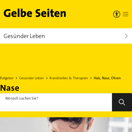
Gelbe Seiten
Gesünder Leben
Ratgeber
Gesünder Leben
Krankheiten & Therapien
Hals, Nase, Ohren
Nase
Wonach suchen Sie?