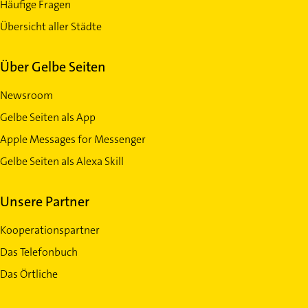
Häufige Fragen
Übersicht aller Städte
Über Gelbe Seiten
Newsroom
Gelbe Seiten als App
Apple Messages for Messenger
Gelbe Seiten als Alexa Skill
Unsere Partner
Kooperationspartner
Das Telefonbuch
Das Örtliche