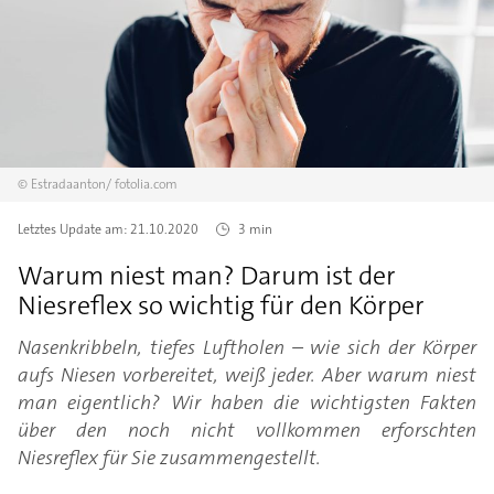
©
Estradaanton/
fotolia.com
Letztes Update am:
21.10.2020
3 min
Warum niest man? Darum ist der
Niesreflex so wichtig für den Körper
Nasenkribbeln, tiefes Luftholen – wie sich der Körper
aufs Niesen vorbereitet, weiß jeder. Aber warum niest
man eigentlich? Wir haben die wichtigsten Fakten
über den noch nicht vollkommen erforschten
Niesreflex für Sie zusammengestellt.