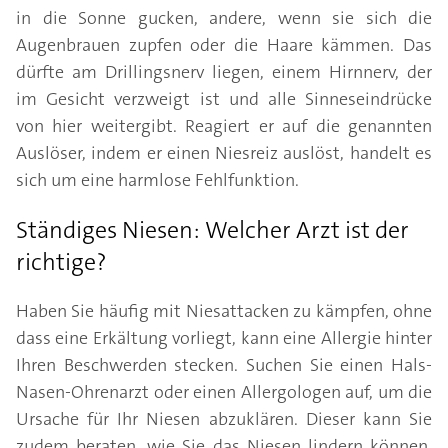
in die Sonne gucken, andere, wenn sie sich die
Augenbrauen zupfen oder die Haare kämmen. Das
dürfte am Drillingsnerv liegen, einem Hirnnerv, der
im Gesicht verzweigt ist und alle Sinneseindrücke
von hier weitergibt. Reagiert er auf die genannten
Auslöser, indem er einen Niesreiz auslöst, handelt es
sich um eine harmlose Fehlfunktion.
Ständiges Niesen: Welcher Arzt ist der
richtige?
Haben Sie häufig mit Niesattacken zu kämpfen, ohne
dass eine Erkältung vorliegt, kann eine Allergie hinter
Ihren Beschwerden stecken. Suchen Sie einen Hals-
Nasen-Ohrenarzt oder einen Allergologen auf, um die
Ursache für Ihr Niesen abzuklären. Dieser kann Sie
zudem beraten, wie Sie das Niesen lindern können.