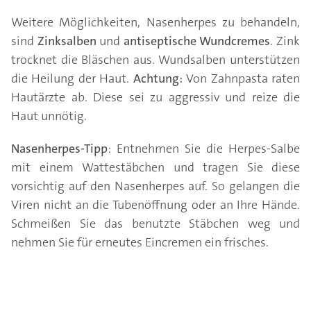
Weitere Möglichkeiten, Nasenherpes zu behandeln,
sind
Zinksalben
und
antiseptische Wundcremes
. Zink
trocknet die Bläschen aus. Wundsalben unterstützen
die Heilung der Haut.
Achtung:
Von Zahnpasta raten
Hautärzte ab. Diese sei zu aggressiv und reize die
Haut unnötig.
Nasenherpes-Tipp
: Entnehmen Sie die Herpes-Salbe
mit einem Wattestäbchen und tragen Sie diese
vorsichtig auf den Nasenherpes auf. So gelangen die
Viren nicht an die Tubenöffnung oder an Ihre Hände.
Schmeißen Sie das benutzte Stäbchen weg und
nehmen Sie für erneutes Eincremen ein frisches.