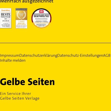
Mehrfach ausgezeichnet
Impressum
Datenschutzerklärung
Datenschutz-Einstellungen
AGB
Inhalte melden
Ein Service Ihrer
Gelbe Seiten Verlage