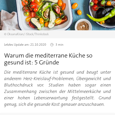
©
OksanaKiian/
iStock/Thinkstock
Letztes Update am:
21.10.2020
3 min
Warum die mediterrane Küche so
gesund ist: 5 Gründe
Die mediterrane Küche ist gesund und beugt unter
anderem Herz-Kreislauf-Problemen, Übergewicht und
Bluthochdruck vor. Studien haben sogar einen
Zusammenhang zwischen der Mittelmeerküche und
einer hohen Lebenserwartung festgestellt. Grund
genug, sich die gesunde Kost genauer anzuschauen.