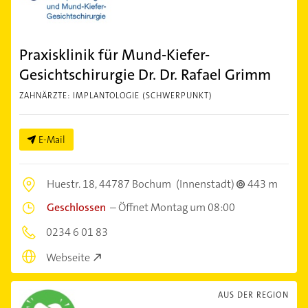
Praxisklinik für Mund-Kiefer-
Gesichtschirurgie Dr. Dr. Rafael Grimm
ZAHNÄRZTE: IMPLANTOLOGIE (SCHWERPUNKT)
E-Mail
Huestr. 18,
44787 Bochum
(Innenstadt)
443 m
Geschlossen
–
Öffnet Montag um 08:00
0234 6 01 83
Webseite
AUS DER REGION