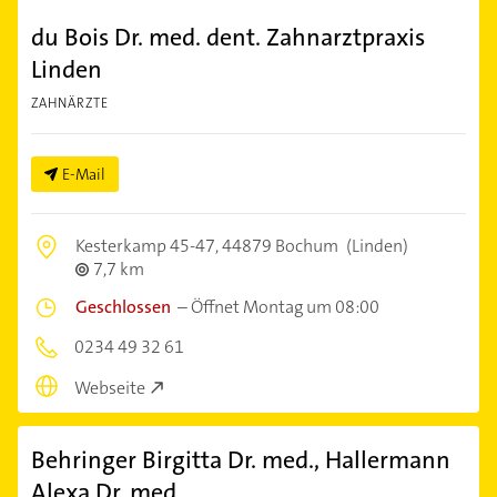
du Bois Dr. med. dent. Zahnarztpraxis
Linden
ZAHNÄRZTE
E-Mail
Kesterkamp 45-47,
44879 Bochum
(Linden)
7,7 km
Geschlossen
–
Öffnet Montag um 08:00
0234 49 32 61
Webseite
Behringer Birgitta Dr. med., Hallermann
Alexa Dr. med.