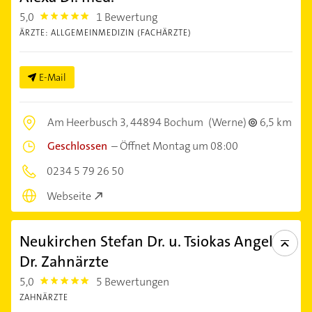
5,0
1 Bewertung
5.0
ÄRZTE: ALLGEMEINMEDIZIN (FACHÄRZTE)
E-Mail
Am Heerbusch 3,
44894 Bochum
(Werne)
6,5 km
Geschlossen
–
Öffnet Montag um 08:00
0234 5 79 26 50
Webseite
Neukirchen Stefan Dr. u. Tsiokas Angelos
Dr. Zahnärzte
5,0
5 Bewertungen
5.0
ZAHNÄRZTE