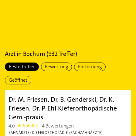
Arzt
in
Bochum
(
932
Treffer)
Beste Treffer
Bewertung
Entfernung
Geöffnet
Dr. M. Friesen, Dr. B. Genderski, Dr. K.
Friesen, Dr. P. Ehl Kieferorthopädische
Gem.-praxis
4,0
4 Bewertungen
4.0
ZAHNÄRZTE: KIEFERORTHOPÄDIE (FACHZAHNÄRZTE)