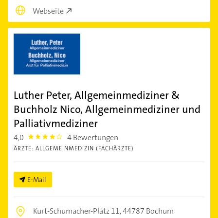
Webseite
Luther Peter, Allgemeinmediziner &
Buchholz Nico, Allgemeinmediziner und
Palliativmediziner
4,0
4 Bewertungen
4.0
ÄRZTE: ALLGEMEINMEDIZIN (FACHÄRZTE)
E-Mail
Kurt-Schumacher-Platz 11,
44787 Bochum