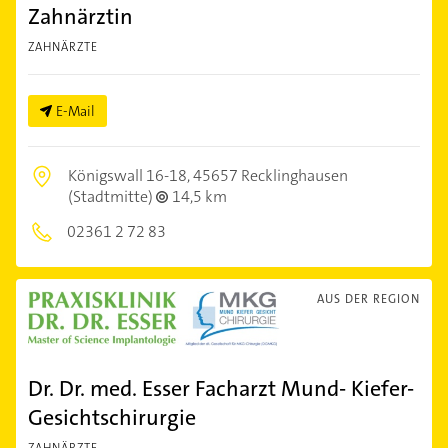
Zahnärztin
ZAHNÄRZTE
E-Mail
Königswall 16-18,
45657 Recklinghausen
(Stadtmitte)
14,5 km
02361 2 72 83
AUS DER REGION
Dr. Dr. med. Esser Facharzt Mund- Kiefer-
Gesichtschirurgie