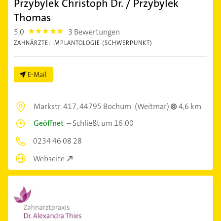
Przybylek Christoph Dr. / Przybylek
Thomas
5,0
3 Bewertungen
5.0
ZAHNÄRZTE: IMPLANTOLOGIE (SCHWERPUNKT)
E-Mail
Markstr. 417,
44795 Bochum
(Weitmar)
4,6 km
Geöffnet
–
Schließt um 16:00
0234 46 08 28
Webseite