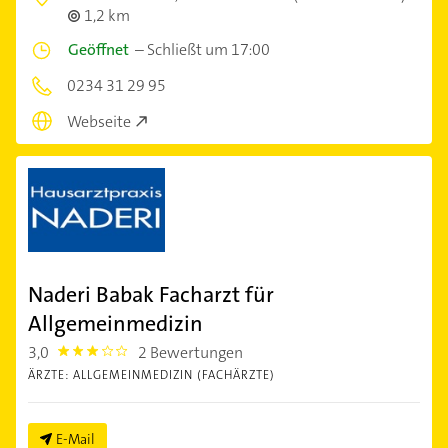
1,2 km
Geöffnet
–
Schließt um 17:00
0234 31 29 95
Webseite
Naderi Babak Facharzt für
Allgemeinmedizin
3,0
2 Bewertungen
3.0
ÄRZTE: ALLGEMEINMEDIZIN (FACHÄRZTE)
E-Mail