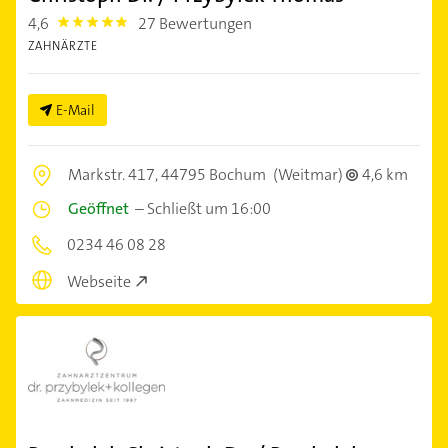
4,6
27 Bewertungen
4.6
ZAHNÄRZTE
E-Mail
Markstr. 417,
44795 Bochum
(Weitmar)
4,6 km
Geöffnet
–
Schließt um 16:00
0234 46 08 28
Webseite