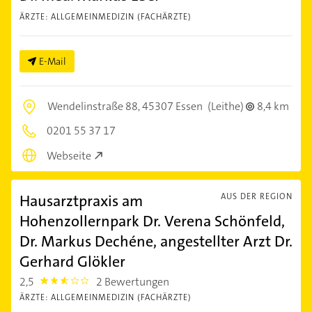
ÄRZTE: ALLGEMEINMEDIZIN (FACHÄRZTE)
E-Mail
Wendelinstraße 88,
45307 Essen
(Leithe)
8,4 km
0201 55 37 17
Webseite
Hausarztpraxis am
AUS DER REGION
Hohenzollernpark Dr. Verena Schönfeld,
Dr. Markus Dechéne, angestellter Arzt Dr.
Gerhard Glökler
2,5
2 Bewertungen
2.5
ÄRZTE: ALLGEMEINMEDIZIN (FACHÄRZTE)