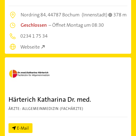
Nordring 84,
44787 Bochum
(Innenstadt)
378 m
Geschlossen
–
Öffnet Montag um 08:30
0234 1 75 34
Webseite
Härterich Katharina Dr. med.
ÄRZTE: ALLGEMEINMEDIZIN (FACHÄRZTE)
E-Mail