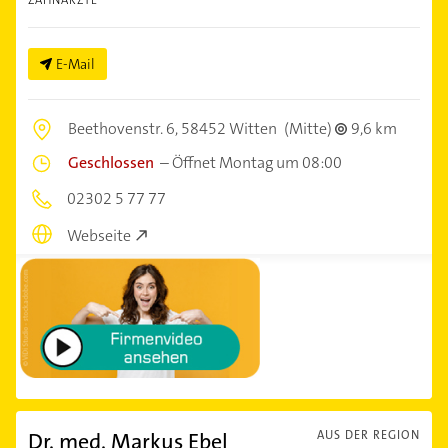
ZAHNÄRZTE
E-Mail
Beethovenstr. 6,
58452 Witten
(Mitte)
9,6 km
Geschlossen
–
Öffnet Montag um 08:00
02302 5 77 77
Webseite
Dr. med. Markus Ebel
AUS DER REGION