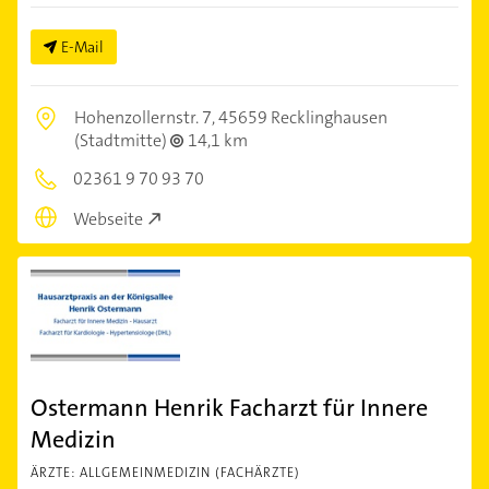
E-Mail
Hohenzollernstr. 7,
45659 Recklinghausen
(Stadtmitte)
14,1 km
02361 9 70 93 70
Webseite
Ostermann Henrik Facharzt für Innere
Medizin
ÄRZTE: ALLGEMEINMEDIZIN (FACHÄRZTE)