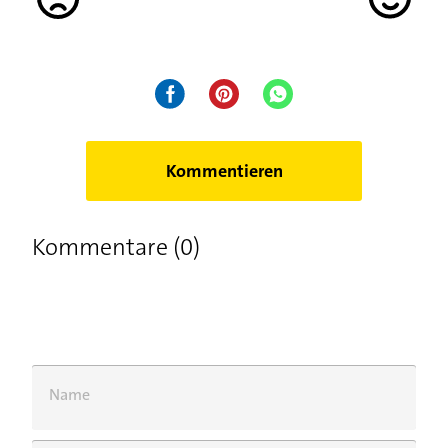
Kommentieren
Kommentare (0)
Name