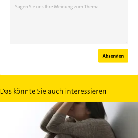
Sagen Sie uns Ihre Meinung zum Thema
Absenden
Das könnte Sie auch interessieren
Panik und Phobie: So funktionieren Angststörungen