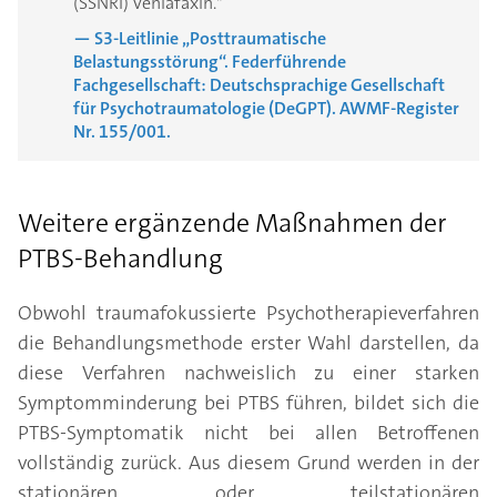
(SSNRI) Venlafaxin."
— S3-Leitlinie „Posttraumatische
Belastungsstörung“. Federführende
Fachgesellschaft: Deutschsprachige Gesellschaft
für Psychotraumatologie (DeGPT). AWMF-Register
Nr. 155/001.
Weitere ergänzende Maßnahmen der
PTBS-Behandlung
Obwohl traumafokussierte Psychotherapieverfahren
die Behandlungsmethode erster Wahl darstellen, da
diese Verfahren nachweislich zu einer starken
Symptomminderung bei PTBS führen, bildet sich die
PTBS-Symptomatik nicht bei allen Betroffenen
vollständig zurück. Aus diesem Grund werden in der
stationären oder teilstationären