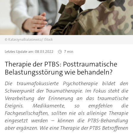
©
KatarzynaBialasiewicz/
iStock
Letztes Update am:
08.03.2022
7 min
Therapie der PTBS: Posttraumatische
Belastungsstörung wie behandeln?
Die traumafokussierte Psychotherapie bildet den
Schwerpunkt der Traumatherapie. Im Fokus steht die
Verarbeitung der Erinnerung an das traumatische
Ereignis. Medikamente, so empfehlen die
Fachgesellschaften, sollten nie als alleinige Therapie
eingesetzt werden – können die PTBS-Behandlung
aber ergänzen. Wie eine Therapie der PTBS Betroffenen