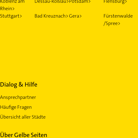
Koblenz am
Dessau-Roßlau>
Potsdam>
Flensburg>
Rhein>
Stuttgart>
Bad Kreuznach>
Gera>
Fürstenwalde
/Spree>
Dialog & Hilfe
Ansprechpartner
Häufige Fragen
Übersicht aller Städte
Über Gelbe Seiten