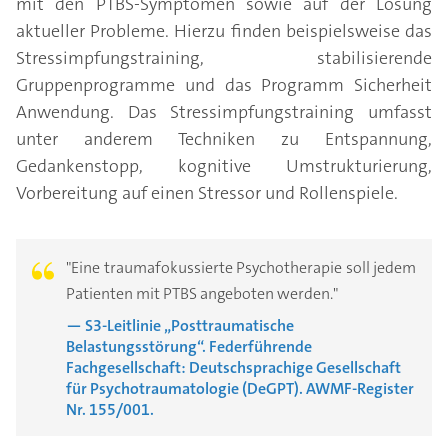
mit den PTBS-Symptomen sowie auf der Lösung
aktueller Probleme. Hierzu finden beispielsweise das
Stressimpfungstraining, stabilisierende
Gruppenprogramme und das Programm Sicherheit
Anwendung. Das Stressimpfungstraining umfasst
unter anderem Techniken zu Entspannung,
Gedankenstopp, kognitive Umstrukturierung,
Vorbereitung auf einen Stressor und Rollenspiele.
"Eine traumafokussierte Psychotherapie soll jedem
Patienten mit PTBS angeboten werden."
— S3-Leitlinie „Posttraumatische
Belastungsstörung“. Federführende
Fachgesellschaft: Deutschsprachige Gesellschaft
für Psychotraumatologie (DeGPT). AWMF-Register
Nr. 155/001.