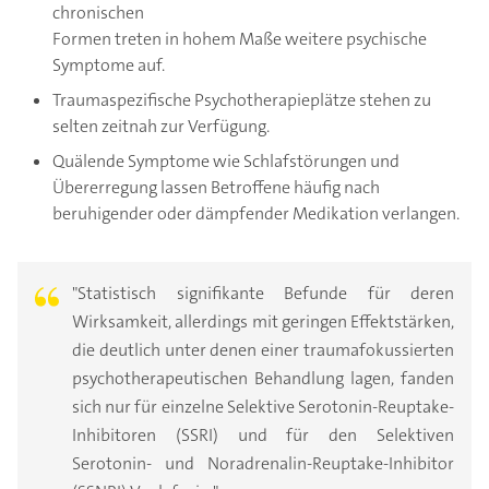
chronischen
Formen treten in hohem Maße weitere psychische
Symptome auf.
Traumaspezifische Psychotherapieplätze stehen zu
selten zeitnah zur Verfügung.
Quälende Symptome wie Schlafstörungen und
Übererregung lassen Betroffene häufig nach
beruhigender oder dämpfender Medikation verlangen.
"Statistisch signifikante Befunde für deren
Wirksamkeit, allerdings mit geringen Effektstärken,
die deutlich unter denen einer traumafokussierten
psychotherapeutischen Behandlung lagen, fanden
sich nur für einzelne Selektive Serotonin-Reuptake-
Inhibitoren (SSRI) und für den Selektiven
Serotonin- und Noradrenalin-Reuptake-Inhibitor