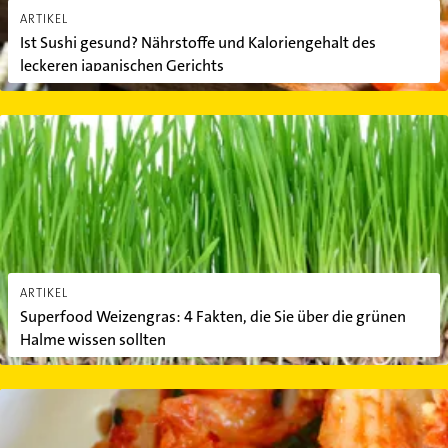
ARTIKEL
Ist Sushi gesund? Nährstoffe und Kaloriengehalt des
leckeren japanischen Gerichts
Superfood Weizengras: 4 Fakten, die Sie über die grünen Halme wi
ARTIKEL
Superfood Weizengras: 4 Fakten, die Sie über die grünen
Halme wissen sollten
Warum Kimchi gesund ist: Alles zum koreanischen Superkohl