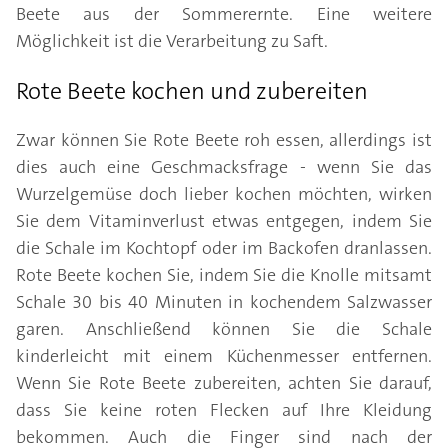
Beete aus der Sommerernte. Eine weitere
Möglichkeit ist die Verarbeitung zu Saft.
Rote Beete kochen und zubereiten
Zwar können Sie Rote Beete roh essen, allerdings ist
dies auch eine Geschmacksfrage - wenn Sie das
Wurzelgemüse doch lieber kochen möchten, wirken
Sie dem Vitaminverlust etwas entgegen, indem Sie
die Schale im Kochtopf oder im Backofen dranlassen.
Rote Beete kochen Sie, indem Sie die Knolle mitsamt
Schale 30 bis 40 Minuten in kochendem Salzwasser
garen. Anschließend können Sie die Schale
kinderleicht mit einem Küchenmesser entfernen.
Wenn Sie Rote Beete zubereiten, achten Sie darauf,
dass Sie keine roten Flecken auf Ihre Kleidung
bekommen. Auch die Finger sind nach der