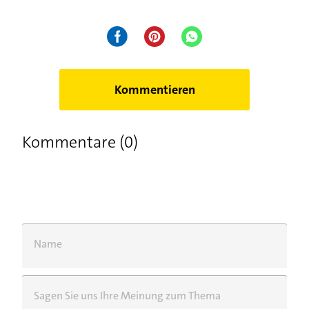
Kommentieren
Kommentare (0)
Name
Sagen Sie uns Ihre Meinung zum Thema