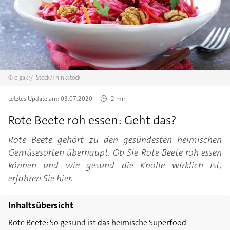
©
olgakr/
iStock/Thinkstock
Letztes Update am:
03.07.2020
2 min
Rote Beete roh essen: Geht das?
Rote Beete gehört zu den gesündesten heimischen
Gemüsesorten überhaupt. Ob Sie Rote Beete roh essen
können und wie gesund die Knolle wirklich ist,
erfahren Sie hier.
Inhaltsübersicht
Rote Beete: So gesund ist das heimische Superfood