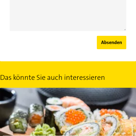
Absenden
Das könnte Sie auch interessieren
Ist Sushi gesund? Nährstoffe und Kaloriengehalt des leckeren jap