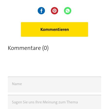
Kommentieren
Kommentare (0)
Name
Sagen Sie uns Ihre Meinung zum Thema