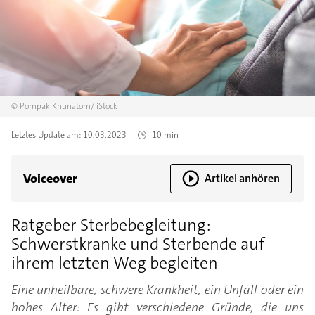
©
Pornpak Khunatorn/
iStock
Letztes Update am:
10.03.2023
10 min
Voiceover
Artikel anhören
Ratgeber Sterbebegleitung:
Schwerstkranke und Sterbende auf
ihrem letzten Weg begleiten
Eine unheilbare, schwere Krankheit, ein Unfall oder ein
hohes Alter: Es gibt verschiedene Gründe, die uns