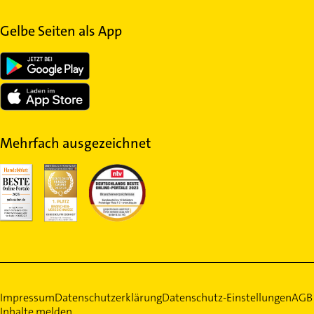
Gelbe Seiten als App
Mehrfach ausgezeichnet
Impressum
Datenschutzerklärung
Datenschutz-Einstellungen
AGB
Inhalte melden