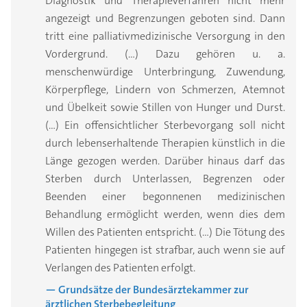
Diagnostik und Therapieverfahren nicht mehr
angezeigt und Begrenzungen geboten sind. Dann
tritt eine palliativmedizinische Versorgung in den
Vordergrund. (…) Dazu gehören u. a.
menschenwürdige Unterbringung, Zuwendung,
Körperpflege, Lindern von Schmerzen, Atemnot
und Übelkeit sowie Stillen von Hunger und Durst.
(…) Ein offensichtlicher Sterbevorgang soll nicht
durch lebenserhaltende Therapien künstlich in die
Länge gezogen werden. Darüber hinaus darf das
Sterben durch Unterlassen, Begrenzen oder
Beenden einer begonnenen medizinischen
Behandlung ermöglicht werden, wenn dies dem
Willen des Patienten entspricht. (…) Die Tötung des
Patienten hingegen ist strafbar, auch wenn sie auf
Verlangen des Patienten erfolgt.
— Grundsätze der Bundesärztekammer zur
ärztlichen Sterbebegleitung