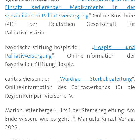
Einsatz sedierender Medikamente in der
spezialisierten Palliativversorgung
“. Online-Broschüre
(PDF) der Deutschen Gesellschaft für
Palliativmedizin.
bayerische-stiftung-hospiz.de: „
Hospiz- und
Palliativversorgung
“. Online-Information der
Bayerischen Stiftung Hospiz.
caritas-viersen.de: „
Würdige Sterbebegleitung
“.
Online-Information des Caritasverbands für die
Region Kempen-Viersen e. V.
Marion Jettenberger: „1 x 1 der Sterbebegleitung. Am
Ende wissen, wie es geht…“. Manuela Kinzel Verlag.
2022.