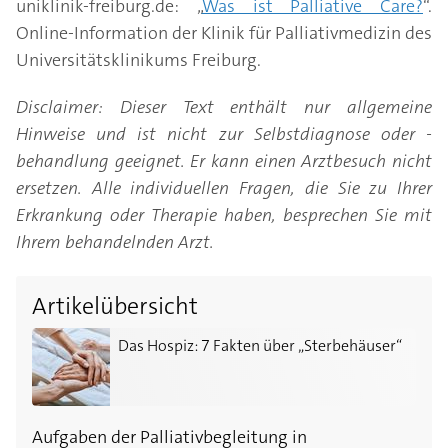
uniklinik-freiburg.de: „
Was ist Palliative Care?
“.
Online-Information der Klinik für Palliativmedizin des
Universitätsklinikums Freiburg.
Disclaimer: Dieser Text enthält nur allgemeine
Hinweise und ist nicht zur Selbstdiagnose oder -
behandlung geeignet. Er kann einen Arztbesuch nicht
ersetzen. Alle individuellen Fragen, die Sie zu Ihrer
Erkrankung oder Therapie haben, besprechen Sie mit
Ihrem behandelnden Arzt.
Artikelübersicht
Das Hospiz: 7 Fakten über „Sterbehäuser“
Das Hospiz: 7 Fakten über „Sterbehäuser“
Aufgaben der Palliativbegleitung in