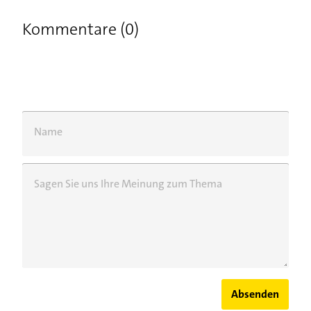
Kommentare (0)
Name
Sagen Sie uns Ihre Meinung zum Thema
Absenden