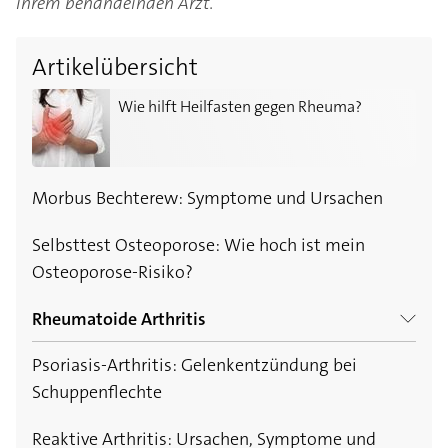
Ihrem behandelnden Arzt.
Artikelübersicht
Wie hilft Heilfasten gegen Rheuma?
Wie hilft Heilfasten gegen Rheuma?
Morbus Bechterew: Symptome und Ursachen
Selbsttest Osteoporose: Wie hoch ist mein
Osteoporose-Risiko?
Rheumatoide Arthritis
Psoriasis-Arthritis: Gelenkentzündung bei
Rheumatoide Arthritis: Welche Symptome hat
Schuppenflechte
man bei Arthritis?
Reaktive Arthritis: Ursachen, Symptome und