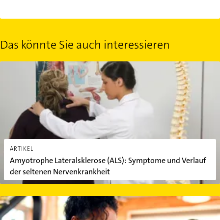
Das könnte Sie auch interessieren
Amyotrophe Lateralsklerose (ALS): Symptome und Verlauf der se
ARTIKEL
Amyotrophe Lateralsklerose (ALS): Symptome und Verlauf
der seltenen Nervenkrankheit
10 Tipps für effektiven Muskelaufbau