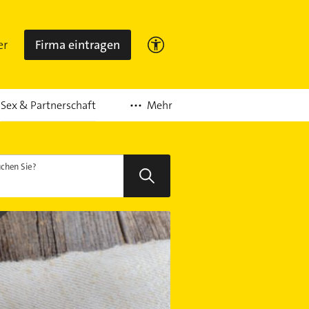
er
Firma eintragen
Mehr
Sex & Partnerschaft
chen Sie?