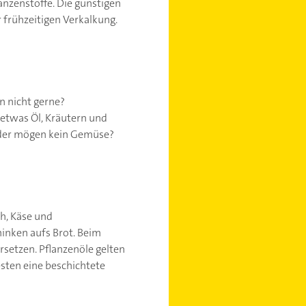
anzenstoffe. Die günstigen
 frühzeitigen Verkalkung.
n nicht gerne?
 etwas Öl, Kräutern und
nder mögen kein Gemüse?
ch, Käse und
hinken aufs Brot. Beim
rsetzen. Pflanzenöle gelten
sten eine beschichtete