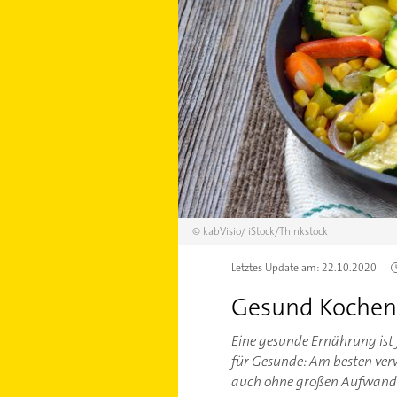
©
kabVisio/
iStock/Thinkstock
Letztes Update am:
22.10.2020
Gesund Kochen 
Eine gesunde Ernährung ist 
für Gesunde: Am besten verw
auch ohne großen Aufwand