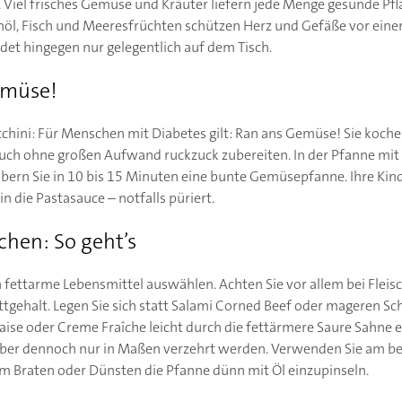
Viel frisches Gemüse und Kräuter liefern jede Menge gesunde Pfl
öl, Fisch und Meeresfrüchten schützen Herz und Gefäße vor einer
ndet hingegen nur gelegentlich auf dem Tisch.
emüse!
cchini: Für Menschen mit Diabetes gilt: Ran ans Gemüse! Sie koche
auch ohne großen Aufwand ruckzuck zubereiten. In der Pfanne mit
ern Sie in 10 bis 15 Minuten eine bunte Gemüsepfanne. Ihre Ki
in die Pastasauce – notfalls püriert.
ochen: So geht’s
n fettarme Lebensmittel auswählen. Achten Sie vor allem bei Fleis
tgehalt. Legen Sie sich statt Salami Corned Beef oder mageren Sc
ise oder Creme Fraîche leicht durch die fettärmere Saure Sahne e
 aber dennoch nur in Maßen verzehrt werden. Verwenden Sie am be
m Braten oder Dünsten die Pfanne dünn mit Öl einzupinseln.