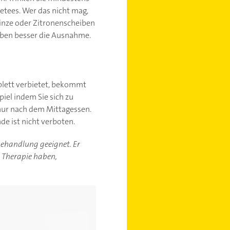
etees. Wer das nicht mag,
Minze oder Zitronenscheiben
iben besser die Ausnahme.
lett verbietet, bekommt
iel indem Sie sich zu
 nur nach dem Mittagessen.
de ist nicht verboten.
-behandlung geeignet. Er
r Therapie haben,