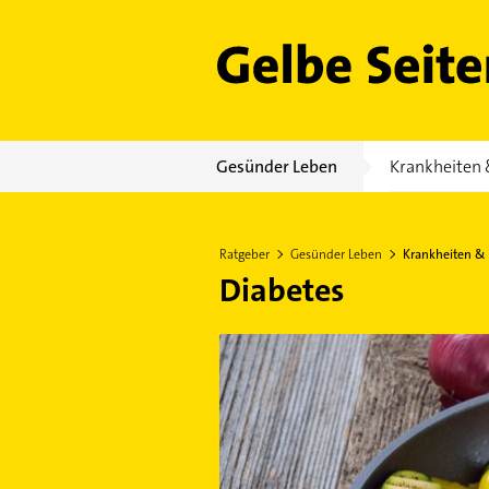
Gelbe Seiten
Gesünder Leben
Krankheiten 
Ratgeber
Gesünder Leben
Krankheiten &
Diabetes