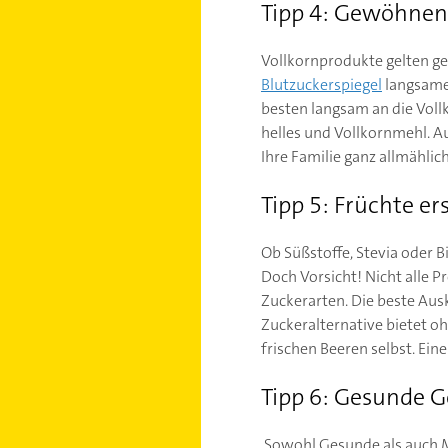
Tipp 4: Gewöhnen 
Vollkornprodukte gelten ge
Blutzuckerspiegel
langsamer
besten langsam an die Voll
helles und Vollkornmehl. Au
Ihre Familie ganz allmähli
Tipp 5: Früchte er
Ob Süßstoffe, Stevia oder 
Doch Vorsicht! Nicht alle P
Zuckerarten. Die beste Aus
Zuckeralternative bietet oh
frischen Beeren selbst. Ein
Tipp 6: Gesunde G
Sowohl Gesunde als auch