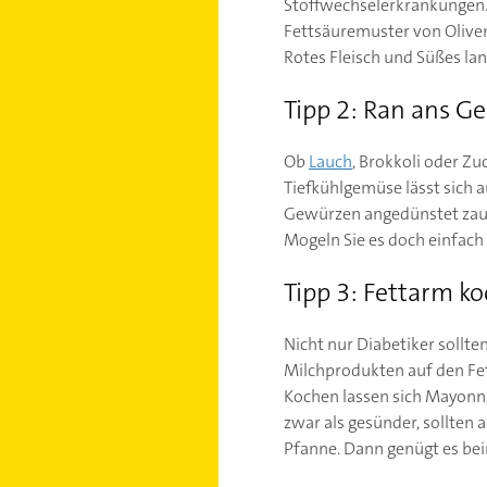
Stoffwechselerkrankungen. 
Fettsäuremuster von Oliven
Rotes Fleisch und Süßes la
Tipp 2: Ran ans G
Ob
Lauch
, Brokkoli oder Zu
Tiefkühlgemüse lässt sich 
Gewürzen angedünstet zaub
Mogeln Sie es doch einfach 
Tipp 3: Fettarm k
Nicht nur Diabetiker sollte
Milchprodukten auf den Fet
Kochen lassen sich Mayonna
zwar als gesünder, sollten
Pfanne. Dann genügt es bei