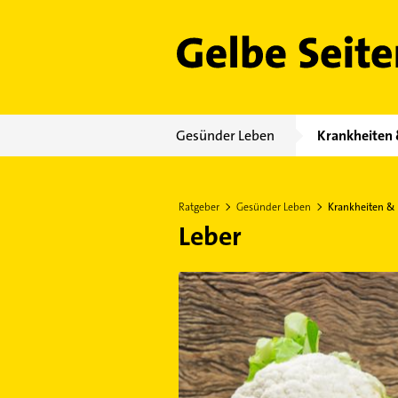
Gelbe Seiten
Gesünder Leben
Krankheiten 
Ratgeber
Gesünder Leben
Krankheiten &
Leber