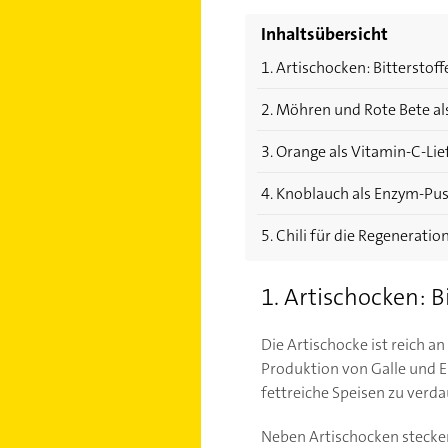
Inhaltsübersicht
1. Artischocken: Bitterstof
2. Möhren und Rote Bete al
3. Orange als Vitamin-C-Lie
4. Knoblauch als Enzym-Pu
5. Chili für die Regeneratio
1. Artischocken: B
Die Artischocke ist reich an
Produktion von Galle und E
fettreiche Speisen zu verda
Neben Artischocken stecken