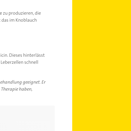
e zu produzieren, die
t das im Knoblauch
icin. Dieses hinterlässt
 Leberzellen schnell
-behandlung geeignet. Er
r Therapie haben,