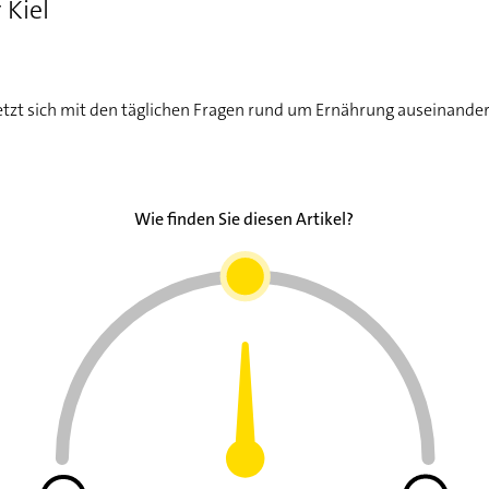
 Kiel
rentzündung heilt meist folgenlos aus
t sich meist schleichend
tzt sich mit den täglichen Fragen rund um Ernährung auseinander
Wie finden Sie diesen Artikel?