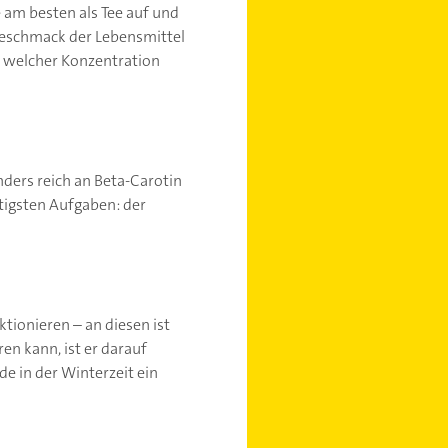
 am besten als Tee auf und
 Geschmack der Lebensmittel
n welcher Konzentration
nders reich an Beta-Carotin
tigsten Aufgaben: der
tionieren – an diesen ist
en kann, ist er darauf
e in der Winterzeit ein