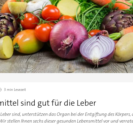
3 min
Lesezeit
ittel sind gut für die Leber
ie Leber sind, unterstützen das Organ bei der Entgiftung des Körper
ir stellen Ihnen sechs dieser gesunden Lebensmittel vor und verrate