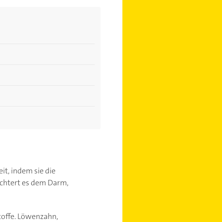
eit, indem sie die
ichtert es dem Darm,
toffe. Löwenzahn,