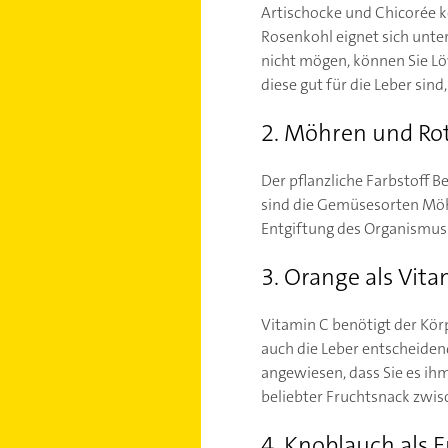
Artischocke und Chicorée k
Rosenkohl eignet sich unte
nicht mögen, können Sie Lö
diese gut für die Leber sin
2. Möhren und Rot
Der pflanzliche Farbstoff B
sind die Gemüsesorten Möhr
Entgiftung des Organismus
3. Orange als Vita
Vitamin C benötigt der Kör
auch die Leber entscheidend
angewiesen, dass Sie es ihm
beliebter Fruchtsnack zwis
4. Knoblauch als