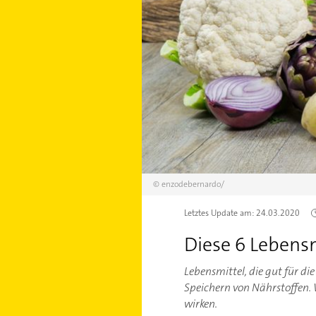
©
enzodebernardo/
Letztes Update am:
24.03.2020
Diese 6 Lebensm
Lebensmittel, die gut für d
Speichern von Nährstoffen. W
wirken.