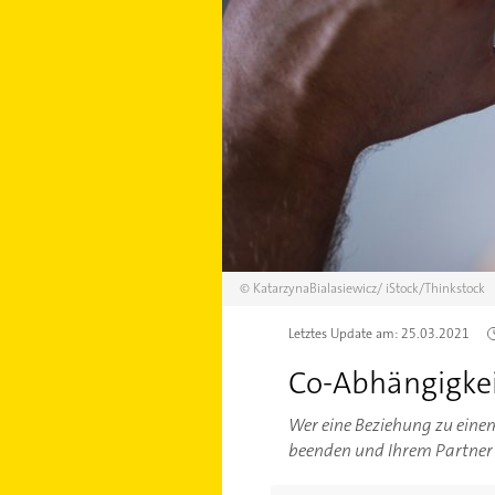
©
KatarzynaBialasiewicz/
iStock/Thinkstock
Letztes Update am:
25.03.2021
Co-Abhängigkei
Wer eine Beziehung zu einem
beenden und Ihrem Partner h