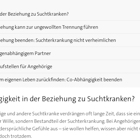
 der Beziehung zu Suchtkranken?
ziehung kann zur ungewollten Trennung führen
ziehung beenden: Suchterkrankung nicht verheimlichen
genabhängigem Partner
aufstellen für Angehörige
m eigenen Leben zurückfinden: Co-Abhängigkeit beenden
igkeit in der Beziehung zu Suchtkranken?
ge und andere Suchtkranke verdrängen oft lange Zeit, dass sie ein
 Wille, sondern Bestandteil der Suchterkrankung. Bei Angehörigen
ersprüchliche Gefühle aus – sie wollen helfen, wissen aber nicht 
edoch trotzdem.