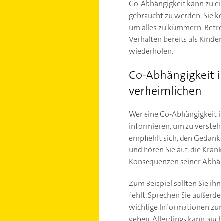
Co-Abhängigkeit kann zu ei
gebraucht zu werden. Sie 
um alles zu kümmern. Betr
Verhalten bereits als Kinde
wiederholen.
Co-Abhängigkeit 
verheimlichen
Wer eine Co-Abhängigkeit i
informieren, um zu verstehe
empfiehlt sich, den Gedank
und hören Sie auf, die Kran
Konsequenzen seiner Abhäng
Zum Beispiel sollten Sie i
fehlt. Sprechen Sie außerd
wichtige Informationen zu
geben. Allerdings kann auch