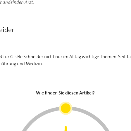
ehandelnden Arzt.
eider
für Gisèle Schneider nicht nur im Alltag wichtige Themen. Seit Ja
rnährung und Medizin.
Wie finden Sie diesen Artikel?