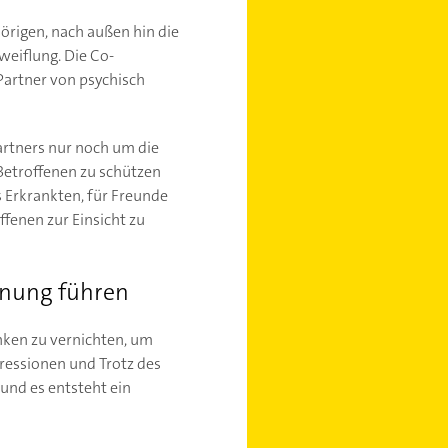
örigen, nach außen hin die
weiflung. Die Co-
Partner von psychisch
artners nur noch um die
Betroffenen zu schützen
 Erkrankten, für Freunde
ffenen zur Einsicht zu
nnung führen
nken zu vernichten, um
gressionen und Trotz des
und es entsteht ein