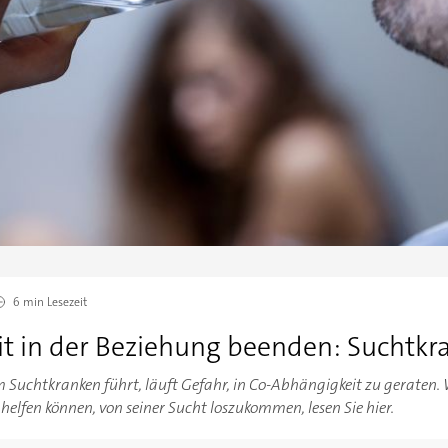
6 min
Lesezeit
t in der Beziehung beenden: Suchtkr
 Suchtkranken führt, läuft Gefahr, in Co-Abhängigkeit zu geraten. 
elfen können, von seiner Sucht loszukommen, lesen Sie hier.