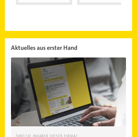
Aktuelles aus erster Hand
SIND SIE INHABER DIESER FIRMA?