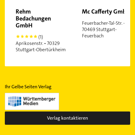
Rehm
Mc Cafferty GmbH
Bedachungen
Feuerbacher-Tal-Str. •
GmbH
70469 Stuttgart-
Feuerbach
(1)
5
Aprikosenstr. • 70329
Stuttgart-Obertürkheim
Ihr Gelbe Seiten Verlag
Verlag kontaktieren