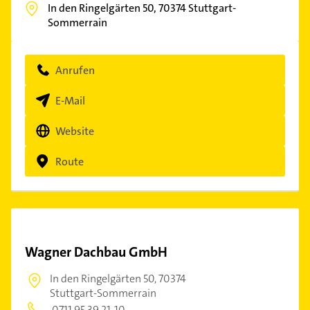
In den Ringelgärten 50,
70374
Stuttgart-
Sommerrain
Anrufen
E-Mail
Website
Route
Wagner Dachbau GmbH
In den Ringelgärten 50,
70374
Stuttgart-Sommerrain
0711 95 39 21-10