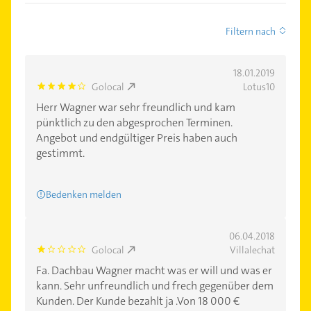
Filtern nach
18.01.2019
Golocal
Lotus10
4.0
Herr Wagner war sehr freundlich und kam
pünktlich zu den abgesprochen Terminen.
Angebot und endgültiger Preis haben auch
gestimmt.
Bedenken melden
06.04.2018
Golocal
Villalechat
1.0
Fa. Dachbau Wagner macht was er will und was er
kann. Sehr unfreundlich und frech gegenüber dem
Kunden. Der Kunde bezahlt ja .Von 18 000 €