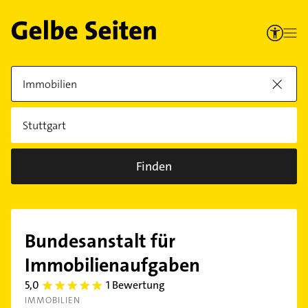
Finden
Bundesanstalt für
Immobilienaufgaben
5,0
1 Bewertung
5.0
IMMOBILIEN