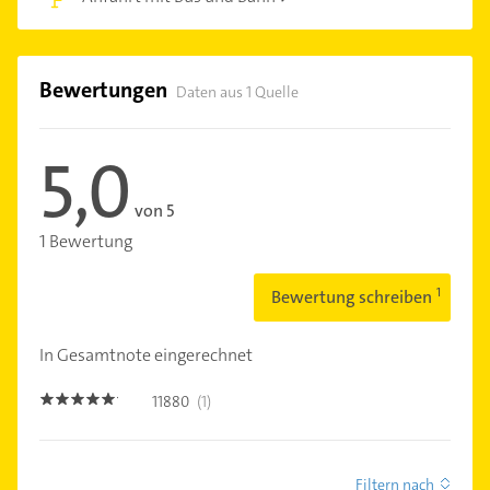
Bewertungen
Daten aus 1 Quelle
5,0
von 5
1 Bewertung
Bewertung schreiben
In Gesamtnote eingerechnet
11880
(1)
5.0
Filtern nach