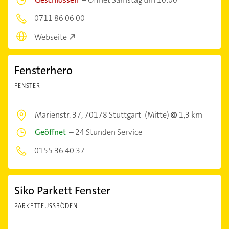
0711 86 06 00
Webseite
Fensterhero
FENSTER
Marienstr. 37,
70178 Stuttgart
(Mitte)
1,3 km
Geöffnet
–
24 Stunden Service
0155 36 40 37
Siko Parkett Fenster
PARKETTFUSSBÖDEN