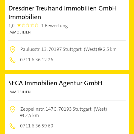
Dresdner Treuhand Immobilien GmbH
Immobilien
1,0
1 Bewertung
1.0
IMMOBILIEN
Paulusstr. 13,
70197 Stuttgart
(West)
2,5 km
0711 6 36 12 26
SECA Immobilien Agentur GmbH
IMMOBILIEN
Zeppelinstr. 147C,
70193 Stuttgart
(West)
2,5 km
0711 6 36 59 60