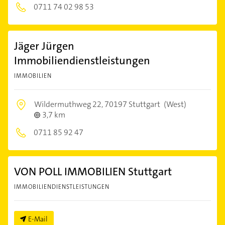
0711 74 02 98 53
Jäger Jürgen
Immobiliendienstleistungen
IMMOBILIEN
Wildermuthweg 22,
70197 Stuttgart
(West)
3,7 km
0711 85 92 47
VON POLL IMMOBILIEN Stuttgart
IMMOBILIENDIENSTLEISTUNGEN
E-Mail