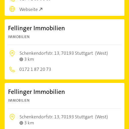
Webseite
Fellinger Immobilien
IMMOBILIEN
Schenkendorfstr. 13,
70193 Stuttgart
(West)
3 km
0172 1 87 20 73
Fellinger Immobilien
IMMOBILIEN
Schenkendorfstr. 13,
70193 Stuttgart
(West)
3 km