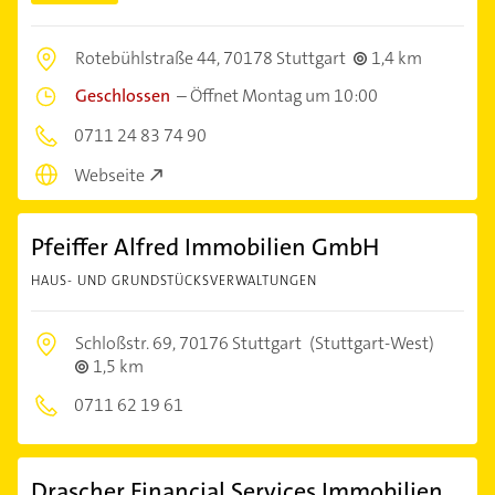
Rotebühlstraße 44,
70178 Stuttgart
1,4 km
Geschlossen
–
Öffnet Montag um 10:00
0711 24 83 74 90
Webseite
Pfeiffer Alfred Immobilien GmbH
HAUS- UND GRUNDSTÜCKSVERWALTUNGEN
Schloßstr. 69,
70176 Stuttgart
(Stuttgart-West)
1,5 km
0711 62 19 61
Drascher Financial Services Immobilien