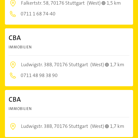
Falkertstr. 58,
70176 Stuttgart
(West)
1,5 km
0711 1 68 74-40
CBA
IMMOBILIEN
Ludwigstr. 38B,
70176 Stuttgart
(West)
1,7 km
0711 48 98 38 90
CBA
IMMOBILIEN
Ludwigstr. 38B,
70176 Stuttgart
(West)
1,7 km