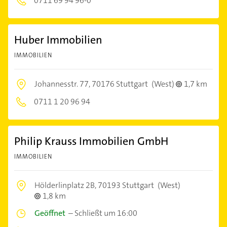
0711 69 94 96-0
Huber Immobilien
IMMOBILIEN
Johannesstr. 77,
70176 Stuttgart
(West)
1,7 km
0711 1 20 96 94
Philip Krauss Immobilien GmbH
IMMOBILIEN
Hölderlinplatz 2B,
70193 Stuttgart
(West)
1,8 km
Geöffnet
–
Schließt um 16:00