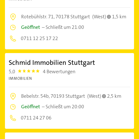
Rotebühlstr. 71,
70178 Stuttgart
(West)
1,5 km
Geöffnet
–
Schließt um 21:00
0711 12 25 17 22
Schmid Immobilien Stuttgart
5,0
4 Bewertungen
5.0
IMMOBILIEN
Bebelstr. 54b,
70193 Stuttgart
(West)
2,5 km
Geöffnet
–
Schließt um 20:00
0711 24 27 06