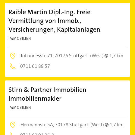
Raible Martin Dipl.-Ing. Freie
Vermittlung von Immob.,
Versicherungen, Kapitalanlagen
IMMOBILIEN
Johannesstr. 71,
70176 Stuttgart
(West)
1,7 km
0711 61 88 57
Stirn & Partner Immobilien
Immobilienmakler
IMMOBILIEN
Hermannstr. 5A,
70178 Stuttgart
(West)
1,7 km