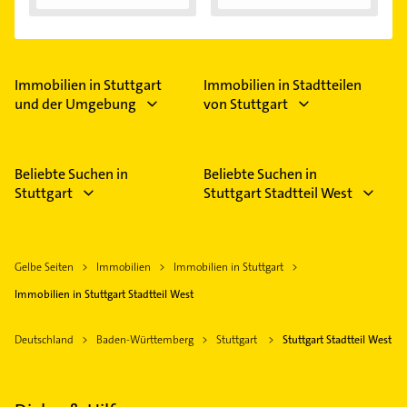
Immobilienfinanzier
ung...
Immobilien in Stuttgart
Immobilien in Stadtteilen
und der Umgebung
von Stuttgart
Beliebte Suchen in
Beliebte Suchen in
Stuttgart
Stuttgart Stadtteil West
Gelbe Seiten
Immobilien
Immobilien in Stuttgart
Immobilien in Stuttgart Stadtteil West
Deutschland
Baden-Württemberg
Stuttgart
Stuttgart Stadtteil West