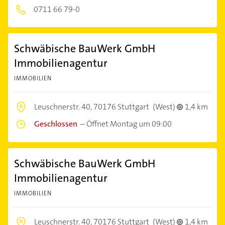
0711 66 79-0
Schwäbische BauWerk GmbH
Immobilienagentur
IMMOBILIEN
Leuschnerstr. 40,
70176 Stuttgart
(West)
1,4 km
Geschlossen
–
Öffnet Montag um 09:00
Schwäbische BauWerk GmbH
Immobilienagentur
IMMOBILIEN
Leuschnerstr. 40,
70176 Stuttgart
(West)
1,4 km