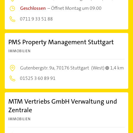
Geschlossen
–
Öffnet Montag um 09:00
0711 9 33 51 88
PMS Property Management Stuttgart
IMMOBILIEN
Gutenbergstr. 9a,
70176 Stuttgart
(West)
1,4 km
01525 3 60 89 91
MTM Vertriebs GmbH Verwaltung und
Zentrale
IMMOBILIEN