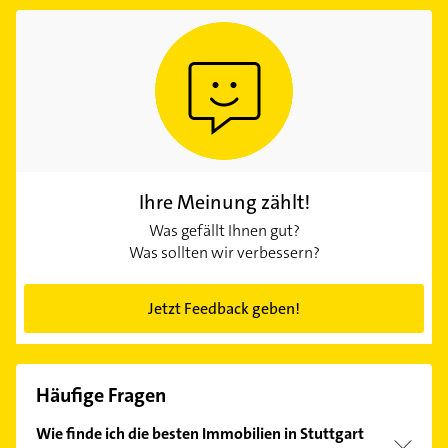
Ihre Meinung zählt!
Was gefällt Ihnen gut?
Was sollten wir verbessern?
Jetzt Feedback geben!
Häufige Fragen
Wie finde ich die besten Immobilien in Stuttgart