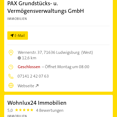
PAX Grundstücks- u.
Vermögensverwaltungs GmbH
IMMOBILIEN
E-Mail
Wernerstr. 37,
71636 Ludwigsburg
(West)
12,6 km
Geschlossen
–
Öffnet Montag um 08:00
07141 2 42 07 63
Webseite
Wohnlux24 Immobilien
5,0
4 Bewertungen
5.0
IMMOBILIEN