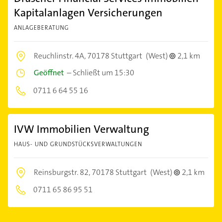
Kapitalanlagen Versicherungen
ANLAGEBERATUNG
Reuchlinstr. 4A,
70178 Stuttgart
(West)
2,1 km
Geöffnet
–
Schließt um 15:30
0711 6 64 55 16
IVW Immobilien Verwaltung
HAUS- UND GRUNDSTÜCKSVERWALTUNGEN
Reinsburgstr. 82,
70178 Stuttgart
(West)
2,1 km
0711 65 86 95 51