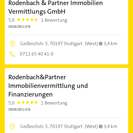
Rodenbach & Partner Immobilien
Vermittlungs GmbH
5,0
1 Bewertung
5.0
IMMOBILIEN
Geißeichstr. 5,
70197 Stuttgart
(West)
3,4 km
0711 65 40 41-0
Rodenbach&Partner
Immobilienvermittlung und
Finanzierungen
5,0
1 Bewertung
5.0
IMMOBILIEN
Geißeichstr. 5,
70197 Stuttgart
(West)
3,4 km