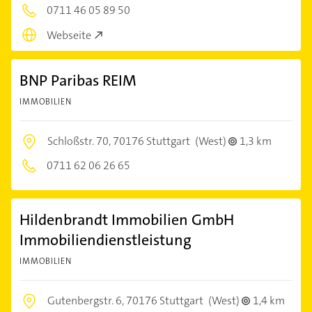
0711 46 05 89 50
Webseite
BNP Paribas REIM
IMMOBILIEN
Schloßstr. 70,
70176 Stuttgart
(West)
1,3 km
0711 62 06 26 65
Hildenbrandt Immobilien GmbH
Immobiliendienstleistung
IMMOBILIEN
Gutenbergstr. 6,
70176 Stuttgart
(West)
1,4 km