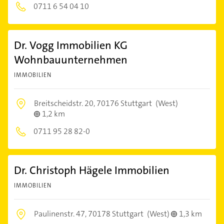
0711 6 54 04 10
Dr. Vogg Immobilien KG
Wohnbauunternehmen
IMMOBILIEN
Breitscheidstr. 20,
70176 Stuttgart
(West)
1,2 km
0711 95 28 82-0
Dr. Christoph Hägele Immobilien
IMMOBILIEN
Paulinenstr. 47,
70178 Stuttgart
(West)
1,3 km