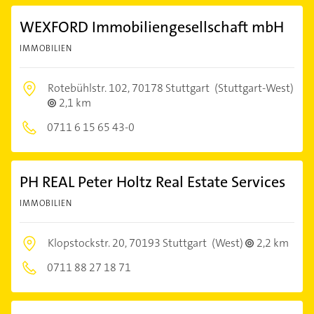
WEXFORD Immobiliengesellschaft mbH
IMMOBILIEN
Rotebühlstr. 102,
70178 Stuttgart
(Stuttgart-West)
2,1 km
0711 6 15 65 43-0
PH REAL Peter Holtz Real Estate Services
IMMOBILIEN
Klopstockstr. 20,
70193 Stuttgart
(West)
2,2 km
0711 88 27 18 71