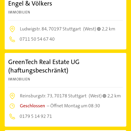
Engel & Völkers
IMMOBILIEN
Ludwigstr. 84,
70197 Stuttgart
(West)
2,2 km
0711 50 54 67 40
GreenTech Real Estate UG
(haftungsbeschränkt)
IMMOBILIEN
Reinsburgstr. 73,
70178 Stuttgart
(West)
2,2 km
Geschlossen
–
Öffnet Montag um 08:30
0179 5 14 92 71