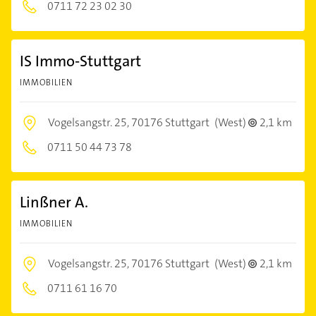
0711 72 23 02 30
IS Immo-Stuttgart
IMMOBILIEN
Vogelsangstr. 25,
70176 Stuttgart
(West)
2,1 km
0711 50 44 73 78
Linßner A.
IMMOBILIEN
Vogelsangstr. 25,
70176 Stuttgart
(West)
2,1 km
0711 61 16 70