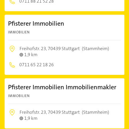
0711 88 21 52 28
Pfisterer Immobilien
IMMOBILIEN
Freihofstr. 23,
70439 Stuttgart
(Stammheim)
1,9 km
0711 65 22 18 26
Pfisterer Immobilien Immobilienmakler
IMMOBILIEN
Freihofstr. 23,
70439 Stuttgart
(Stammheim)
1,9 km