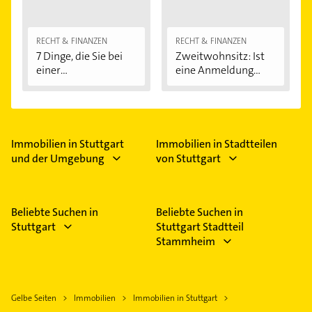
RECHT & FINANZEN
RECHT & FINANZEN
7 Dinge, die Sie bei
Zweitwohnsitz: Ist
einer
eine Anmeldung...
Immobilienfinanzier
ung...
Immobilien in Stuttgart
Immobilien in Stadtteilen
und der Umgebung
von Stuttgart
Beliebte Suchen in
Beliebte Suchen in
Stuttgart
Stuttgart Stadtteil
Stammheim
Gelbe Seiten
Immobilien
Immobilien in Stuttgart