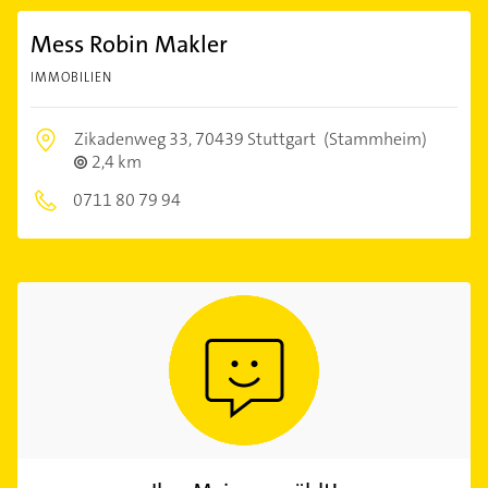
Mess Robin Makler
IMMOBILIEN
Zikadenweg 33,
70439 Stuttgart
(Stammheim)
2,4 km
0711 80 79 94