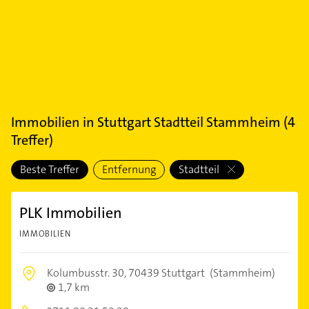
Immobilien
in
Stuttgart Stadtteil Stammheim
(
4
Treffer)
Beste Treffer
Entfernung
Stadtteil
PLK Immobilien
IMMOBILIEN
Kolumbusstr. 30,
70439 Stuttgart
(Stammheim)
1,7 km