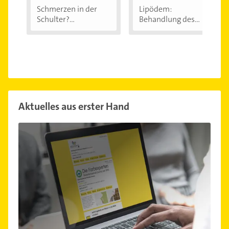
Schmerzen in der
Lipödem:
Schulter?
Behandlung des
Eingeklemmtes...
"Reiterhosen-
Syndroms"
Aktuelles aus erster Hand