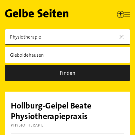
Finden
Hollburg-Geipel Beate
Physiotherapiepraxis
PHYSIOTHERAPIE