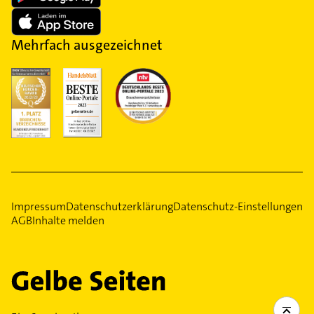
Mehrfach ausgezeichnet
Impressum
Datenschutzerklärung
Datenschutz-Einstellungen
AGB
Inhalte melden