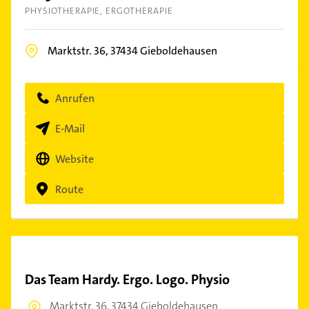
PHYSIOTHERAPIE
ERGOTHERAPIE
Marktstr. 36,
37434
Gieboldehausen
Anrufen
E-Mail
Website
Route
Das Team Hardy. Ergo. Logo. Physio
Marktstr. 36,
37434 Gieboldehausen