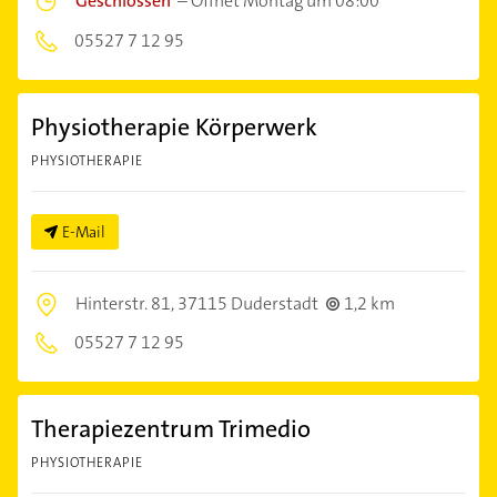
Geschlossen
–
Öffnet Montag um 08:00
05527 7 12 95
Physiotherapie Körperwerk
PHYSIOTHERAPIE
E-Mail
Hinterstr. 81,
37115 Duderstadt
1,2 km
05527 7 12 95
Therapiezentrum Trimedio
PHYSIOTHERAPIE