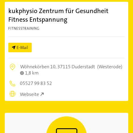
kukphysio Zentrum für Gesundheit
Fitness Entspannung
FITNESSTRAINING
E-Mail
Wöhnekörben 10,
37115 Duderstadt
(Westerode)
1,8 km
05527 99 83 52
Webseite