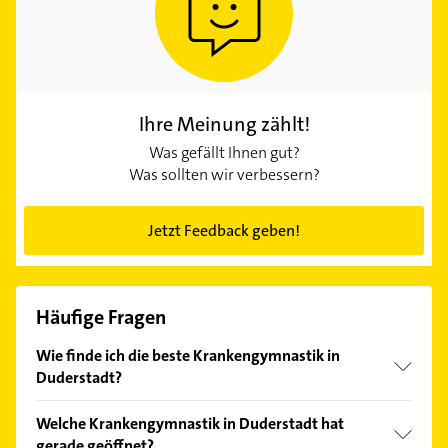
Ihre Meinung zählt!
Was gefällt Ihnen gut?
Was sollten wir verbessern?
Jetzt Feedback geben!
Häufige Fragen
Wie finde ich die beste Krankengymnastik in
Duderstadt?
Vergleichen Sie alle Anbieter anhand echter
Welche Krankengymnastik in Duderstadt hat
Kundenmeinungen und profitieren Sie von den
gerade geöffnet?