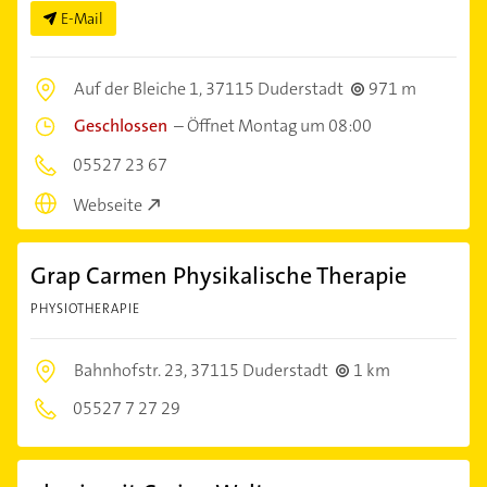
E-Mail
Auf der Bleiche 1,
37115 Duderstadt
971 m
Geschlossen
–
Öffnet Montag um 08:00
05527 23 67
Webseite
Grap Carmen Physikalische Therapie
PHYSIOTHERAPIE
Bahnhofstr. 23,
37115 Duderstadt
1 km
05527 7 27 29