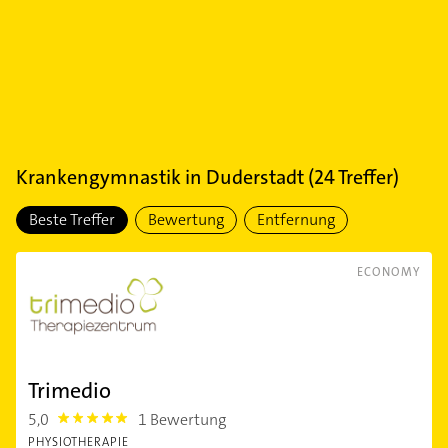
Krankengymnastik
in
Duderstadt
(
24
Treffer)
Beste Treffer
Bewertung
Entfernung
ECONOMY
Trimedio
5,0
1 Bewertung
5.0
PHYSIOTHERAPIE