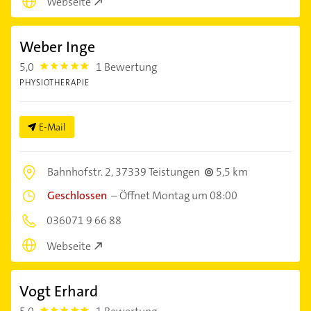
Webseite
Weber Inge
5,0
1 Bewertung
5.0
PHYSIOTHERAPIE
E-Mail
Bahnhofstr. 2,
37339 Teistungen
5,5 km
Geschlossen
–
Öffnet Montag um 08:00
036071 9 66 88
Webseite
Vogt Erhard