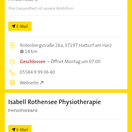
Ihre Gesundheit ist unsere Ambition
E-Mail
Rotenbergstraße 26a,
37197 Hattorf am Harz
14 km
Geschlossen
–
Öffnet Montag um 07:00
05584 9 99 06 40
Webseite
Isabell Rothensee Physiotherapie
PHYSIOTHERAPIE
E-Mail