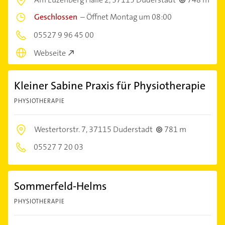
Geschlossen
–
Öffnet Montag um 08:00
05527 9 96 45 00
Webseite
Kleiner Sabine Praxis für Physiotherapie
PHYSIOTHERAPIE
Westertorstr. 7,
37115 Duderstadt
781 m
05527 7 20 03
Sommerfeld-Helms
PHYSIOTHERAPIE