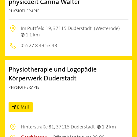
physiozeit Carina Walter
PHYSIOTHERAPIE
Im Puttfeld 19,
37115 Duderstadt
(Westerode)
1,1 km
05527 8 49 53 43
Physiotherapie und Logopädie
Körperwerk Duderstadt
PHYSIOTHERAPIE
E-Mail
Hinterstraße 81,
37115 Duderstadt
1,2 km