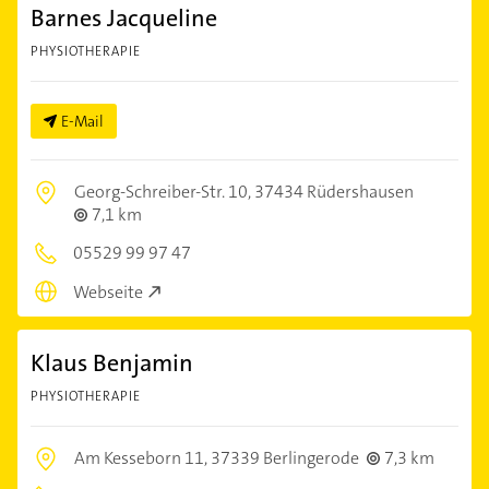
Barnes Jacqueline
PHYSIOTHERAPIE
E-Mail
Georg-Schreiber-Str. 10,
37434 Rüdershausen
7,1 km
05529 99 97 47
Webseite
Klaus Benjamin
PHYSIOTHERAPIE
Am Kesseborn 11,
37339 Berlingerode
7,3 km