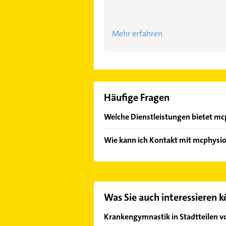
Mehr erfahren
Häufige Fragen
Welche Dienstleistungen bietet mc
Folgende Leistungen werden angeb
Wie kann ich Kontakt mit mcphysi
Es ist sehr einfach Kontakt mit m
Adresse oder Mail in unserem Konta
Was Sie auch interessieren 
Krankengymnastik in Stadtteilen 