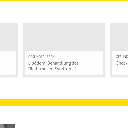
GESÜNDER LEBEN
GESÜND
Lipödem: Behandlung des
Checkl
"Reiterhosen-Syndroms"