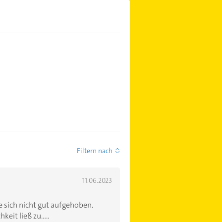
Filtern nach
11.06.2023
e sich nicht gut aufgehoben.
it ließ zu.....