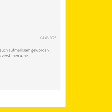
04.03.2023
f euch aufmerksam geworden.
verstehen u. he...