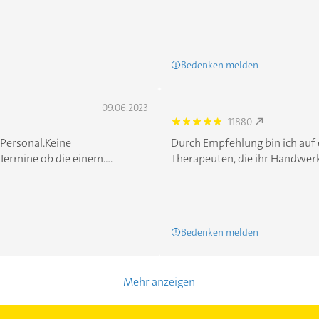
Bedenken melden
09.06.2023
11880
5.0
 Personal.Keine
Durch Empfehlung bin ich au
ermine ob die einem....
Therapeuten, die ihr Handwerk 
Bedenken melden
Mehr anzeigen