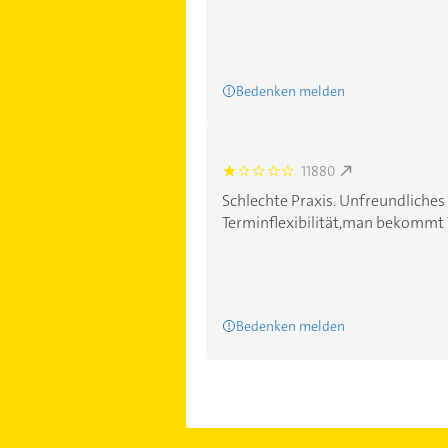
Bedenken melden
11880
1.0
Schlechte Praxis. Unfreundliches
Terminflexibilität,man bekommt T
Bedenken melden