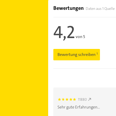
Bewertungen
Daten aus 1 Quelle
4,2
von 5
Bewertung schreiben
11880
5.0
Sehr gute Erfahrungen...