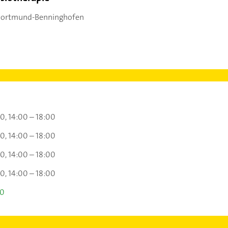
Dortmund-Benninghofen
00
14:00 – 18:00
00
14:00 – 18:00
00
14:00 – 18:00
00
14:00 – 18:00
00