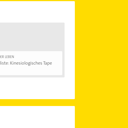
ER LEBEN
iste: Kinesiologisches Tape