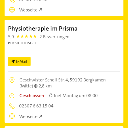
Webseite
Physiotherapie im Prisma
5,0
2 Bewertungen
5.0
PHYSIOTHERAPIE
E-Mail
Geschwister-Scholl-Str. 4,
59192 Bergkamen
(Mitte)
2,8 km
Geschlossen
–
Öffnet Montag um 08:00
02307 6 63 15 04
Webseite