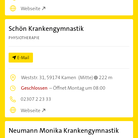
Webseite
Schön Krankengymnastik
PHYSIOTHERAPIE
E-Mail
Weststr. 31,
59174 Kamen
(Mitte)
222 m
Geschlossen
–
Öffnet Montag um 08:00
02307 2 23 33
Webseite
Neumann Monika Krankengymnastik