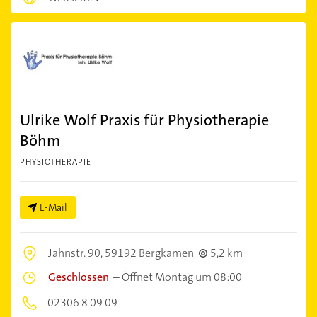
Ulrike Wolf Praxis für Physiotherapie
Böhm
PHYSIOTHERAPIE
E-Mail
Jahnstr. 90,
59192 Bergkamen
5,2 km
Geschlossen
–
Öffnet Montag um 08:00
02306 8 09 09