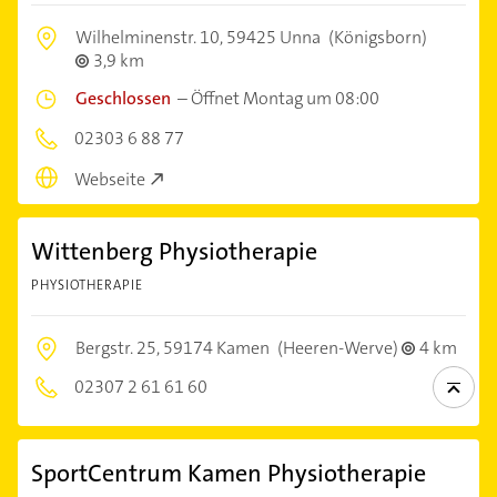
Wilhelminenstr. 10,
59425 Unna
(Königsborn)
3,9 km
Geschlossen
–
Öffnet Montag um 08:00
02303 6 88 77
Webseite
Wittenberg Physiotherapie
PHYSIOTHERAPIE
Bergstr. 25,
59174 Kamen
(Heeren-Werve)
4 km
02307 2 61 61 60
SportCentrum Kamen Physiotherapie