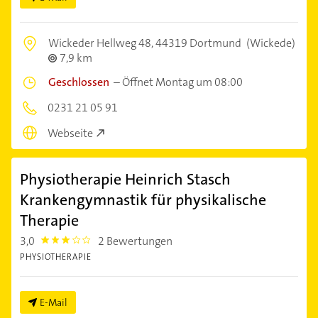
Wickeder Hellweg 48,
44319 Dortmund
(Wickede)
7,9 km
Geschlossen
–
Öffnet Montag um 08:00
0231 21 05 91
Webseite
Physiotherapie Heinrich Stasch
Krankengymnastik für physikalische
Therapie
3,0
2 Bewertungen
3.0
PHYSIOTHERAPIE
E-Mail