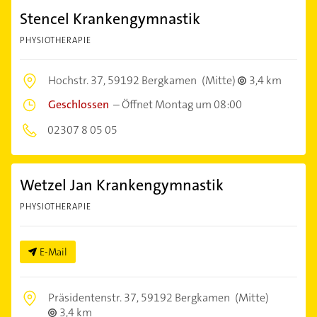
Stencel Krankengymnastik
PHYSIOTHERAPIE
Hochstr. 37,
59192 Bergkamen
(Mitte)
3,4 km
Geschlossen
–
Öffnet Montag um 08:00
02307 8 05 05
Wetzel Jan Krankengymnastik
PHYSIOTHERAPIE
E-Mail
Präsidentenstr. 37,
59192 Bergkamen
(Mitte)
3,4 km