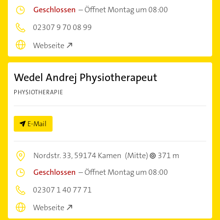
Geschlossen
–
Öffnet Montag um 08:00
02307 9 70 08 99
Webseite
Wedel Andrej Physiotherapeut
PHYSIOTHERAPIE
E-Mail
Nordstr. 33,
59174 Kamen
(Mitte)
371 m
Geschlossen
–
Öffnet Montag um 08:00
02307 1 40 77 71
Webseite