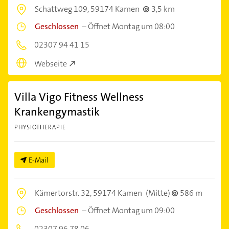
Schattweg 109,
59174 Kamen
3,5 km
Geschlossen
–
Öffnet Montag um 08:00
02307 94 41 15
Webseite
Villa Vigo Fitness Wellness
Krankengymastik
PHYSIOTHERAPIE
E-Mail
Kämertorstr. 32,
59174 Kamen
(Mitte)
586 m
Geschlossen
–
Öffnet Montag um 09:00
02307 96 78 06