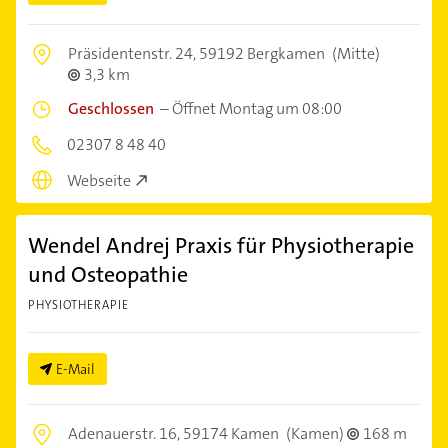
Präsidentenstr. 24,
59192 Bergkamen
(Mitte)
3,3 km
Geschlossen
–
Öffnet Montag um 08:00
02307 8 48 40
Webseite
Wendel Andrej Praxis für Physiotherapie
und Osteopathie
PHYSIOTHERAPIE
E-Mail
Adenauerstr. 16,
59174 Kamen
(Kamen)
168 m