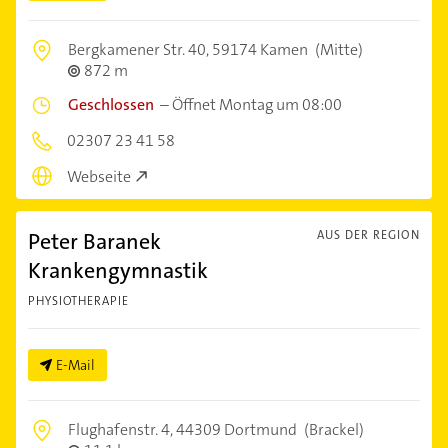
Bergkamener Str. 40,
59174 Kamen
(Mitte)
872 m
Geschlossen
–
Öffnet Montag um 08:00
02307 23 41 58
Webseite
Peter Baranek
AUS DER REGION
Krankengymnastik
PHYSIOTHERAPIE
E-Mail
Flughafenstr. 4,
44309 Dortmund
(Brackel)