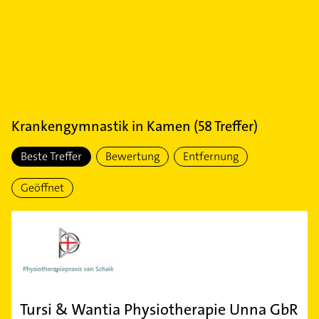
Krankengymnastik
in
Kamen
(
58
Treffer)
Beste Treffer
Bewertung
Entfernung
Geöffnet
Tursi & Wantia Physiotherapie Unna GbR