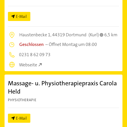
E-Mail
Haustenbecke 1,
44319 Dortmund
(Kurl)
6,5 km
Geschlossen
–
Öffnet Montag um 08:00
0231 8 62 09 73
Webseite
Massage- u. Physiotherapiepraxis Carola
Held
PHYSIOTHERAPIE
E-Mail