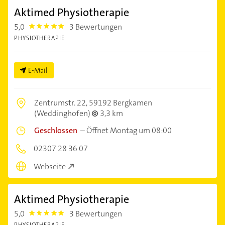
Aktimed Physiotherapie
5,0
3 Bewertungen
5.0
PHYSIOTHERAPIE
E-Mail
Zentrumstr. 22,
59192 Bergkamen
(Weddinghofen)
3,3 km
Geschlossen
–
Öffnet Montag um 08:00
02307 28 36 07
Webseite
Aktimed Physiotherapie
5,0
3 Bewertungen
5.0