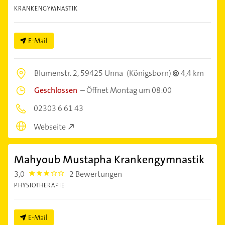
KRANKENGYMNASTIK
E-Mail
Blumenstr. 2,
59425 Unna
(Königsborn)
4,4 km
Geschlossen
–
Öffnet Montag um 08:00
02303 6 61 43
Webseite
Mahyoub Mustapha Krankengymnastik
3,0
2 Bewertungen
3.0
PHYSIOTHERAPIE
E-Mail