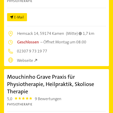
PHYSIOTHERAPIE
E-Mail
Hemsack 14,
59174 Kamen
(Mitte)
1,7 km
Geschlossen
–
Öffnet Montag um 08:00
02307 9 73 19 77
Webseite
Mouchinho Grave Praxis für
Physiotherapie, Heilpraktik, Skoliose
Therapie
5,0
9 Bewertungen
5.0
PHYSIOTHERAPIE