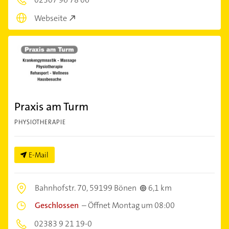
Webseite
Praxis am Turm
PHYSIOTHERAPIE
E-Mail
Bahnhofstr. 70,
59199 Bönen
6,1 km
Geschlossen
–
Öffnet Montag um 08:00
02383 9 21 19-0