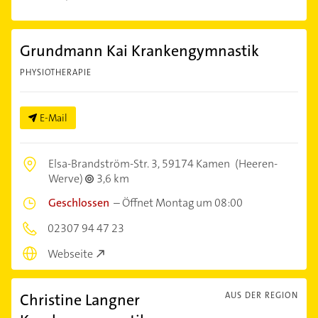
Grundmann Kai Krankengymnastik
PHYSIOTHERAPIE
E-Mail
Elsa-Brandström-Str. 3,
59174 Kamen
(Heeren-
Werve)
3,6 km
Geschlossen
–
Öffnet Montag um 08:00
02307 94 47 23
Webseite
Christine Langner
AUS DER REGION