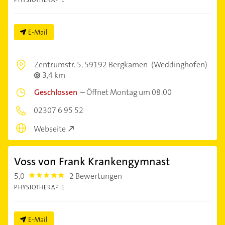
PHYSIOTHERAPIE
E-Mail
Zentrumstr. 5,
59192 Bergkamen
(Weddinghofen)
3,4 km
Geschlossen
–
Öffnet Montag um 08:00
02307 6 95 52
Webseite
Voss von Frank Krankengymnast
5,0
2 Bewertungen
5.0
PHYSIOTHERAPIE
E-Mail