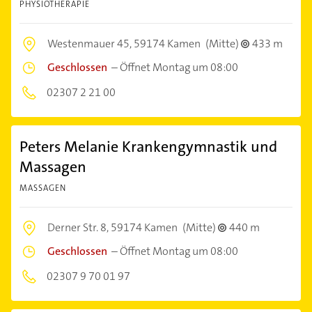
PHYSIOTHERAPIE
Westenmauer 45,
59174 Kamen
(Mitte)
433 m
Geschlossen
–
Öffnet Montag um 08:00
02307 2 21 00
Peters Melanie Krankengymnastik und
Massagen
MASSAGEN
Derner Str. 8,
59174 Kamen
(Mitte)
440 m
Geschlossen
–
Öffnet Montag um 08:00
02307 9 70 01 97