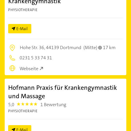
Krankengymnastik
PHYSIOTHERAPIE
E-Mail
Hohe Str. 36,
44139 Dortmund
(Mitte)
17 km
0231 5 33 74 31
Webseite
Hofmann Praxis für Krankengymnastik
und Massage
5,0
1 Bewertung
5.0
PHYSIOTHERAPIE
E-Mail