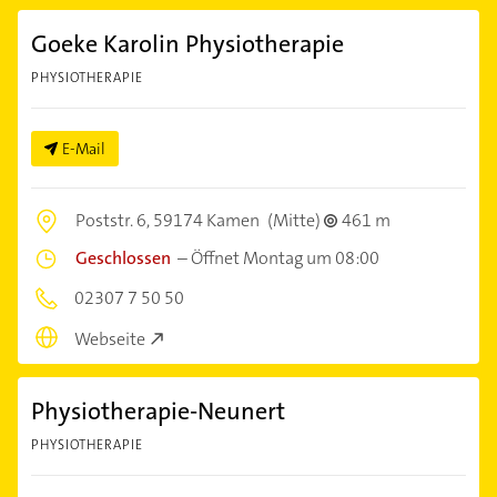
Goeke Karolin Physiotherapie
PHYSIOTHERAPIE
E-Mail
Poststr. 6,
59174 Kamen
(Mitte)
461 m
Geschlossen
–
Öffnet Montag um 08:00
02307 7 50 50
Webseite
Physiotherapie-Neunert
PHYSIOTHERAPIE