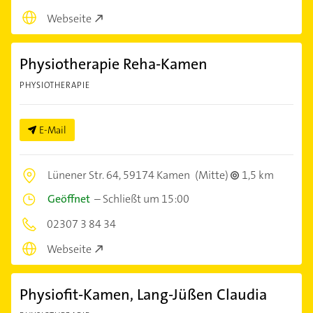
Webseite
Physiotherapie Reha-Kamen
PHYSIOTHERAPIE
E-Mail
Lünener Str. 64,
59174 Kamen
(Mitte)
1,5 km
Geöffnet
–
Schließt um 15:00
02307 3 84 34
Webseite
Physiofit-Kamen, Lang-Jüßen Claudia