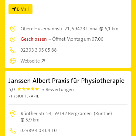
E-Mail
Obere Husemannstr. 21,
59423 Unna
6,1 km
Geschlossen
–
Öffnet Montag um 07:00
02303 3 05 05 88
Webseite
Janssen Albert Praxis für Physiotherapie
5,0
3 Bewertungen
5.0
PHYSIOTHERAPIE
Rünther Str. 54,
59192 Bergkamen
(Rünthe)
5,9 km
02389 4 03 04 10