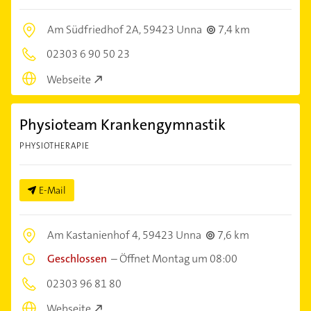
Am Südfriedhof 2A,
59423 Unna
7,4 km
02303 6 90 50 23
Webseite
Physioteam Krankengymnastik
PHYSIOTHERAPIE
E-Mail
Am Kastanienhof 4,
59423 Unna
7,6 km
Geschlossen
–
Öffnet Montag um 08:00
02303 96 81 80
Webseite