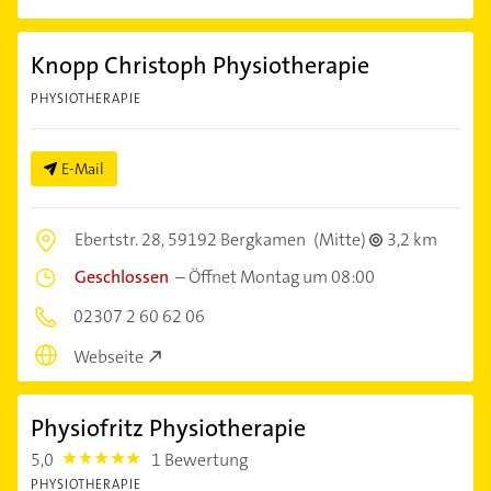
Knopp Christoph Physiotherapie
PHYSIOTHERAPIE
E-Mail
Ebertstr. 28,
59192 Bergkamen
(Mitte)
3,2 km
Geschlossen
–
Öffnet Montag um 08:00
02307 2 60 62 06
Webseite
Physiofritz Physiotherapie
5,0
1 Bewertung
5.0
PHYSIOTHERAPIE