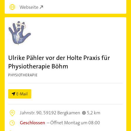
Webseite
Ulrike Pähler vor der Holte Praxis für
Physiotherapie Böhm
PHYSIOTHERAPIE
E-Mail
Jahnstr. 90,
59192 Bergkamen
5,2 km
Geschlossen
–
Öffnet Montag um 08:00