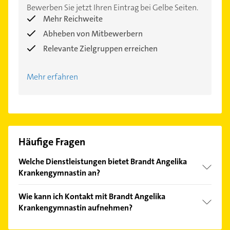
Bewerben Sie jetzt Ihren Eintrag bei Gelbe Seiten.
Mehr Reichweite
Abheben von Mitbewerbern
Relevante Zielgruppen erreichen
Mehr erfahren
Häufige Fragen
Welche Dienstleistungen bietet Brandt Angelika
Krankengymnastin an?
Folgende Leistungen werden angeboten:
Wie kann ich Kontakt mit Brandt Angelika
Rückenschule, Krankengymnastik, Fango und
Krankengymnastin aufnehmen?
Lymphdrainage.
Es ist sehr einfach Kontakt mit Brandt Angelika