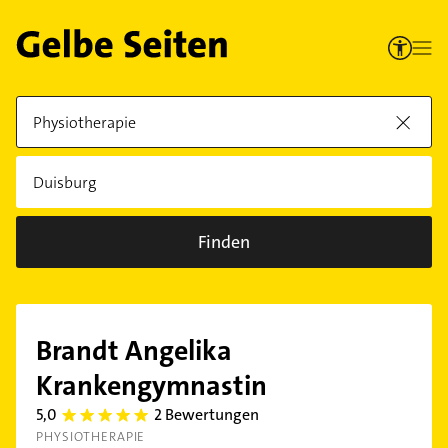
Finden
Brandt Angelika
Krankengymnastin
5,0
2 Bewertungen
5.0
PHYSIOTHERAPIE