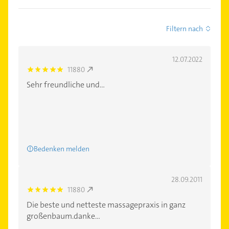
Filtern nach
12.07.2022
11880
5.0
Sehr freundliche und...
Bedenken melden
28.09.2011
11880
5.0
Die beste und netteste massagepraxis in ganz
großenbaum.danke...