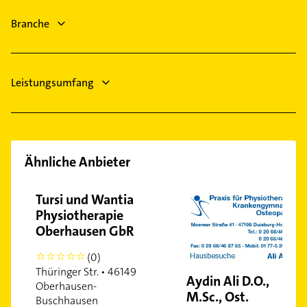
Rechtsanwalt
Branche
Fensterbauer
Leistungsumfang
Ähnliche Anbieter
Tursi und Wantia
Physiotherapie
Oberhausen GbR
(0)
0
Thüringer Str. • 46149
Aydin Ali D.O.,
Oberhausen-
M.Sc., Ost.
Buschhausen