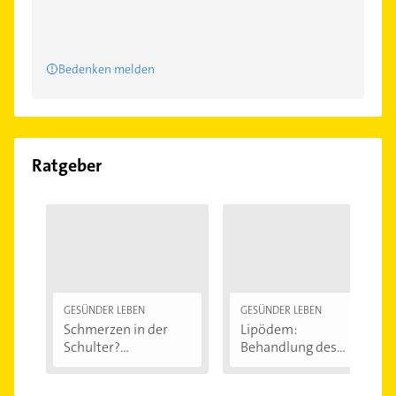
Bedenken melden
Ratgeber
GESÜNDER LEBEN
GESÜNDER LEBEN
Schmerzen in der
Lipödem:
Schulter?
Behandlung des
Eingeklemmtes...
"Reiterhosen-
Syndroms"