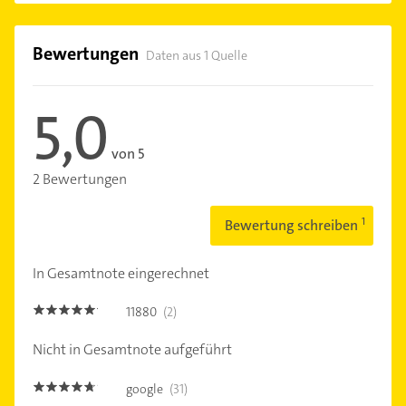
Bewertungen
Daten aus 1 Quelle
5,0
von 5
2 Bewertungen
Bewertung schreiben
In Gesamtnote eingerechnet
11880
(2)
5.0
Nicht in Gesamtnote aufgeführt
google
(31)
4.6