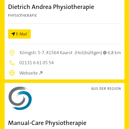
Dietrich Andrea Physiotherapie
PHYSIOTHERAPIE
E-Mail
Königstr. 5-7,
41564 Kaarst
(Holzbüttgen)
6,8 km
02131 6 61 05 54
Webseite
AUS DER REGION
Manual-Care Physiotherapie