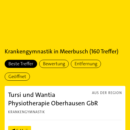
Krankengymnastik
in
Meerbusch
(
160
Treffer)
Beste Treffer
Bewertung
Entfernung
Geöffnet
Tursi und Wantia
AUS DER REGION
Physiotherapie Oberhausen GbR
KRANKENGYMNASTIK