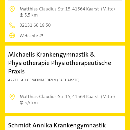
Matthias-Claudius-Str. 15,
41564 Kaarst
(Mitte)
5,5 km
02131 60 18 50
Webseite
Michaelis Krankengymnastik &
Physiotherapie Physiotherapeutische
Praxis
ÄRZTE: ALLGEMEINMEDIZIN (FACHÄRZTE)
Matthias-Claudius-Str. 15,
41564 Kaarst
(Mitte)
5,5 km
Schmidt Annika Krankengymnastik