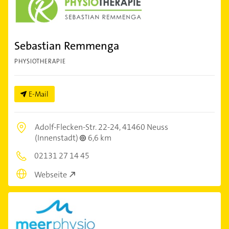
Sebastian Remmenga
PHYSIOTHERAPIE
E-Mail
Adolf-Flecken-Str. 22-24,
41460 Neuss
(Innenstadt)
6,6 km
02131 27 14 45
Webseite