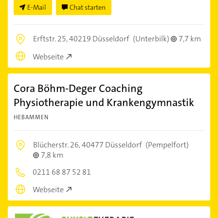
E-Mail
Chat starten
Erftstr. 25,
40219 Düsseldorf
(Unterbilk)
7,7 km
Webseite
Cora Böhm-Deger Coaching
Physiotherapie und Krankengymnastik
HEBAMMEN
Blücherstr. 26,
40477 Düsseldorf
(Pempelfort)
7,8 km
0211 68 87 52 81
Webseite