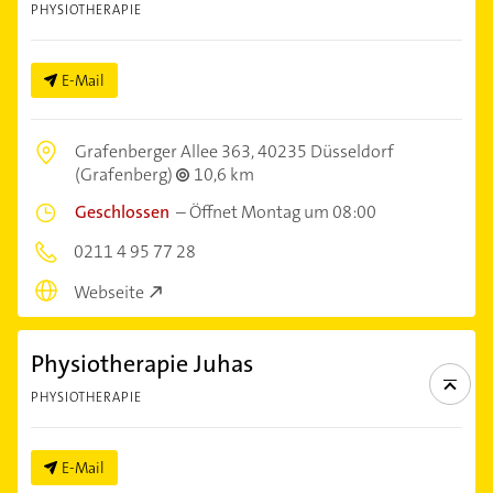
PHYSIOTHERAPIE
E-Mail
Grafenberger Allee 363,
40235 Düsseldorf
(Grafenberg)
10,6 km
Geschlossen
–
Öffnet Montag um 08:00
0211 4 95 77 28
Webseite
Physiotherapie Juhas
PHYSIOTHERAPIE
E-Mail