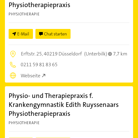
Physiotherapiepraxis
PHYSIOTHERAPIE
E-Mail
Chat starten
Erftstr. 25,
40219 Düsseldorf
(Unterbilk)
7,7 km
0211 59 81 83 65
Webseite
Physio- und Therapiepraxis f.
Krankengymnastik Edith Ruyssenaars
Physiotherapiepraxis
PHYSIOTHERAPIE