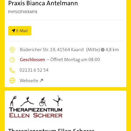
Praxis Bianca Antelmann
PHYSIOTHERAPIE
E-Mail
Büdericher Str. 19,
41564 Kaarst
(Mitte)
4,8 km
Geschlossen
–
Öffnet Montag um 08:00
02131 6 52 54
Webseite