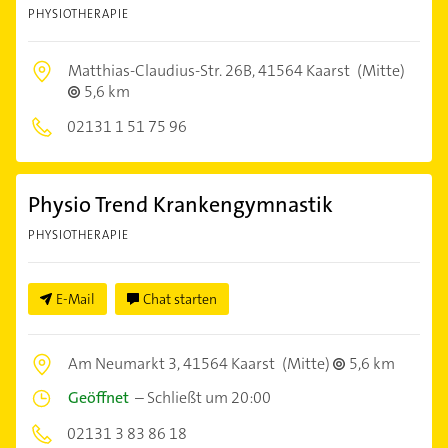
PHYSIOTHERAPIE
Matthias-Claudius-Str. 26B,
41564 Kaarst
(Mitte)
5,6 km
02131 1 51 75 96
Physio Trend Krankengymnastik
PHYSIOTHERAPIE
E-Mail
Chat starten
Am Neumarkt 3,
41564 Kaarst
(Mitte)
5,6 km
Geöffnet
–
Schließt um 20:00
02131 3 83 86 18