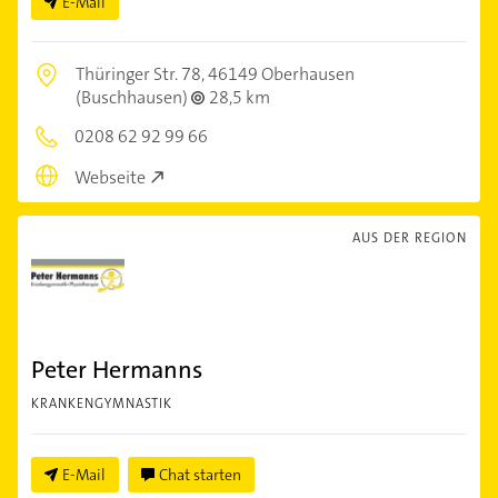
E-Mail
Thüringer Str. 78,
46149 Oberhausen
(Buschhausen)
28,5 km
0208 62 92 99 66
Webseite
AUS DER REGION
Peter Hermanns
KRANKENGYMNASTIK
E-Mail
Chat starten