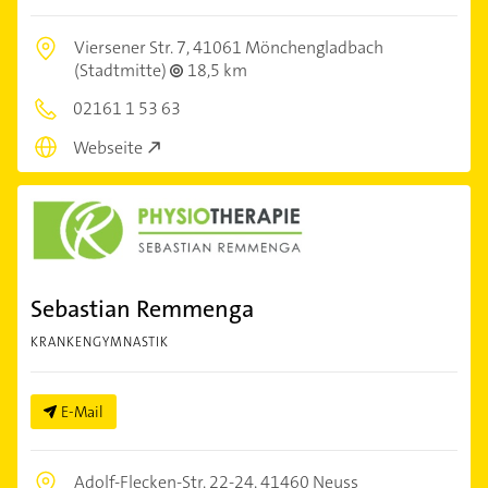
Viersener Str. 7,
41061 Mönchengladbach
(Stadtmitte)
18,5 km
02161 1 53 63
Webseite
Sebastian Remmenga
KRANKENGYMNASTIK
E-Mail
Adolf-Flecken-Str. 22-24,
41460 Neuss