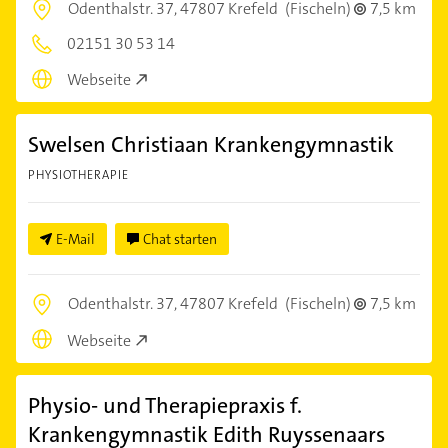
Odenthalstr. 37,
47807 Krefeld
(Fischeln)
7,5 km
02151 30 53 14
Webseite
Swelsen Christiaan Krankengymnastik
PHYSIOTHERAPIE
E-Mail
Chat starten
Odenthalstr. 37,
47807 Krefeld
(Fischeln)
7,5 km
Webseite
Physio- und Therapiepraxis f.
Krankengymnastik Edith Ruyssenaars