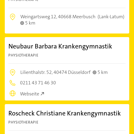
Weingartsweg 12,
40668 Meerbusch
(Lank-Latum)
5 km
Neubaur Barbara Krankengymnastik
PHYSIOTHERAPIE
Lilienthalstr. 52,
40474 Düsseldorf
5 km
0211 43 71 46 30
Webseite
Roscheck Christiane Krankengymnastik
PHYSIOTHERAPIE