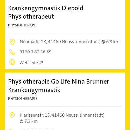
Krankengymnastik Diepold
Physiotherapeut
PHYSIOTHERAPIE
Neumarkt 18,
41460 Neuss
(Innenstadt)
6,8 km
0160 3 82 36 59
Webseite
Physiotherapie Go Life Nina Brunner
Krankengymnastik
PHYSIOTHERAPIE
Klarissenstr. 15,
41460 Neuss
(Innenstadt)
7,3 km