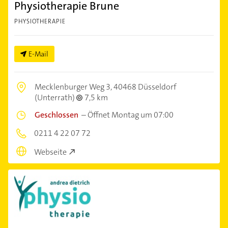
Physiotherapie Brune
PHYSIOTHERAPIE
E-Mail
Mecklenburger Weg 3,
40468 Düsseldorf
(Unterrath)
7,5 km
Geschlossen
–
Öffnet Montag um 07:00
0211 4 22 07 72
Webseite