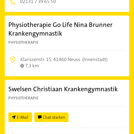
02131 7 39 65 50
Physiotherapie Go Life Nina Brunner
Krankengymnastik
PHYSIOTHERAPIE
Klarissenstr. 15,
41460 Neuss
(Innenstadt)
7,3 km
Swelsen Christiaan Krankengymnastik
PHYSIOTHERAPIE
E-Mail
Chat starten