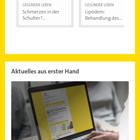
GESÜNDER LEBEN
GESÜNDER LEBEN
Schmerzen in der
Lipödem:
Schulter?
Behandlung des
Eingeklemmtes...
"Reiterhosen-
Syndroms"
Aktuelles aus erster Hand