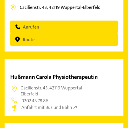
Cäcilienstr. 43,
42119
Wuppertal-Elberfeld
Anrufen
Route
Hußmann Carola Physiotherapeutin
Cäcilienstr. 43,
42119 Wuppertal-
Elberfeld
0202 43 78 86
Anfahrt mit Bus und Bahn