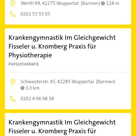
Werth 99,
42275 Wuppertal
(Barmen)
128 m
0202 55 55 05
Krankengymnastik Im Gleichgewicht
Fisseler u. Kromberg Praxis für
Physiotherapie
PHYSIOTHERAPIE
Schwesterstr. 45,
42285 Wuppertal
(Barmen)
3,3 km
0202 4 96 98 38
Krankengymnastik Im Gleichgewicht
Fisseler u. Kromberg Praxis für