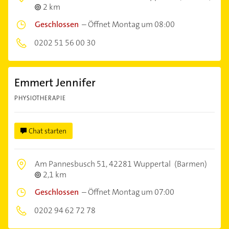
2 km
Geschlossen
–
Öffnet Montag um 08:00
0202 51 56 00 30
Emmert Jennifer
PHYSIOTHERAPIE
Chat starten
Am Pannesbusch 51,
42281 Wuppertal
(Barmen)
2,1 km
Geschlossen
–
Öffnet Montag um 07:00
0202 94 62 72 78