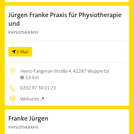
Jürgen Franke Praxis für Physiotherapie
und
PHYSIOTHERAPIE
E-Mail
Heinz-Fangman-Straße 4,
42287 Wuppertal
3,6 km
0202 97 30 01 23
Webseite
Franke Jürgen
PHYSIOTHERAPIE