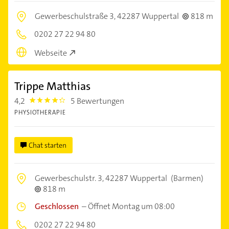
Gewerbeschulstraße 3,
42287 Wuppertal
818 m
0202 27 22 94 80
Webseite
Trippe Matthias
4,2
5 Bewertungen
4.2000003
PHYSIOTHERAPIE
Chat starten
Gewerbeschulstr. 3,
42287 Wuppertal
(Barmen)
818 m
Geschlossen
–
Öffnet Montag um 08:00
0202 27 22 94 80