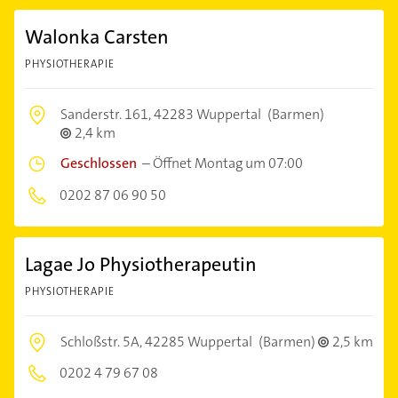
Walonka Carsten
PHYSIOTHERAPIE
Sanderstr. 161,
42283 Wuppertal
(Barmen)
2,4 km
Geschlossen
–
Öffnet Montag um 07:00
0202 87 06 90 50
Lagae Jo Physiotherapeutin
PHYSIOTHERAPIE
Schloßstr. 5A,
42285 Wuppertal
(Barmen)
2,5 km
0202 4 79 67 08