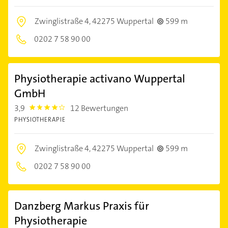
Zwinglistraße 4,
42275 Wuppertal
599 m
0202 7 58 90 00
Physiotherapie activano Wuppertal
GmbH
3,9
12 Bewertungen
3.9
PHYSIOTHERAPIE
Zwinglistraße 4,
42275 Wuppertal
599 m
0202 7 58 90 00
Danzberg Markus Praxis für
Physiotherapie