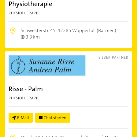
Physiotherapie
PHYSIOTHERAPIE
Schwesterstr. 45,
42285 Wuppertal
(Barmen)
3,3 km
SILBER PARTNER
Risse - Palm
PHYSIOTHERAPIE
E-Mail
Chat starten