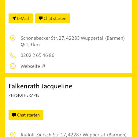
E-Mail
Chat starten
Schönebecker Str. 27,
42283 Wuppertal
(Barmen)
1,9 km
0202 2 65 46 86
Webseite
Falkenrath Jacqueline
PHYSIOTHERAPIE
Chat starten
Rudolf-Ziersch-Str. 17,
42287 Wuppertal
(Barmen)