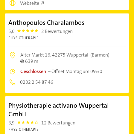
Webseite
Anthopoulos Charalambos
5,0
2 Bewertungen
5.0
PHYSIOTHERAPIE
Alter Markt 16,
42275 Wuppertal
(Barmen)
639 m
Geschlossen
–
Öffnet Montag um 09:30
0202 2 54 87 46
Physiotherapie activano Wuppertal
GmbH
3,9
12 Bewertungen
3.9
PHYSIOTHERAPIE