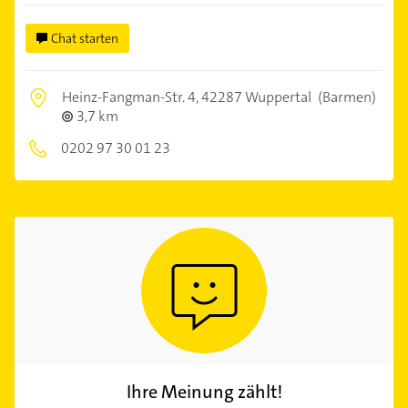
Chat starten
Heinz-Fangman-Str. 4,
42287 Wuppertal
(Barmen)
3,7 km
0202 97 30 01 23
Ihre Meinung zählt!