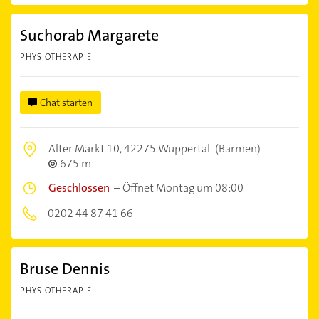
Suchorab Margarete
PHYSIOTHERAPIE
Chat starten
Alter Markt 10,
42275 Wuppertal
(Barmen)
675 m
Geschlossen
–
Öffnet Montag um 08:00
0202 44 87 41 66
Bruse Dennis
PHYSIOTHERAPIE