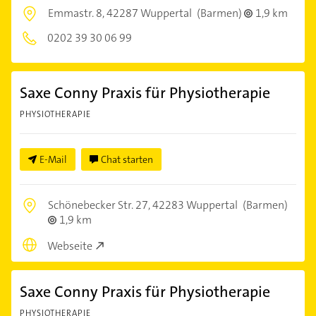
Emmastr. 8,
42287 Wuppertal
(Barmen)
1,9 km
0202 39 30 06 99
Saxe Conny Praxis für Physiotherapie
PHYSIOTHERAPIE
E-Mail
Chat starten
Schönebecker Str. 27,
42283 Wuppertal
(Barmen)
1,9 km
Webseite
Saxe Conny Praxis für Physiotherapie
PHYSIOTHERAPIE