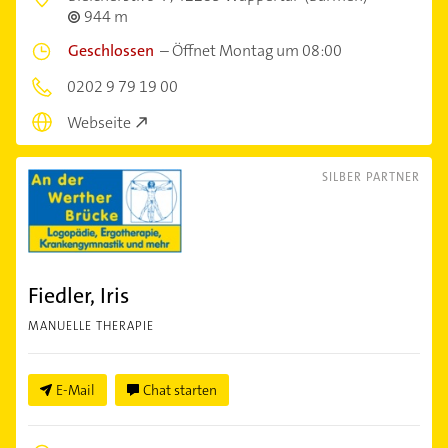
944 m
Geschlossen
–
Öffnet Montag um 08:00
0202 9 79 19 00
Webseite
SILBER PARTNER
Fiedler, Iris
MANUELLE THERAPIE
E-Mail
Chat starten