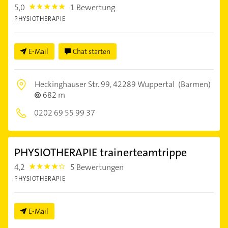
5,0
1 Bewertung
5.0
PHYSIOTHERAPIE
E-Mail
Chat starten
Heckinghauser Str. 99,
42289 Wuppertal
(Barmen)
682 m
0202 69 55 99 37
PHYSIOTHERAPIE trainerteamtrippe
4,2
5 Bewertungen
4.2000003
PHYSIOTHERAPIE
E-Mail