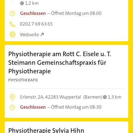
1,2 km
Geschlossen
–
Öffnet Montag um 08:00
0202 7 69 63 65
Webseite
Physiotherapie am Rott C. Eisele u. T.
Steimann Gemeinschaftspraxis für
Physiotherapie
PHYSIOTHERAPIE
Erlenstr. 2A,
42283 Wuppertal
(Barmen)
1,3 km
Geschlossen
–
Öffnet Montag um 08:30
Physiotherapie Sylvia Hihn