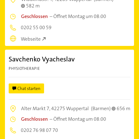
582 m
Geschlossen
–
Öffnet Montag um 08:00
0202 55 00 59
Webseite
Savchenko Vyacheslav
PHYSIOTHERAPIE
Chat starten
Alter Markt 7,
42275 Wuppertal
(Barmen)
656 m
Geschlossen
–
Öffnet Montag um 08:00
0202 76 98 07 70