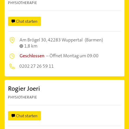
PHYSIOTHERAPIE
Chat starten
Am Brögel 30,
42283 Wuppertal
(Barmen)
1,8 km
Geschlossen
–
Öffnet Montag um 09:00
0202 27 26 59 11
Rogier Joeri
PHYSIOTHERAPIE
Chat starten